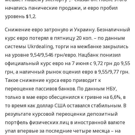
начались панические продажи, и евро пробил
уровень $1,2.
Снижение евро затронуло и Украину. Безналичный
курс евро потерял в пятницу 20 коп. – по данным
системы Ukrdealing, торги на межбанке закрылись
на уровне 9,54/9,546 грн/евро. Нацбанк понизил
официальный курс евро на 7 июня с 9,72 грн до 9,55
грн, а наличный рынок оценил евро в 9,55/9,77 грн.
Такое снижение курса евро приводит к
переоценке пассивов банков. По данным НБУ,
только в мае евро обесценился к гривне на 6,6%, в
то время как доллар США оставался стабильным. В
результате курсовой переоценки депозитный
портфель физических лиц в иностранной валюте
упал впервые за последние четыре месяца – на