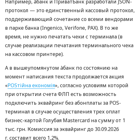
Например, àбанк и ПриватБанк разработали JSON-
протокол — это единственный кассовый протокол,
поддерживающий сочетание со всеми вендорами
в парке банка (Ingenico, Verifone, PAX). В то же
время, не нужно печатать чеки с терминала (в
случае реализации печатания терминального чека
на кассовом принтере).
А в вышеупомянутом àбанк по состоянию на
момент написания текста продолжается акция
«
POSтійна економія
», согласно условиям которой
при открытии счета ФЛП есть возможность
подключить эквайринг без абонплаты за POS-
терминал в случае осуществления трех оплат
бизнес-картой Голубая Mastercard на сумму от 1
тыс. грн. Комиссия за эквайринг до 30.09.2026
г. составит всего 1,2%.