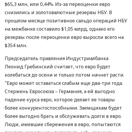
$65,3 млн, или 0,44%. Из-за переоценки евро
снизились и золотовалютные резервы НБУ. В
прошлом месяце позитивное сальдо операций НБУ
на межбанке составило $1,05 млрд, однако его
резервы после переоценки евро выросли всего на
$354 млн.
Председатель правления Индустриалбанка
Леонид Гребинский считает, что евро будет
колебаться до осени и только потом начнет расти.
"Евро может оставаться слабым еще два-три года.
Стержень Евросоюза – Германия, а ей выгодно
падение курса евро, которое делает ее товары
более конкурентоспособными. Заемщикам будет
более выгодно брать и обслуживать долги в евро.
Люди, имевшие сбережения в евро, попытаются