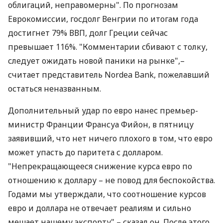
облигаций, неправомерны". По прогнозам
Еврокомиссии, госдолг Венгрии по итогам года
достигнет 79% ВВП, долг Греции сейчас
превышает 116%. "Комментарии сбивают с толку,
следует ожидать новой паники на рынке",–
считает представитель Nordea Bank, пожелавший
остаться неназванным.
Дополнительный удар по евро нанес премьер-
министр Франции Франсуа Фийон, в пятницу
заявивший, что нет ничего плохого в том, что евро
может упасть до паритета с долларом.
"Непрекращающееся снижение курса евро по
отношению к доллару – не повод для беспокойства.
Годами мы утверждали, что соотношение курсов
евро и доллара не отвечает реалиям и сильно
мешает нашему экспорту",– сказал он. После этого