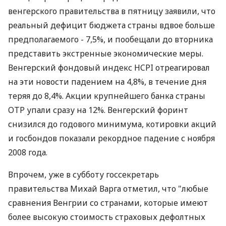
венгерского правительства в пятницу заявили, что
реальный дефицит бюджета страны вдвое больше
предполагаемого - 7,5%, и пообещали до вторника
представить экстренные экономические меры.
Венгерский фондовый индекс HCPI отреагировал
на эти новости падением на 4,8%, в течение дня
теряя до 8,4%. Акции крупнейшего банка страны
OTP упали сразу на 12%. Венгерский форинт
снизился до годового минимума, котировки акций
и госбондов показали рекордное падение с ноября
2008 года.
Впрочем, уже в субботу госсекретарь
правительства Михай Варга отметил, что "любые
сравнения Венгрии со странами, которые имеют
более высокую стоимость страховых дефолтных