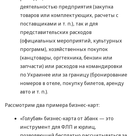
деятельностью предприятия (закупка
товаров или комплектующих, расчеты с
поставщиками
и т. п.
), так и для
представительских расходов
(официальных мероприятий, культурных
программ), хозяйственных покупок
(канцтовары, оргтехника, бензин или
запчасти) или расходов на командировки
по Украинее или за границу (бронирование
номеров в отеле, покупку билетов, аренду
авто
и т. п.
).
Рассмотрим два примера бизнес-карт:
«Голубая» бизнес-карта от àбанк — это
инструмент для ФЛП и юрлиц,
позволяющий бесплатно рассчитываться за