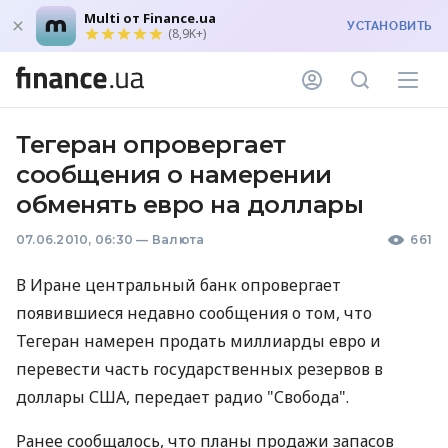
Multi от Finance.ua
УСТАНОВИТЬ
(8,9K+)
Тегеран опровергает
сообщения о намерении
обменять евро на доллары
07.06.2010, 06:30
—
Валюта
661
В Иране центральный банк опровергает
появившиеся недавно сообщения о том, что
Тегеран намерен продать миллиарды евро и
перевести часть государственных резервов в
доллары США, передает радио "Свобода".
Ранее сообщалось, что планы продажи запасов