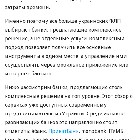
затраты времени.
Именно поэтому все больше украинских ФЛП
выбирают банки, предлагающие комплексное
решение, а не отдельные услуги. Комплексный
подход позволяет получить все основные
инструменты в одном месте, а управление ими
осуществлять через мобильное приложение или
интернет-банкинг.
Ниже рассмотрим банки, предлагающие столь
комплексные решения на топ уровне. Этот обзор о
сервисах уже доступных современному
предпринимателю из Украины. Среди активно
развивающих банков это направление стоит
отметить: àбанк,
ПриватБанк
, monobank, ПУМБ,
Сенс Банк, Райффайзен Банк. В то же время набор