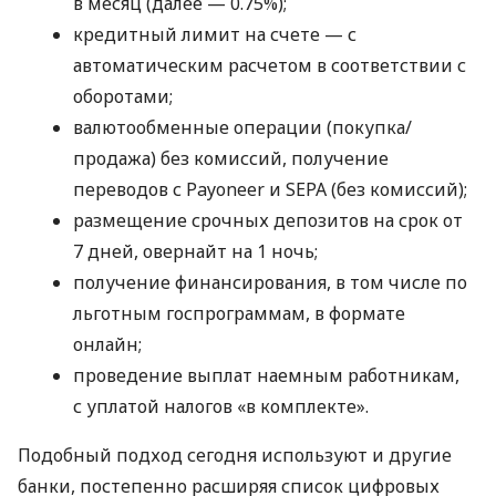
в месяц (далее — 0.75%);
кредитный лимит на счете — с
автоматическим расчетом в соответствии с
оборотами;
валютообменные операции (покупка/
продажа) без комиссий, получение
переводов с Payoneer и SEPA (без комиссий);
размещение срочных депозитов на срок от
7 дней, овернайт на 1 ночь;
получение финансирования, в том числе по
льготным госпрограммам, в формате
онлайн;
проведение выплат наемным работникам,
с уплатой налогов «в комплекте».
Подобный подход сегодня используют и другие
банки, постепенно расширяя список цифровых