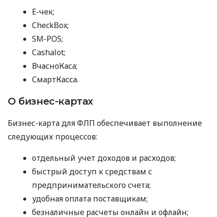
E-чек;
CheckBox;
SM-POS;
Cashalot;
ВчасноКаса;
СмартКасса.
О бизнес-картах
Бизнес-карта для ФЛП обеспечивает выполнение
следующих процессов:
отдельный учет доходов и расходов;
быстрый доступ к средствам с
предпринимательского счета;
удобная оплата поставщикам;
безналичные расчеты онлайн и офлайн;