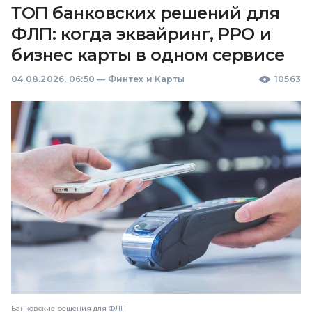
ТОП банковских решений для
ФЛП: когда эквайринг, РРО и
бизнес карты в одном сервисе
04.08.2026, 06:50
—
Финтех и Карты
10563
Банковские решения для ФЛП