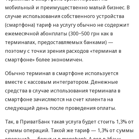
мобильный и преимущественно малый бизнес. В
случае использования собственного устройства
(смартфона) тариф на услугу обычно не содержит
ежемесячной абонплаты (300−500 грн как в
терминалах, предоставляемых банками) —
поэтому с точки зрения расходов «терминал в
смартфоне» более экономичен.
Обычно терминал в смартфоне используется
вместе с кассовым интегратором. Денежные
средства в случае использования терминала в
смартфоне зачисляются на счет клиента на
следующий день после проведения оплаты.
Так, в ПриватБанк такая услуга будет стоить 1,3% от
суммы операций. Такой же тариф — 1,3% от суммы
операций — берут и в monobank. А вот в àбанк