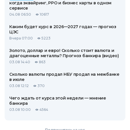
когда эквайринг, РРО и бизнес карты в одном
сервисе
04.08 06:50
10617
Каким будет курс в 2026—2027 годах — прогноз
ЦЭС
Вчера 07:00
5223
Золото, доллар и евро! Сколько стоит валюта и
драгоценные металлы? Прогноз банкира (видео)
03.08 14:40
863
Сколько валюты продал НБУ продал на межбанке
в июле
03.08 12:12
370
Чего ждать от курса этой недели — мнение
банкира
03.08 10:00
4564
Подпишитесь на нас