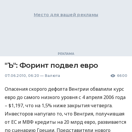
Место для вашей рекламы
"Ъ": Форинт подвел евро
07.06.2010, 06:20
—
Валюта
6600
Опасения скорого дефолта Венгрии обвалили курс
евро до самого низкого уровня с 4 апреля 2006 года
– $1,197, что на 1,5% ниже закрытия четверга.
Инвесторов напугало то, что Венгрия, получившая
от ЕС и МВФ кредиты на 20 млрд евро, развивается
по сценарию Греции. Представители нового