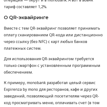
тариф составляет 1,2%.
О QR-эквайринге
Вместе с тем QR-эквайринг позволяет принимать
оплату сканированием QR-кода или дистанционно
через ссылку (без NFC) с карт любых банков
платежных систем.
Для использования QR-эквайрингом требуется
только смартфон с установленным программным
обеспечением.
К примеру, monobank разработал целый сервис
Expirenza by mono для ресторанов, кафе и других
заведений, позволяющий посетителям через QR-
код просматривать меню, оплачивать счет (в том