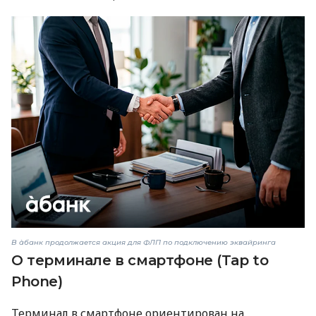
В àбанк продолжается акция для ФЛП по подключению эквайринга
О терминале в смартфоне (Tap to
Phone)
Терминал в смартфоне ориентирован на