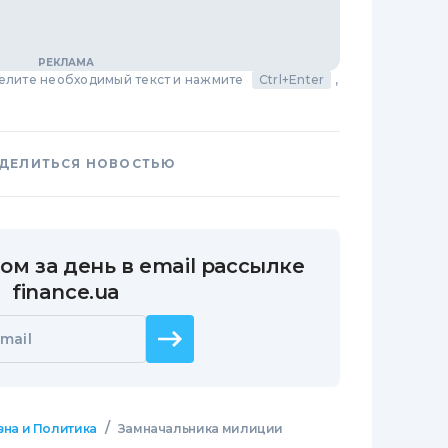
делите необходимый текст и нажмите
Ctrl+Enter
,
ДЕЛИТЬСЯ НОВОСТЬЮ
ом за день в email рассылке
finance.ua
mail
/
зна и Политика
Замначальника милиции