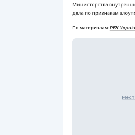
Министерства внутренни
дела по признакам злоу
По материалам:
РБК-Украї
Мест