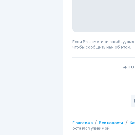
Если Вы заметили ошибку, вы
чтобы сообщить нам об этом.
ПО
/
/
Finance.ua
Все новости
Ка
остается уязвимой