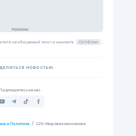
делите необходимый текст и нажмите
Ctrl+Enter
,
ДЕЛИТЬСЯ НОВОСТЬЮ
Подпишитесь на нас
/
зна и Политика
G20: Мировая экономика