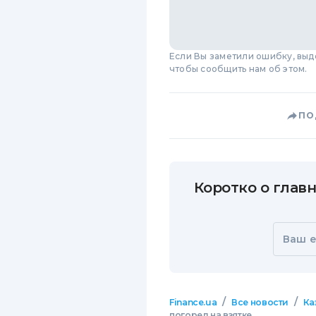
Если Вы заметили ошибку, вы
чтобы сообщить нам об этом.
ПО
Коротко о главн
Ваш e
/
/
Finance.ua
Все новости
Ка
погорел на взятке