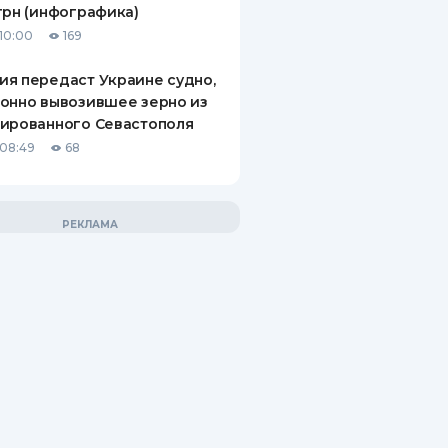
грн (инфографика)
10:00
169
я передаст Украине судно,
онно вывозившее зерно из
ированного Севастополя
08:49
68