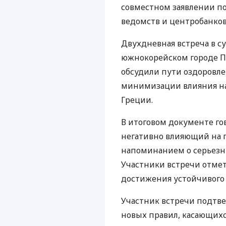
совместном заявлении по
ведомств и центробанков
Двухдневная встреча в су
южнокорейском городе П
обсудили пути оздоровл
минимизации влияния на
Греции.
В итоговом документе гов
негативно влияющий на 
напоминанием о серьезн
Участники встречи отмет
достижения устойчивого 
Участник встречи подтве
новых правил, касающихс