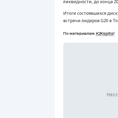
ликвидности, до конца 20
Итоги состоявшихся диск
встречи лидеров G20 в Т
По материалам:
K2Kapital
Мест