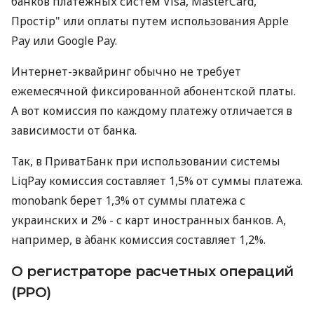
банков платежных систем Visa, MasterCard,
Простір" или оплаты путем использования Apple
Pay или Google Pay.
Интернет-эквайринг обычно не требует
ежемесячной фиксированной абонентской платы.
А вот комиссия по каждому платежу отличается в
зависимости от банка.
Так, в ПриватБанк при использовании системы
LiqPay комиссия составляет 1,5% от суммы платежа.
monobank берет 1,3% от суммы платежа с
украинских и 2% - с карт иностранных банков. А,
например, в àбанк комиссия составляет 1,2%.
О регистраторе расчетных операций
(РРО)