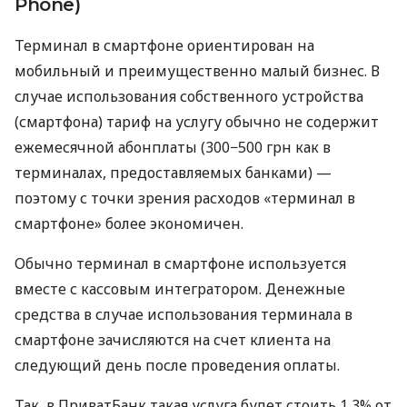
Phone)
Терминал в смартфоне ориентирован на
мобильный и преимущественно малый бизнес. В
случае использования собственного устройства
(смартфона) тариф на услугу обычно не содержит
ежемесячной абонплаты (300−500 грн как в
терминалах, предоставляемых банками) —
поэтому с точки зрения расходов «терминал в
смартфоне» более экономичен.
Обычно терминал в смартфоне используется
вместе с кассовым интегратором. Денежные
средства в случае использования терминала в
смартфоне зачисляются на счет клиента на
следующий день после проведения оплаты.
Так, в ПриватБанк такая услуга будет стоить 1,3% от