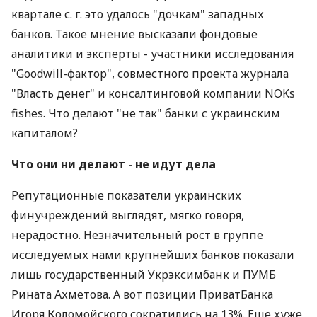
квартале с. г. это удалось "дочкам" западных
банков. Такое мнение высказали фондовые
аналитики и эксперты - участники исследования
"Goodwill-фактор", совместного проекта журнала
"Власть денег" и консалтинговой компании NOKs
fishes. Что делают "не так" банки с украинским
капиталом?
Что они ни делают - не идут дела
Репутационные показатели украинских
финучреждений выглядят, мягко говоря,
нерадостно. Незначительный рост в группе
исследуемых нами крупнейших банков показали
лишь государственный Укрэксимбанк и ПУМБ
Рината Ахметова. А вот позиции ПриватБанка
Игоря Коломойского сократились на 13%. Еще хуже