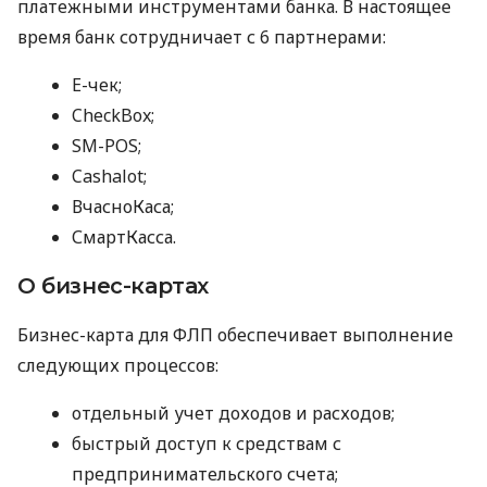
платежными инструментами банка. В настоящее
время банк сотрудничает с 6 партнерами:
E-чек;
CheckBox;
SM-POS;
Cashalot;
ВчасноКаса;
СмартКасса.
О бизнес-картах
Бизнес-карта для ФЛП обеспечивает выполнение
следующих процессов:
отдельный учет доходов и расходов;
быстрый доступ к средствам с
предпринимательского счета;