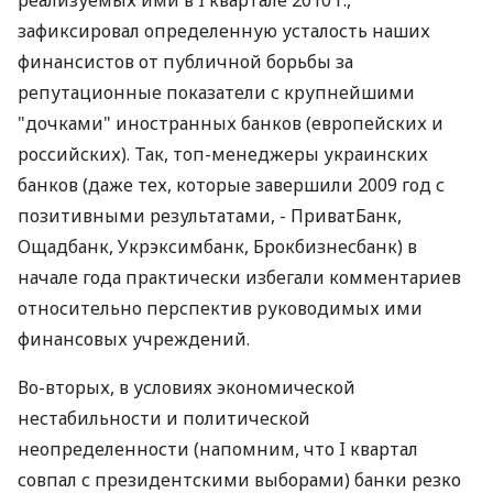
реализуемых ими в I квартале 2010 г.,
зафиксировал определенную усталость наших
финансистов от публичной борьбы за
репутационные показатели с крупнейшими
"дочками" иностранных банков (европейских и
российских). Так, топ-менеджеры украинских
банков (даже тех, которые завершили 2009 год с
позитивными результатами, - ПриватБанк,
Ощадбанк, Укрэксимбанк, Брокбизнесбанк) в
начале года практически избегали комментариев
относительно перспектив руководимых ими
финансовых учреждений.
Во-вторых, в условиях экономической
нестабильности и политической
неопределенности (напомним, что I квартал
совпал с президентскими выборами) банки резко