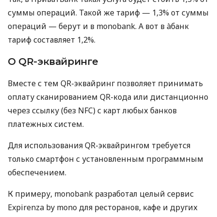
суммы операций. Такой же тариф — 1,3% от суммы
операций — берут и в monobank. А вот в àбанк
тариф составляет 1,2%.
О QR-эквайринге
Вместе с тем QR-эквайринг позволяет принимать
оплату сканированием QR-кода или дистанционно
через ссылку (без NFC) с карт любых банков
платежных систем.
Для использования QR-эквайрингом требуется
только смартфон с установленным программным
обеспечением.
К примеру, monobank разработал целый сервис
Expirenza by mono для ресторанов, кафе и других