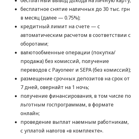
бесплатный вывод дохода на личную карту;
бесплатное снятие наличных до 30 тыс. грн
в месяц (далее — 0.75%);
кредитный лимит на счете — с
автоматическим расчетом в соответствии с
оборотами;
валютообменные операции (покупка/
продажа) без комиссий, получение
переводов с Payoneer и SEPA (без комиссий);
размещение срочных депозитов на срок от
7 дней, овернайт на 1 ночь;
получение финансирования, в том числе по
льготным госпрограммам, в формате
онлайн;
проведение выплат наемным работникам,
с уплатой налогов «в комплекте».