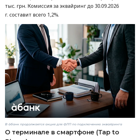
тыс. грн. Комиссия за эквайринг до 30.09.2026
г. составит всего 1,2%.
В àбанк продолжается акция для ФЛП по подключению эквайринга
О терминале в смартфоне (Tap to