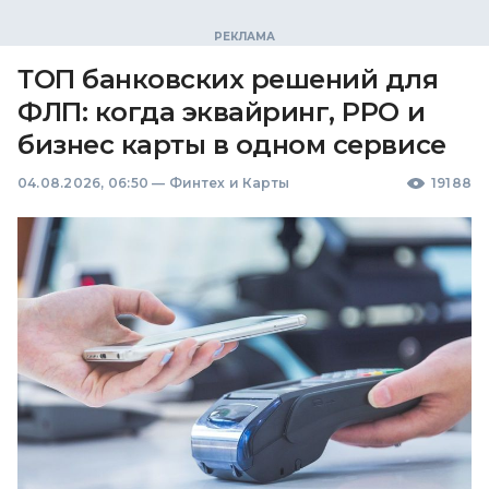
ТОП банковских решений для
ФЛП: когда эквайринг, РРО и
бизнес карты в одном сервисе
04.08.2026, 06:50
—
Финтех и Карты
19188