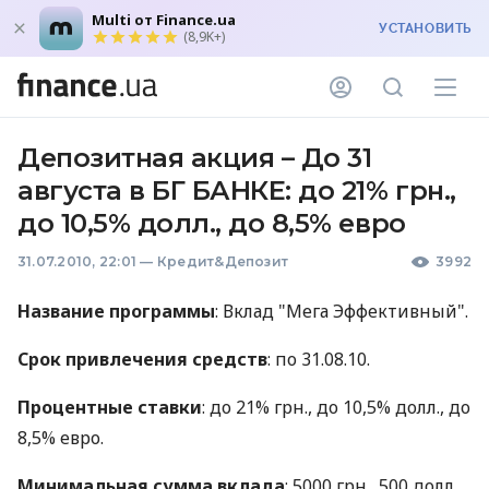
Multi от Finance.ua
УСТАНОВИТЬ
(8,9K+)
Депозитная акция – До 31
августа в БГ БАНКЕ: до 21% грн.,
до 10,5% долл., до 8,5% евро
31.07.2010, 22:01
—
Кредит&Депозит
3992
Название программы
: Вклад "Мега Эффективный".
Срок привлечения средств
: по 31.08.10.
Процентные ставки
: до 21% грн., до 10,5% долл., до
8,5% евро.
Минимальная сумма вклада
: 5000 грн., 500 долл.,