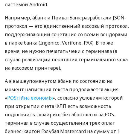
системой Android.
Например, àбанк и ПриватБанк разработали JSON-
протокол — это единственный кассовый протокол,
поддерживающий сочетание со всеми вендорами
в парке банка (Ingenico, Verifone, PAX). В то же
время, не нужно печатать чеки с терминала (в
случае реализации печатания терминального чека
на кассовом принтере).
А в вышеупомянутом àбанк по состоянию на
момент написания текста продолжается акция
«
POSтійна економія
», согласно условиям которой
при открытии счета ФЛП есть возможность
подключить эквайринг без абонплаты за POS-
терминал в случае осуществления трех оплат
бизнес-картой Голубая Mastercard на сумму от 1