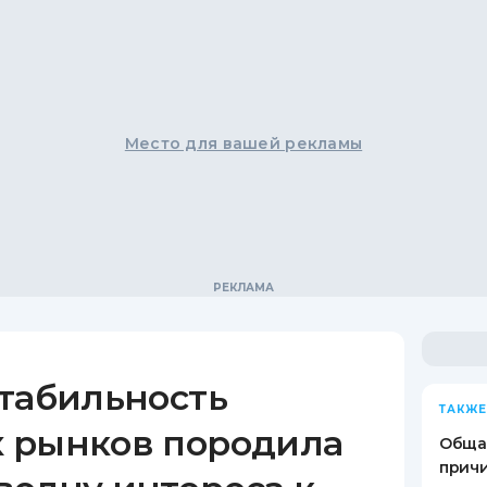
Место для вашей рекламы
стабильность
ТАКЖЕ
 рынков породила
Обща
причи