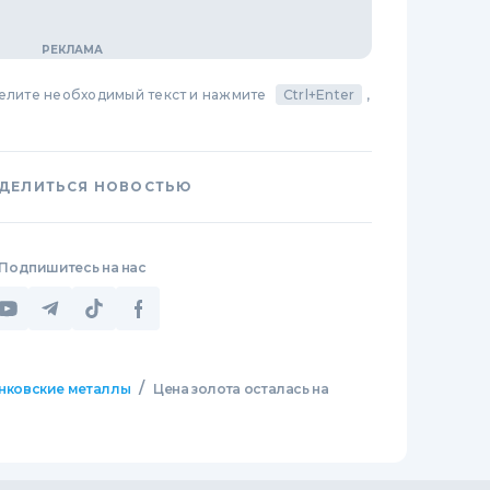
делите необходимый текст и нажмите
Ctrl+Enter
,
ДЕЛИТЬСЯ НОВОСТЬЮ
Подпишитесь на нас
/
нковские металлы
Цена золота осталась на