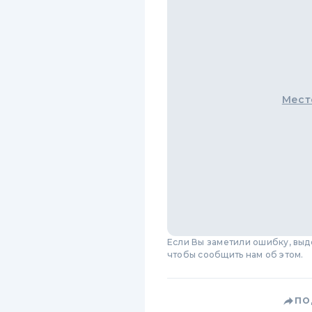
Мест
Если Вы заметили ошибку, вы
чтобы сообщить нам об этом.
ПО