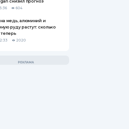
gan снизил прогноз
5:36
604
на медь, алюминий и
ную руду растут: сколько
 теперь
12:33
2020