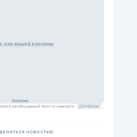
о для вашей рекламы
делите необходимый текст и нажмите
Ctrl+Enter
,
ДЕЛИТЬСЯ НОВОСТЬЮ