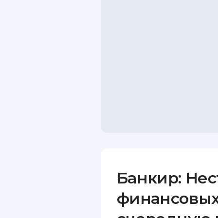
Банкир: Не
финансовых