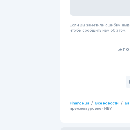
Если Вы заметили ошибку, вы
чтобы сообщить нам об этом.
ПО
/
/
Finance.ua
Все новости
Ба
прежнем уровне - НБУ