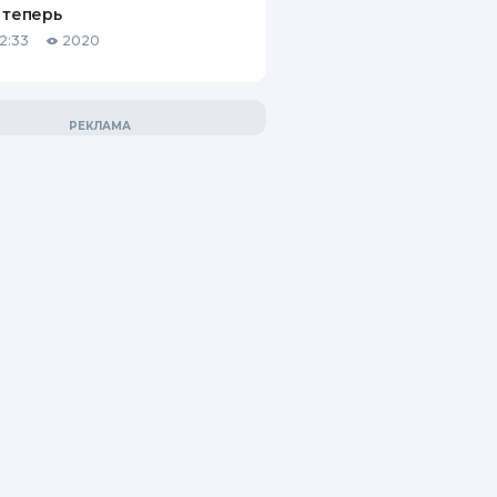
 теперь
12:33
2020