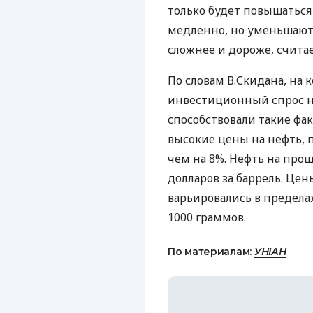
только будет повышаться 
медленно, но уменьшаютс
сложнее и дороже, считае
По словам В.Скидана, на
инвестиционный спрос на
способствовали такие фа
высокие цены на нефть, 
чем на 8%. Нефть на прош
долларов за баррель. Цен
варьировались в пределах 
1000 граммов.
По материалам:
УНІАН