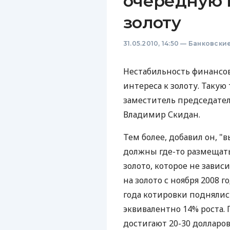
очередную 
золоту
31.05.2010, 14:50
—
Банковски
Нестабильность финансо
интереса к золоту. Такую
заместитель председател
Владимир Скидан.
Тем более, добавил он, 
должны где-то размещать
золото, которое не завис
на золото с ноября 2008 г
года котировки поднялись
эквивалентно 14% роста.
достигают 20-30 долларов