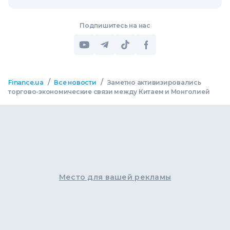
Подпишитесь на нас
/
/
Finance.ua
Все новости
Заметно активизировались
торгово-экономические связи между Китаем и Монголией
Место для вашей рекламы