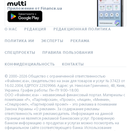
Приложение от Finance.ua
О НАС
РЕДАКЦИЯ
РЕДАКЦИОННАЯ ПОЛИТИКА
ПОЛИТИКА ИИ
ЭКСПЕРТЫ
РЕКЛАМА
СПЕЦПРОЕКТЫ
ПРАВИЛА ПОЛЬЗОВАНИЯ
КОНФИДЕНЦИАЛЬНОСТЬ
КОНТАКТЫ
© 2000–2026 Общество с ограниченной ответственностью
«Файненс.юа», свидетельство на знак для товаров и услуг № 37423 от
16.02.2004, ЕДРПОУ 22929966. Адрес: ул. Николая Гринченко, 4В, Киев,
Украина. График работы: Пн–Пт 9:00–18:00.
ООО «Файненс.юа» – независимый финансовый портал. Материалы с
пометками «Р», «Партнёрская», «Промо», «Акция», «Мнение»,
«Спецпроект», «Партнёрский проект» – это реклама в понимании
Закона Украины «О рекламе». За содержание рекламы
ответственность несёт рекламодатель. Информация на данной
странице не является рекламой банковских услуг. Проверенную
банком информацию о продуктах и услугах можно посмотреть на
официальном сайте соответствующего банка. Использование