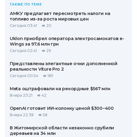
ТАКЖЕ ПО ТЕМЕ
АМКУ предлагает пересмотреть налоги на
топливо из-за роста мировых цен
Сегодня 03:41
20
Uklon приобрел оператора электросамокатов e-
Wings за 97,6 млн грн
Сегодня 02:41
29
Представлены элегантные очки дополненной
реальности Viture Pro 2
Сегодня 00:54
185
Meta оштрафовали на рекордные $567 млн
Вчера 23:21
42
OpenAI готовит ИИ-колонку ценой $300−400
Вчера 22:38
58
В Житомирской области незаконно срубили
деревьев на 34 млн