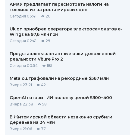
АМКУ предлагает пересмотреть налоги на
топливо из-за роста мировых цен
Сегодня 03:41
20
Uklon приобрел оператора электросамокатов e-
Wings за 97,6 млн грн
Сегодня 02:41
29
Представлены элегантные очки дополненной
реальности Viture Pro 2
Сегодня 00:54
185
Meta оштрафовали на рекордные $567 млн
Вчера 23:21
42
OpenAI готовит ИИ-колонку ценой $300−400
Вчера 22:38
58
В Житомирской области незаконно срубили
деревьев на 34 млн
Вчера 21:06
77