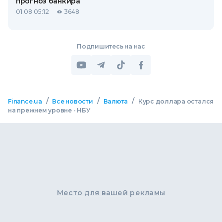
прогноз банкира
01.08 05:12
3648
Подпишитесь на нас
/
/
/
Finance.ua
Все новости
Валюта
Курс доллара остался
на прежнем уровне - НБУ
Место для вашей рекламы