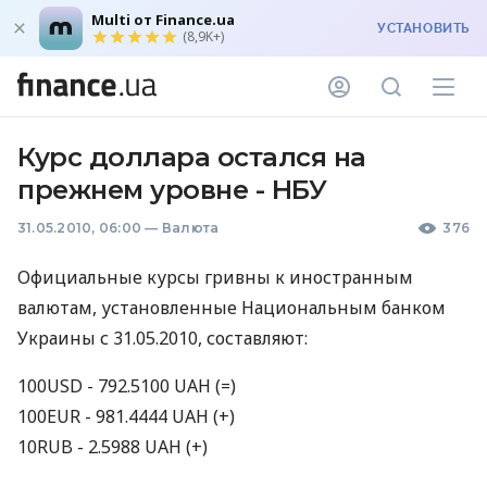
Multi от Finance.ua
УСТАНОВИТЬ
(8,9K+)
Курс доллара остался на
прежнем уровне - НБУ
31.05.2010, 06:00
—
Валюта
376
Официальные курсы гривны к иностранным
валютам, установленные Национальным банком
Украины с 31.05.2010, составляют:
100USD - 792.5100 UAH (=)
100EUR - 981.4444 UAH (+)
10RUB - 2.5988 UAH (+)