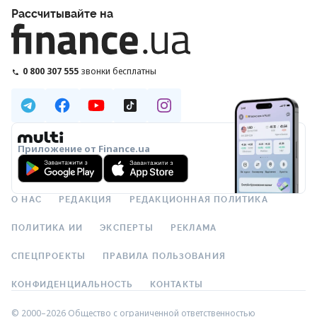
Рассчитывайте на
0 800 307 555
звонки бесплатны
Приложение от Finance.ua
О НАС
РЕДАКЦИЯ
РЕДАКЦИОННАЯ ПОЛИТИКА
ПОЛИТИКА ИИ
ЭКСПЕРТЫ
РЕКЛАМА
СПЕЦПРОЕКТЫ
ПРАВИЛА ПОЛЬЗОВАНИЯ
КОНФИДЕНЦИАЛЬНОСТЬ
КОНТАКТЫ
© 2000–2026 Общество с ограниченной ответственностью