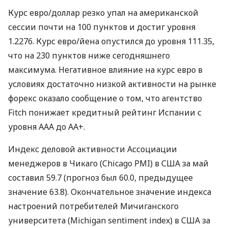
Курс евро/доллар резко упал на американской
сессии почти на 100 пунктов и достиг уровня
1.2276. Курс евро/йена опустился до уровня 111.35,
что на 230 пунктов ниже сегодняшнего
максимума. Негативное влияние на курс евро в
условиях достаточно низкой активности на рынке
форекс оказало сообщение о том, что агентство
Fitch понижает кредитный рейтинг Испании с
уровня AAA до AA+.
Индекс деловой активности Ассоциации
менеджеров в Чикаго (Chicago PMI) в США за май
составил 59.7 (прогноз был 60.0, предыдущее
значение 63.8). Окончательное значение индекса
настроений потребителей Мичиганского
университета (Michigan sentiment index) в США за