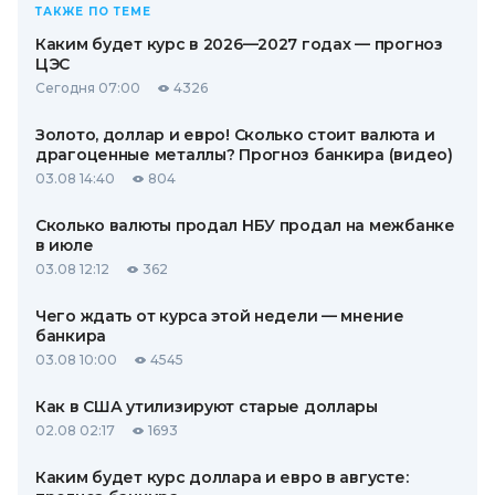
ТАКЖЕ ПО ТЕМЕ
Каким будет курс в 2026—2027 годах — прогноз
ЦЭС
Сегодня 07:00
4326
Золото, доллар и евро! Сколько стоит валюта и
драгоценные металлы? Прогноз банкира (видео)
03.08 14:40
804
Сколько валюты продал НБУ продал на межбанке
в июле
03.08 12:12
362
Чего ждать от курса этой недели — мнение
банкира
03.08 10:00
4545
Как в США утилизируют старые доллары
02.08 02:17
1693
Каким будет курс доллара и евро в августе: