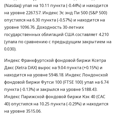
(Nasdaq) упал на 10.11 пункта (-0.44%) и находится
на уровне 2267.57. Индекс Эс энд Пи 500 (S&P 500)
опустился на 6.30 пункта (-0.57%) и находится на
уровне 1096.76. Доходность 30-летних
государственных облигаций США составляет 4.210
(упала по сравнению с предыдущим закрытием на
0.030).
Индекс Франкфуртской фондовой биржи Ксетра
Дакс (Xetra DAX) вырос на 9.04 пункта (+0.15%) и
находится на уровне 5946.18. Индекс Лондонской
фондовой биржи Футси 100 (FTSE 100) упал на 6.74
пункта (-0.13%) и закрылся на уровне 5188.43.
Индекс Парижской фондовой биржи Кэк 40 (CAC
40) опустился на 10.25 пункта (-0.29%) и находится
на уровне 3515.06.