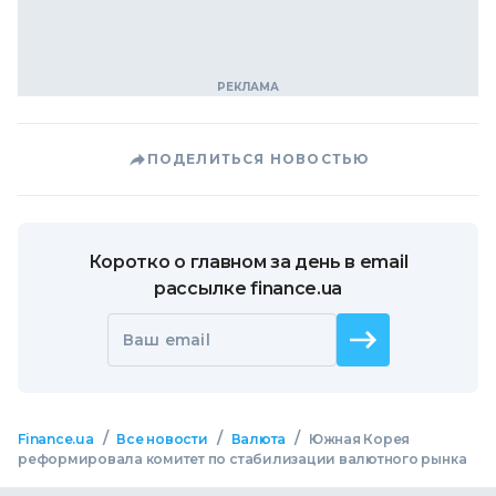
ПОДЕЛИТЬСЯ НОВОСТЬЮ
Коротко о главном за день в email
рассылке finance.ua
Ваш email
/
/
/
Finance.ua
Все новости
Валюта
Южная Корея
реформировала комитет по стабилизации валютного рынка