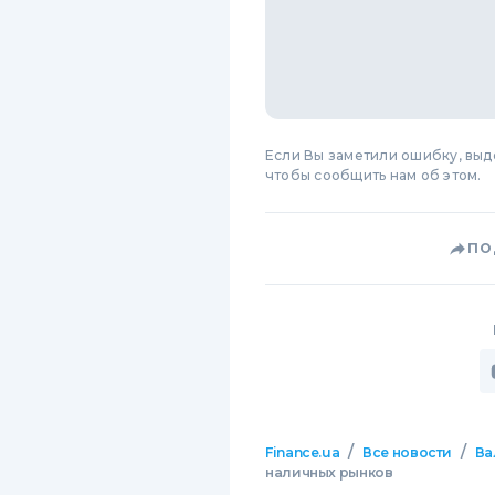
Если Вы заметили ошибку, вы
чтобы сообщить нам об этом.
ПО
/
/
Finance.ua
Все новости
Ва
наличных рынков