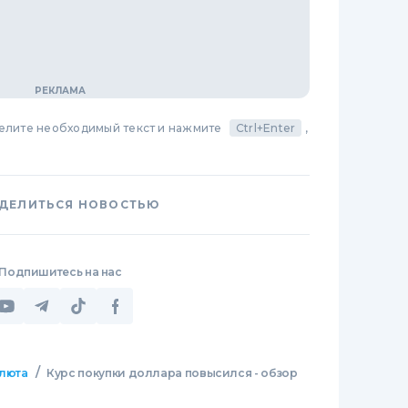
делите необходимый текст и нажмите
Ctrl+Enter
,
ДЕЛИТЬСЯ НОВОСТЬЮ
Подпишитесь на нас
/
люта
Курс покупки доллара повысился - обзор