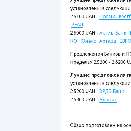
Лучшие предложения по
установлены в следующих
2.5100 UAH -
Проминвест
РЕАЛ
2.5000 UAH -
Актив-Банк
КО
Юнекс
Артада
ЕВР
Предложения Банков и ПО
пределах 2.5200 - 2.6200 U
Лучшие предложения по
установлены в следующих
2.5200 UAH -
ЭРДЭ Банк
2.5300 UAH -
Адонис
Обзор подготовлен на ос