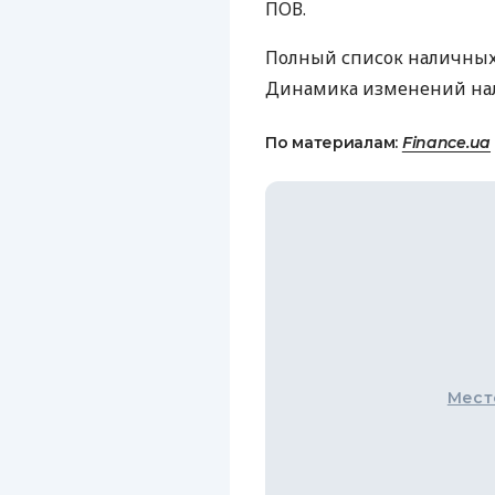
ПОВ.
Полный список наличных
Динамика изменений нал
По материалам:
Finance.ua
Мест