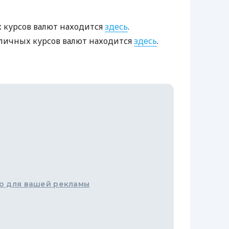
 курсов валют находится
здесь
.
ичных курсов валют находится
здесь
.
о для вашей рекламы