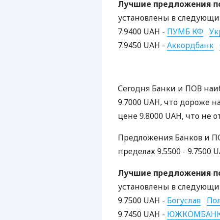
Лучшие предложения по
установлены в следующих
7.9400 UAH -
ПУМБ КФ
Ук
7.9450 UAH -
Аккордбанк
Сегодня Банки и ПОВ наи
9.7000 UAH, что дороже на
цене 9.8000 UAH, что не о
Предложения Банков и ПО
пределах 9.5500 - 9.7500 U
Лучшие предложения по
установлены в следующих
9.7500 UAH -
Богуслав
Пол
9.7450 UAH -
ЮЖКОМБАНК