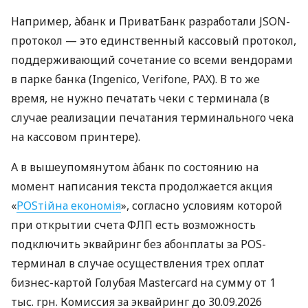
Например, àбанк и ПриватБанк разработали JSON-
протокол — это единственный кассовый протокол,
поддерживающий сочетание со всеми вендорами
в парке банка (Ingenico, Verifone, PAX). В то же
время, не нужно печатать чеки с терминала (в
случае реализации печатания терминального чека
на кассовом принтере).
А в вышеупомянутом àбанк по состоянию на
момент написания текста продолжается акция
«
POSтійна економія
», согласно условиям которой
при открытии счета ФЛП есть возможность
подключить эквайринг без абонплаты за POS-
терминал в случае осуществления трех оплат
бизнес-картой Голубая Mastercard на сумму от 1
тыс. грн. Комиссия за эквайринг до 30.09.2026