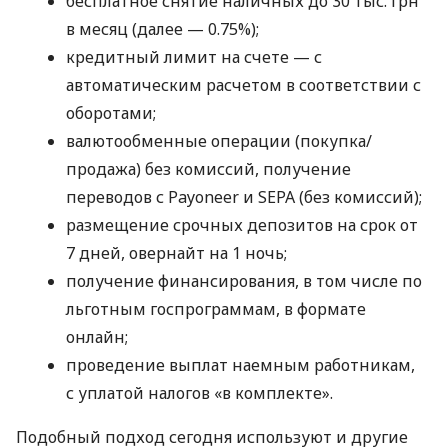
бесплатное снятие наличных до 30 тыс. грн
в месяц (далее — 0.75%);
кредитный лимит на счете — с
автоматическим расчетом в соответствии с
оборотами;
валютообменные операции (покупка/
продажа) без комиссий, получение
переводов с Payoneer и SEPA (без комиссий);
размещение срочных депозитов на срок от
7 дней, овернайт на 1 ночь;
получение финансирования, в том числе по
льготным госпрограммам, в формате
онлайн;
проведение выплат наемным работникам,
с уплатой налогов «в комплекте».
Подобный подход сегодня используют и другие