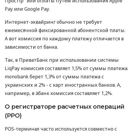
Простір" или оплаты путем использования Apple
Pay или Google Pay.
Интернет-эквайринг обычно не требует
ежемесячной фиксированной абонентской платы.
А вот комиссия по каждому платежу отличается в
зависимости от банка.
Так, в ПриватБанк при использовании системы
LiqPay комиссия составляет 1,5% от суммы платежа.
monobank берет 1,3% от суммы платежа с
украинских и 2% - с карт иностранных банков. А,
например, в àбанк комиссия составляет 1,2%.
О регистраторе расчетных операций
(РРО)
POS-терминал часто используется совместно с