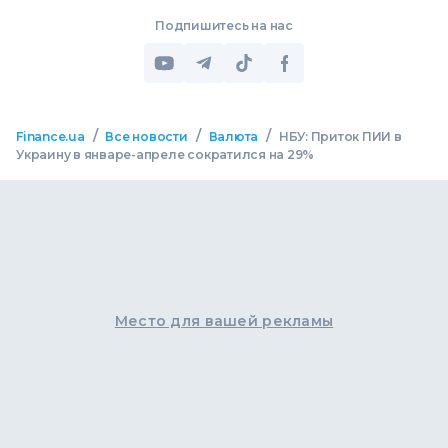
Подпишитесь на нас
/
/
/
Finance.ua
Все новости
Валюта
НБУ: Приток ПИИ в
Украину в январе-апреле сократился на 29%
Место для вашей рекламы