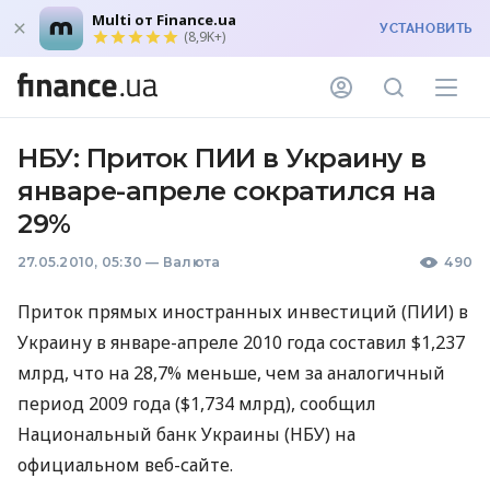
Multi от Finance.ua
УСТАНОВИТЬ
(8,9K+)
НБУ: Приток ПИИ в Украину в
январе-апреле сократился на
29%
27.05.2010, 05:30
—
Валюта
490
Приток прямых иностранных инвестиций (ПИИ) в
Украину в январе-апреле 2010 года составил $1,237
млрд, что на 28,7% меньше, чем за аналогичный
период 2009 года ($1,734 млрд), сообщил
Национальный банк Украины (НБУ) на
официальном веб-сайте.