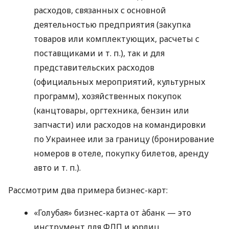
расходов, связанных с основной
деятельностью предприятия (закупка
товаров или комплектующих, расчеты с
поставщиками
и т. п.
), так и для
представительских расходов
(официальных мероприятий, культурных
программ), хозяйственных покупок
(канцтовары, оргтехника, бензин или
запчасти) или расходов на командировки
по Украинее или за границу (бронирование
номеров в отеле, покупку билетов, аренду
авто
и т. п.
).
Рассмотрим два примера бизнес-карт:
«Голубая» бизнес-карта от àбанк — это
инструмент для ФЛП и юрлиц,