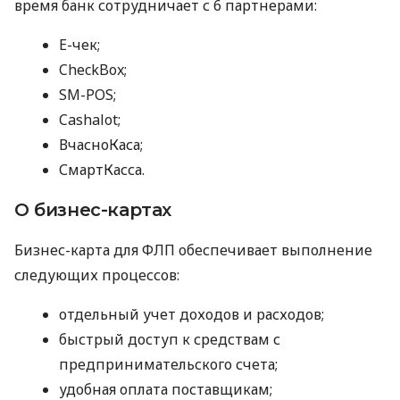
время банк сотрудничает с 6 партнерами:
E-чек;
CheckBox;
SM-POS;
Cashalot;
ВчасноКаса;
СмартКасса.
О бизнес-картах
Бизнес-карта для ФЛП обеспечивает выполнение
следующих процессов:
отдельный учет доходов и расходов;
быстрый доступ к средствам с
предпринимательского счета;
удобная оплата поставщикам;