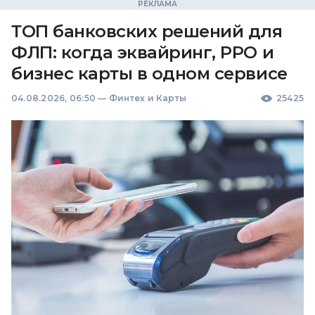
ТОП банковских решений для
ФЛП: когда эквайринг, РРО и
бизнес карты в одном сервисе
04.08.2026, 06:50
—
Финтех и Карты
25425