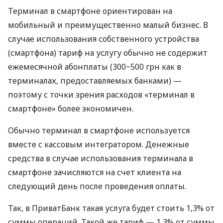
Терминал в смартфоне ориентирован на
мобильный и преимущественно малый бизнес. В
случае использования собственного устройства
(смартфона) тариф на услугу обычно не содержит
ежемесячной абонплаты (300−500 грн как в
терминалах, предоставляемых банками) —
поэтому с точки зрения расходов «терминал в
смартфоне» более экономичен.
Обычно терминал в смартфоне используется
вместе с кассовым интегратором. Денежные
средства в случае использования терминала в
смартфоне зачисляются на счет клиента на
следующий день после проведения оплаты.
Так, в ПриватБанк такая услуга будет стоить 1,3% от
суммы операций. Такой же тариф — 1,3% от суммы