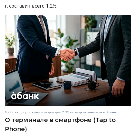
г. составит всего 1,2%.
В àбанк продолжается акция для ФЛП по подключению эквайринга
О терминале в смартфоне (Tap to
Phone)