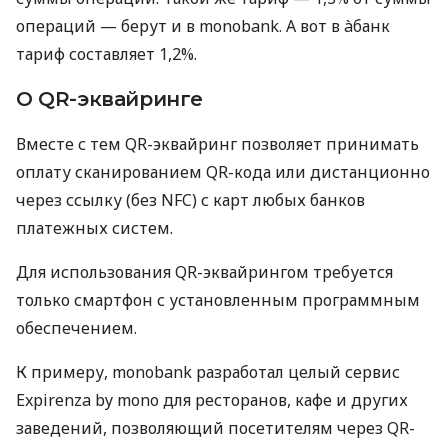
операций — берут и в monobank. А вот в àбанк
тариф составляет 1,2%.
О QR-эквайринге
Вместе с тем QR-эквайринг позволяет принимать
оплату сканированием QR-кода или дистанционно
через ссылку (без NFC) с карт любых банков
платежных систем.
Для использования QR-эквайрингом требуется
только смартфон с установленным программным
обеспечением.
К примеру, monobank разработал целый сервис
Expirenza by mono для ресторанов, кафе и других
заведений, позволяющий посетителям через QR-