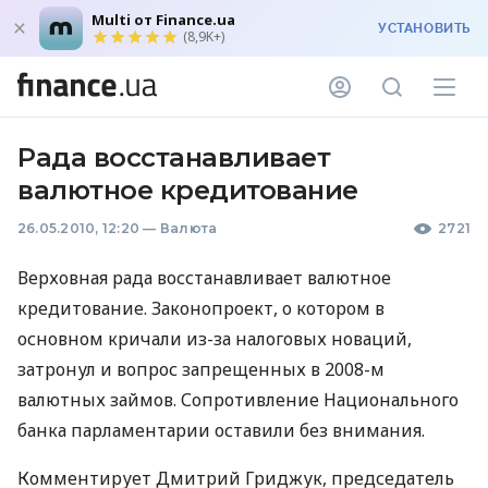
Multi от Finance.ua
УСТАНОВИТЬ
(8,9K+)
Рада восстанавливает
валютное кредитование
26.05.2010, 12:20
—
Валюта
2721
Верховная рада восстанавливает валютное
кредитование. Законопроект, о котором в
основном кричали из-за налоговых новаций,
затронул и вопрос запрещенных в 2008-м
валютных займов. Сопротивление Национального
банка парламентарии оставили без внимания.
Комментирует Дмитрий Гриджук, председатель