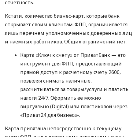
отчетность.
Кстати, количество бизнес-карт, которые банк
открывает своим клиентам-ФЛП, ограничивается
лишь перечнем уполномоченных доверенных лиц
и наемных работников. Общих ограничений нет.
Карта «Ключ к счету» от ПриватБанк — это
инструмент для ФЛП, предоставляющий
прямой доступ к расчетному счету 2600,
позволяя снимать наличные,
рассчитываться за товары/услуги и платить
налоги 24/7. Оформить ее можно
виртуально (Digital) или пластиковой через
«Приват24 для бизнеса».
Карта привязана непосредственно к текущему
счету ФЛП, а не к отдельному карточному счету.