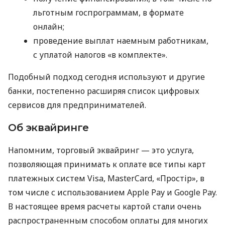
льготным госпрограммам, в формате
онлайн;
проведение выплат наемным работникам,
с уплатой налогов «в комплекте».
Подобный подход сегодня используют и другие
банки, постепенно расширяя список цифровых
сервисов для предпринимателей.
Об эквайринге
Напомним, торговый эквайринг — это услуга,
позволяющая принимать к оплате все типы карт
платежных систем Visa, MasterCard, «Простір», в
том числе с использованием Apple Pay и Google Pay.
В настоящее время расчеты картой стали очень
распространенным способом оплаты для многих