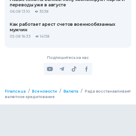
переводы уже в августе
06.08 13:10
3538
Как работает арест счетов военнообязанных
мужчин
05.08 16:33
14138
Подпишитесь на нас
/
/
/
Finance.ua
Все новости
Валюта
Рада восстанавливает
валютное кредитование