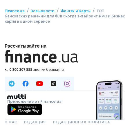
/
/
/
Finance.ua
Все новости
Финтех и Карты
ТОП
банковских решений для ФЛП: когда эквайринг, РРО и бизнес
карты в одном сервисе
Рассчитывайте на
0 800 307 555
звонки бесплатны
Приложение от Finance.ua
О НАС
РЕДАКЦИЯ
РЕДАКЦИОННАЯ ПОЛИТИКА