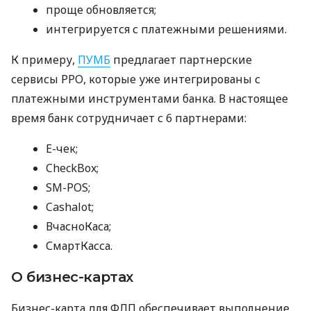
проще обновляется;
интегрируется с платежными решениями.
К примеру,
ПУМБ
предлагает партнерские
сервисы РРО, которые уже интегрированы с
платежными инструментами банка. В настоящее
время банк сотрудничает с 6 партнерами:
E-чек;
CheckBox;
SM-POS;
Cashalot;
ВчасноКаса;
СмартКасса.
О бизнес-картах
Бизнес-карта для ФЛП обеспечивает выполнение