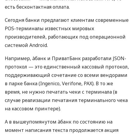
есть бесконтактная оплата.
Сегодня банки предлагают клиентам современные
POS-терминалы известных мировых
производителей, работающих под операционной
системой Android.
Например, àбанк и ПриватБанк разработали JSON-
протокол — это единственный кассовый протокол,
поддерживающий сочетание со всеми вендорами
в парке банка (Ingenico, Verifone, PAX). В то же
время, не нужно печатать чеки с терминала (в
случае реализации печатания терминального чека
на кассовом принтере).
А в вышеупомянутом àбанк по состоянию на
момент написания текста продолжается акция