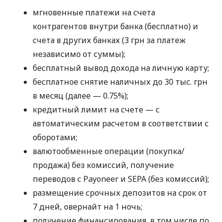
мгновенные платежи на счета
контрагентов внутри банка (бесплатно) и
счета в других банках (3 грн за платеж
независимо от суммы);
бесплатный вывод дохода на личную карту;
бесплатное снятие наличных до 30 тыс. грн
в месяц (далее — 0.75%);
кредитный лимит на счете — с
автоматическим расчетом в соответствии с
оборотами;
валютообменные операции (покупка/
продажа) без комиссий, получение
переводов с Payoneer и SEPA (без комиссий);
размещение срочных депозитов на срок от
7 дней, овернайт на 1 ночь;
получение финансирования, в том числе по