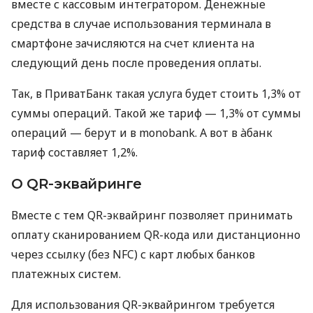
вместе с кассовым интегратором. Денежные
средства в случае использования терминала в
смартфоне зачисляются на счет клиента на
следующий день после проведения оплаты.
Так, в ПриватБанк такая услуга будет стоить 1,3% от
суммы операций. Такой же тариф — 1,3% от суммы
операций — берут и в monobank. А вот в àбанк
тариф составляет 1,2%.
О QR-эквайринге
Вместе с тем QR-эквайринг позволяет принимать
оплату сканированием QR-кода или дистанционно
через ссылку (без NFC) с карт любых банков
платежных систем.
Для использования QR-эквайрингом требуется