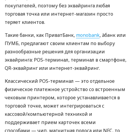
покупателей, поэтому без эквайринга любая
торговая точка или интернет-магазин просто
теряет клиентов.
Такие банки, как ПриватБанк,
monobank
, àбанк или
ПУМБ, предлагают своим клиентам по выбору
разнообразные решения для организации
эквайринга: POS-терминал, терминал в смартфоне,
QR-эквайринг или интернет-эквайринг.
Классический POS-терминал — это отдельное
физическое платежное устройство со встроенным
чековым принтером, которое устанавливается в
торговой точке, может интегрироваться с
кассовой/компьютерной техникой и
поддерживает прием карточек всеми
способами — чип, магнитная полоса или NFC, то