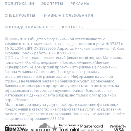
ПОЛИТИКА ИИ
ЭКСПЕРТЫ
РЕКЛАМА
СПЕЦПРОЕКТЫ
ПРАВИЛА ПОЛЬЗОВАНИЯ
КОНФИДЕНЦИАЛЬНОСТЬ
КОНТАКТЫ
© 2000–2026 Общество с ограниченной ответственностью
«Файненс.юа», свидетельство на знак для товаров и услуг № 37423 от
16.02.2004, ЕДРПОУ 22929966. Адрес: ул. Николая Гринченко, 4В, Киев,
Украина. График работы: Пн–Пт 9:00–18:00.
ООО «Файненс.юа» – независимый финансовый портал. Материалы с
пометками «Р», «Партнёрская», «Промо», «Акция», «Мнение»,
«Спецпроект», «Партнёрский проект» – это реклама в понимании
Закона Украины «О рекламе». За содержание рекламы
ответственность несёт рекламодатель. Информация на данной
странице не является рекламой банковских услуг. Проверенную
банком информацию о продуктах и услугах можно посмотреть на
официальном сайте соответствующего банка. Использование
материалов и данных с сайта разрешено только с гиперссылкой
https://finance.ua.
Мы не взимаем плату за услуги подбора и сравнения финансовых
предложений в каталогах и не предоставляем услуги кредитования,
размещения депозитов и страхования. Ваши личные данные на сайте
защищены шифрованием AES-256.