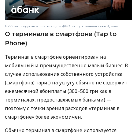
В àбанк продолжается акция для ФЛП по подключению эквайринга
О терминале в смартфоне (Tap to
Phone)
Терминал в смартфоне ориентирован на
мобильный и преимущественно малый бизнес. В
случае использования собственного устройства
(смартфона) тариф на услугу обычно не содержит
ежемесячной абонплаты (300−500 грн как в
терминалах, предоставляемых банками) —
поэтому с точки зрения расходов «терминал в
смартфоне» более экономичен.
Обычно терминал в смартфоне используется