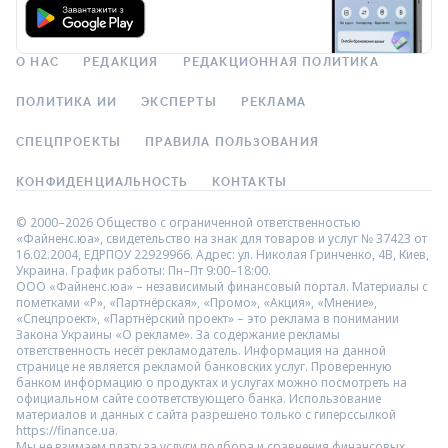
О НАС
РЕДАКЦИЯ
РЕДАКЦИОННАЯ ПОЛИТИКА
ПОЛИТИКА ИИ
ЭКСПЕРТЫ
РЕКЛАМА
СПЕЦПРОЕКТЫ
ПРАВИЛА ПОЛЬЗОВАНИЯ
КОНФИДЕНЦИАЛЬНОСТЬ
КОНТАКТЫ
© 2000–2026 Общество с ограниченной ответственностью
«Файненс.юа», свидетельство на знак для товаров и услуг № 37423 от
16.02.2004, ЕДРПОУ 22929966. Адрес: ул. Николая Гринченко, 4В, Киев,
Украина. График работы: Пн–Пт 9:00–18:00.
ООО «Файненс.юа» – независимый финансовый портал. Материалы с
пометками «Р», «Партнёрская», «Промо», «Акция», «Мнение»,
«Спецпроект», «Партнёрский проект» – это реклама в понимании
Закона Украины «О рекламе». За содержание рекламы
ответственность несёт рекламодатель. Информация на данной
странице не является рекламой банковских услуг. Проверенную
банком информацию о продуктах и услугах можно посмотреть на
официальном сайте соответствующего банка. Использование
материалов и данных с сайта разрешено только с гиперссылкой
https://finance.ua.
Мы не взимаем плату за услуги подбора и сравнения финансовых