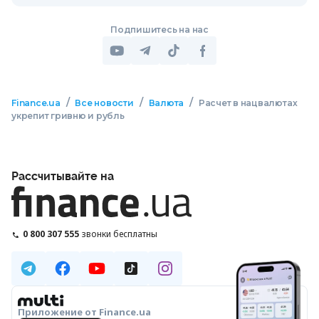
Подпишитесь на нас
/
/
/
Finance.ua
Все новости
Валюта
Расчет в нацвалютах
укрепит гривню и рубль
Рассчитывайте на
0 800 307 555
звонки бесплатны
Приложение от Finance.ua