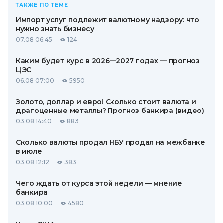
ТАКЖЕ ПО ТЕМЕ
Импорт услуг подлежит валютному надзору: что
нужно знать бизнесу
07.08 06:45
124
Каким будет курс в 2026—2027 годах — прогноз
ЦЭС
06.08 07:00
5950
Золото, доллар и евро! Сколько стоит валюта и
драгоценные металлы? Прогноз банкира (видео)
03.08 14:40
883
Сколько валюты продал НБУ продал на межбанке
в июле
03.08 12:12
383
Чего ждать от курса этой недели — мнение
банкира
03.08 10:00
4580