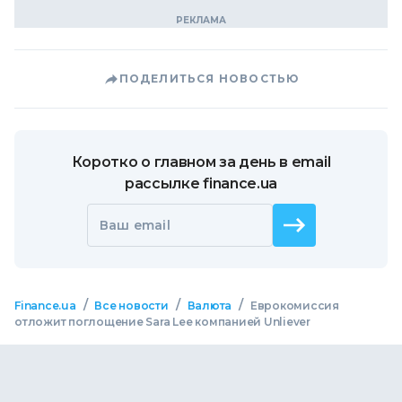
ПОДЕЛИТЬСЯ НОВОСТЬЮ
Коротко о главном за день в email
рассылке finance.ua
Ваш email
/
/
/
Finance.ua
Все новости
Валюта
Еврокомиссия
отложит поглощение Sara Lee компанией Unliever