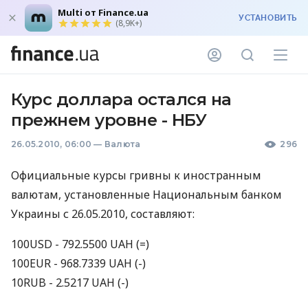
Multi от Finance.ua
УСТАНОВИТЬ
(8,9K+)
Курс доллара остался на
прежнем уровне - НБУ
26.05.2010, 06:00
—
Валюта
296
Официальные курсы гривны к иностранным
валютам, установленные Национальным банком
Украины с 26.05.2010, составляют:
100USD - 792.5500 UAH (=)
100EUR - 968.7339 UAH (-)
10RUB - 2.5217 UAH (-)