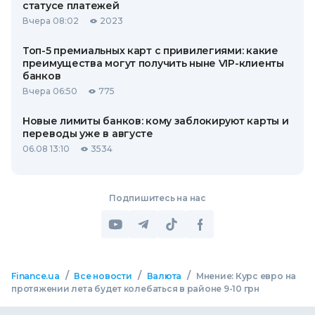
статусе платежей
Вчера 08:02
2023
Топ-5 премиальных карт с привилегиями: какие
преимущества могут получить ныне VIP-клиенты
банков
Вчера 06:50
775
Новые лимиты банков: кому заблокируют карты и
переводы уже в августе
06.08 13:10
3534
Подпишитесь на нас
/
/
/
Finance.ua
Все новости
Валюта
Мнение: Курс евро на
протяжении лета будет колебаться в районе 9-10 грн