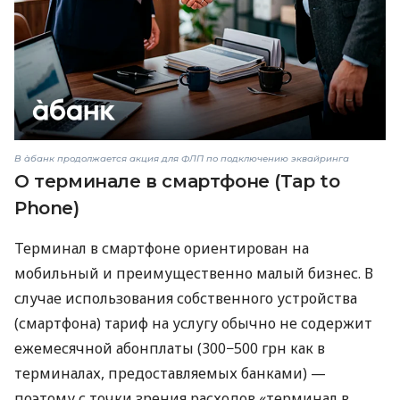
В àбанк продолжается акция для ФЛП по подключению эквайринга
О терминале в смартфоне (Tap to
Phone)
Терминал в смартфоне ориентирован на
мобильный и преимущественно малый бизнес. В
случае использования собственного устройства
(смартфона) тариф на услугу обычно не содержит
ежемесячной абонплаты (300−500 грн как в
терминалах, предоставляемых банками) —
поэтому с точки зрения расходов «терминал в