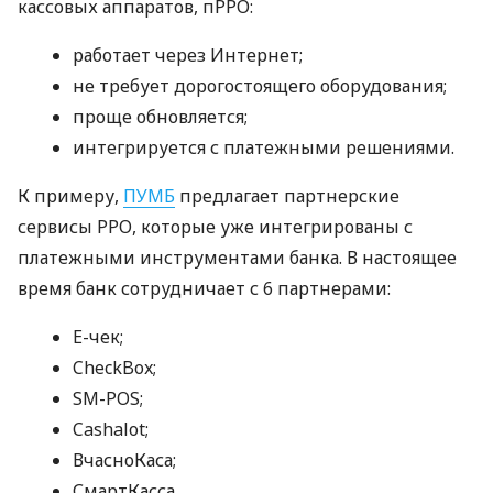
кассовых аппаратов, пРРО:
работает через Интернет;
не требует дорогостоящего оборудования;
проще обновляется;
интегрируется с платежными решениями.
К примеру,
ПУМБ
предлагает партнерские
сервисы РРО, которые уже интегрированы с
платежными инструментами банка. В настоящее
время банк сотрудничает с 6 партнерами:
E-чек;
CheckBox;
SM-POS;
Cashalot;
ВчасноКаса;
СмартКасса.