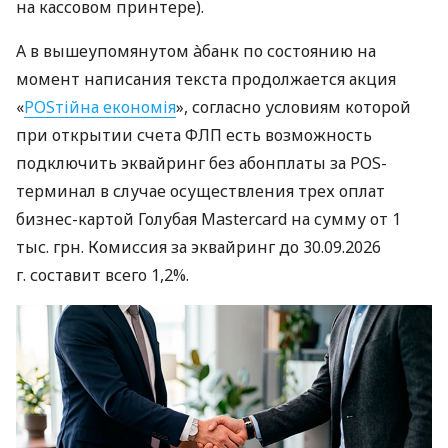
на кассовом принтере).
А в вышеупомянутом àбанк по состоянию на
момент написания текста продолжается акция
«
POSтійна економія
», согласно условиям которой
при открытии счета ФЛП есть возможность
подключить эквайринг без абонплаты за POS-
терминал в случае осуществления трех оплат
бизнес-картой Голубая Mastercard на сумму от 1
тыс. грн. Комиссия за эквайринг до 30.09.2026
г. составит всего 1,2%.