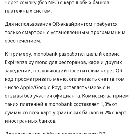
через ссылку (без NFC) с карт любых банков
платежных систем.
Для использования QR-эквайрингом требуется
только смартфон с установленным программным
обеспечением.
К примеру, monobank разработал целый сервис
Expirenza by mono для ресторанов, кафе и других
заведений, позволяющий посетителям через QR-
код просматривать меню, оплачивать счет (в том
числе Apple/Google Pay), оставлять чаевые и
отзывы без участия официанта. Комиссия за прием
таких платежей в monobank составляет 1,3% от
суммы со всех карт украинских банков и 2% с карт
иностранных банков.
Для сравнения, в àбанк плата за услугу QR-