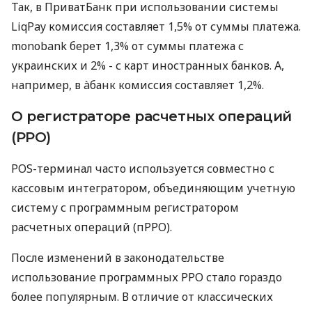
Так, в ПриватБанк при использовании системы
LiqPay комиссия составляет 1,5% от суммы платежа.
monobank берет 1,3% от суммы платежа с
украинских и 2% - с карт иностранных банков. А,
например, в àбанк комиссия составляет 1,2%.
О регистраторе расчетных операций
(РРО)
POS-терминал часто используется совместно с
кассовым интегратором, объединяющим учетную
систему с программным регистратором
расчетных операций (пРРО).
После изменений в законодательстве
использование программных РРО стало гораздо
более популярным. В отличие от классических