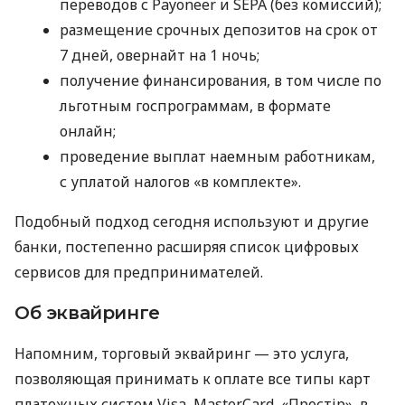
переводов с Payoneer и SEPA (без комиссий);
размещение срочных депозитов на срок от
7 дней, овернайт на 1 ночь;
получение финансирования, в том числе по
льготным госпрограммам, в формате
онлайн;
проведение выплат наемным работникам,
с уплатой налогов «в комплекте».
Подобный подход сегодня используют и другие
банки, постепенно расширяя список цифровых
сервисов для предпринимателей.
Об эквайринге
Напомним, торговый эквайринг — это услуга,
позволяющая принимать к оплате все типы карт
платежных систем Visa, MasterCard, «Простір», в