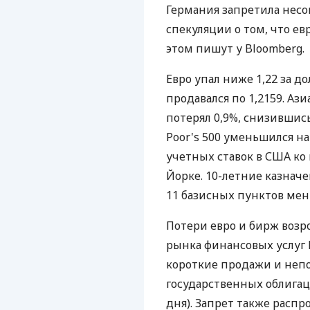
Германия запретила несо
спекуляции о том, что е
этом пишут у Bloomberg.
Евро упал ниже 1,22 за дол
продавался по 1,2159. Аз
потерял 0,9%, снизившись
Poor's 500 уменьшился на
учетных ставок в США ко
Йорке. 10-летние казначе
11 базисных пунктов мень
Потери евро и бирж возр
рынка финансовых услуг
короткие продажи и неп
государственных облигац
дня). Запрет также расп