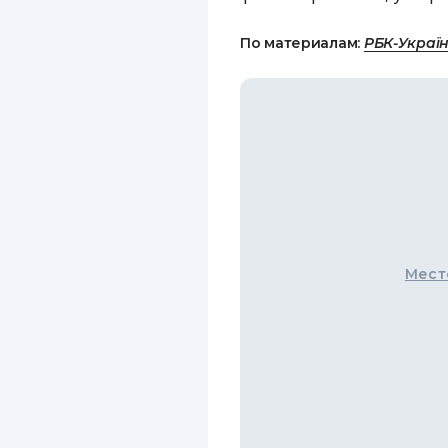
По материалам:
РБК-Украї
Мест