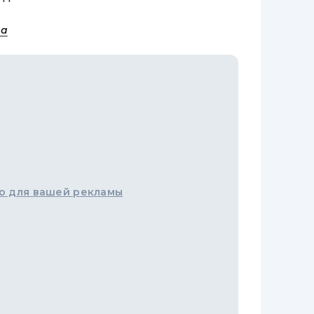
на
о для вашей рекламы