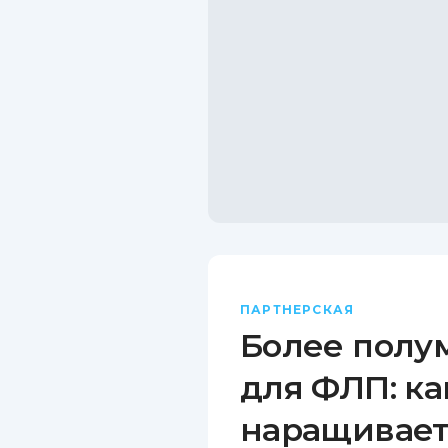
ПАРТНЕРСКАЯ
Более полу
для ФЛП: ка
наращивает