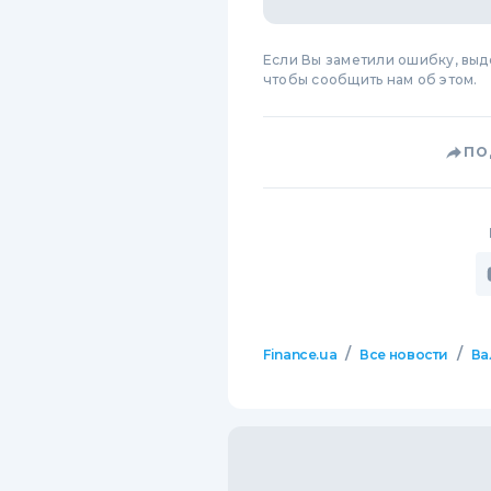
Если Вы заметили ошибку, вы
чтобы сообщить нам об этом.
ПО
/
/
Finance.ua
Все новости
Ва