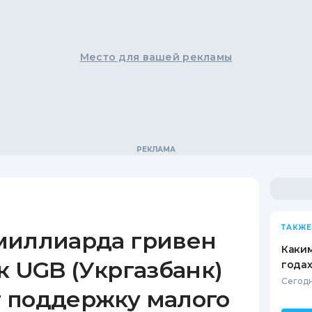
Место для вашей рекламы
ТАКЖЕ
миллиарда гривен
Каким
к UGB (Укргазбанк)
годах
Сегодн
 поддержку малого