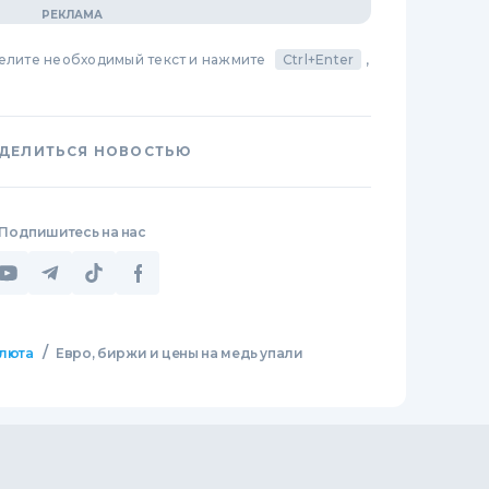
делите необходимый текст и нажмите
Ctrl+Enter
,
ДЕЛИТЬСЯ НОВОСТЬЮ
Подпишитесь на нас
/
люта
Евро, биржи и цены на медь упали