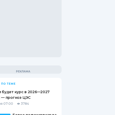
 ПО ТЕМЕ
 будет курс в 2026—2027
 — прогноз ЦЭС
я 07:00
3784