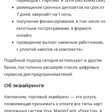
переводов с Payoneer и SEPA (без комиссий);
размещение срочных депозитов на срок от
7 дней, овернайт на 1 ночь;
получение финансирования, в том числе по
льготным госпрограммам, в формате
онлайн;
проведение выплат наемным работникам,
с уплатой налогов «в комплекте».
Подобный подход сегодня используют и другие
банки, постепенно расширяя список цифровых
сервисов для предпринимателей.
Об эквайринге
Напомним, торговый эквайринг — это услуга,
позволяющая принимать к оплате все типы карт
платежных систем Visa, MasterCard, «Простір», в