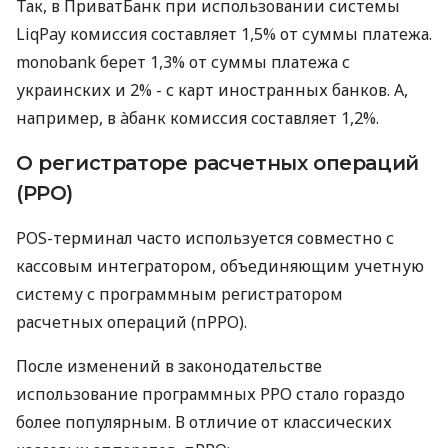
Так, в ПриватБанк при использовании системы
LiqPay комиссия составляет 1,5% от суммы платежа.
monobank берет 1,3% от суммы платежа с
украинских и 2% - с карт иностранных банков. А,
например, в àбанк комиссия составляет 1,2%.
О регистраторе расчетных операций
(РРО)
POS-терминал часто используется совместно с
кассовым интегратором, объединяющим учетную
систему с программным регистратором
расчетных операций (пРРО).
После изменений в законодательстве
использование программных РРО стало гораздо
более популярным. В отличие от классических