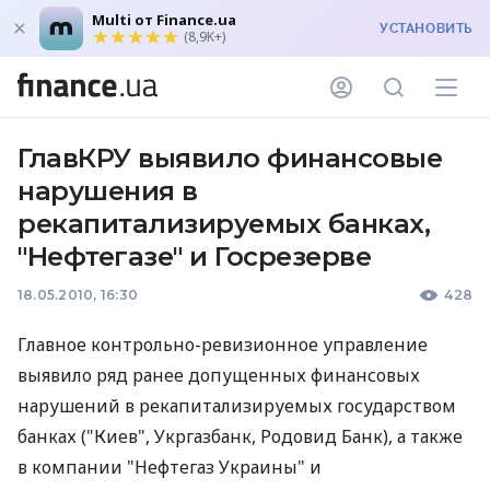
Multi от Finance.ua
УСТАНОВИТЬ
(8,9K+)
ГлавКРУ выявило финансовые
нарушения в
рекапитализируемых банках,
"Нефтегазе" и Госрезерве
18.05.2010, 16:30
428
Главное контрольно-ревизионное управление
выявило ряд ранее допущенных финансовых
нарушений в рекапитализируемых государством
банках ("Киев", Укргазбанк, Родовид Банк), а также
в компании "Нефтегаз Украины" и