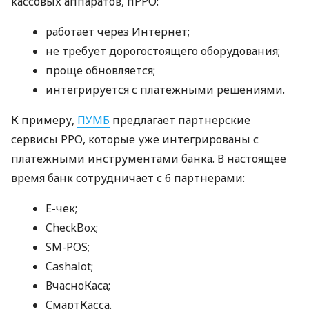
кассовых аппаратов, пРРО:
работает через Интернет;
не требует дорогостоящего оборудования;
проще обновляется;
интегрируется с платежными решениями.
К примеру,
ПУМБ
предлагает партнерские
сервисы РРО, которые уже интегрированы с
платежными инструментами банка. В настоящее
время банк сотрудничает с 6 партнерами:
E-чек;
CheckBox;
SM-POS;
Cashalot;
ВчасноКаса;
СмартКасса.