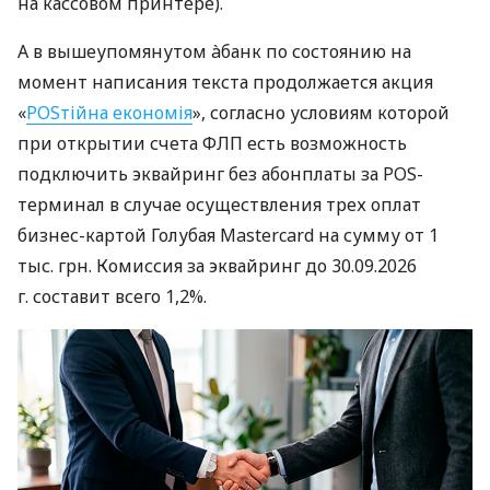
на кассовом принтере).
А в вышеупомянутом àбанк по состоянию на
момент написания текста продолжается акция
«
POSтійна економія
», согласно условиям которой
при открытии счета ФЛП есть возможность
подключить эквайринг без абонплаты за POS-
терминал в случае осуществления трех оплат
бизнес-картой Голубая Mastercard на сумму от 1
тыс. грн. Комиссия за эквайринг до 30.09.2026
г. составит всего 1,2%.