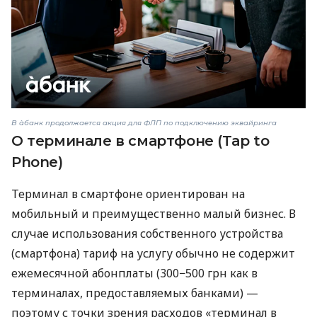
В àбанк продолжается акция для ФЛП по подключению эквайринга
О терминале в смартфоне (Tap to
Phone)
Терминал в смартфоне ориентирован на
мобильный и преимущественно малый бизнес. В
случае использования собственного устройства
(смартфона) тариф на услугу обычно не содержит
ежемесячной абонплаты (300−500 грн как в
терминалах, предоставляемых банками) —
поэтому с точки зрения расходов «терминал в