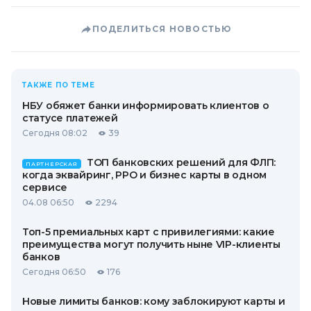
ПОДЕЛИТЬСЯ НОВОСТЬЮ
ТАКЖЕ ПО ТЕМЕ
НБУ обяжет банки информировать клиентов о
статусе платежей
Сегодня 08:02
39
ТОП банковских решений для ФЛП:
ПАРТНЕРСКАЯ
когда эквайринг, РРО и бизнес карты в одном
сервисе
04.08 06:50
2294
Топ-5 премиальных карт с привилегиями: какие
преимущества могут получить ныне VIP-клиенты
банков
Сегодня 06:50
176
Новые лимиты банков: кому заблокируют карты и