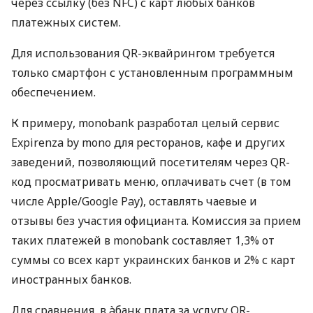
через ссылку (без NFC) с карт любых банков
платежных систем.
Для использования QR-эквайрингом требуется
только смартфон с установленным программным
обеспечением.
К примеру, monobank разработал целый сервис
Expirenza by mono для ресторанов, кафе и других
заведений, позволяющий посетителям через QR-
код просматривать меню, оплачивать счет (в том
числе Apple/Google Pay), оставлять чаевые и
отзывы без участия официанта. Комиссия за прием
таких платежей в monobank составляет 1,3% от
суммы со всех карт украинских банков и 2% с карт
иностранных банков.
Для сравнения, в àбанк плата за услугу QR-