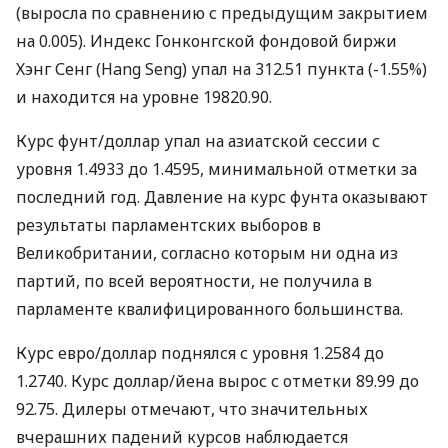
(выросла по сравнению с предыдущим закрытием
на 0.005). Индекс Гонконгской фондовой биржи
Хэнг Сенг (Hang Seng) упал на 312.51 пункта (-1.55%)
и находится на уровне 19820.90.
Курс фунт/доллар упал на азиатской сессии с
уровня 1.4933 до 1.4595, минимальной отметки за
последний год. Давление на курс фунта оказывают
результаты парламентских выборов в
Великобритании, согласно которым ни одна из
партий, по всей вероятности, не получила в
парламенте квалифицированного большинства.
Курс евро/доллар поднялся с уровня 1.2584 до
1.2740. Курс доллар/йена вырос с отметки 89.99 до
92.75. Дилеры отмечают, что значительных
вчерашних падений курсов наблюдается