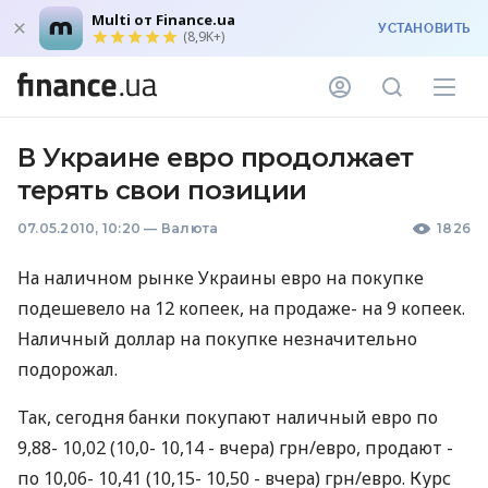
Multi от Finance.ua
УСТАНОВИТЬ
(8,9K+)
В Украине евро продолжает
терять свои позиции
07.05.2010, 10:20
—
Валюта
1826
На наличном рынке Украины евро на покупке
подешевело на 12 копеек, на продаже- на 9 копеек.
Наличный доллар на покупке незначительно
подорожал.
Так, сегодня банки покупают наличный евро по
9,88- 10,02 (10,0- 10,14 - вчера) грн/евро, продают -
по 10,06- 10,41 (10,15- 10,50 - вчера) грн/евро. Курс