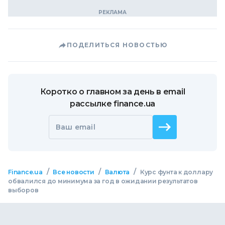
ПОДЕЛИТЬСЯ НОВОСТЬЮ
Коротко о главном за день в email
рассылке finance.ua
Ваш email
/
/
/
Finance.ua
Все новости
Валюта
Курс фунта к доллару
обвалился до минимума за год в ожидании результатов
выборов