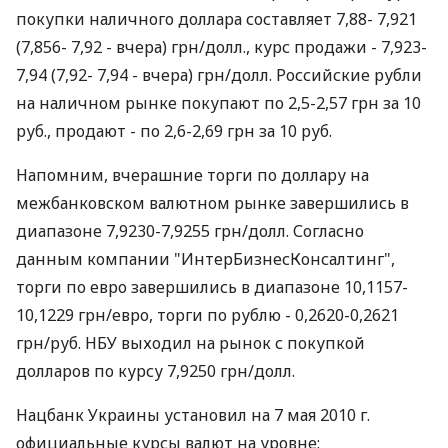
покупки наличного доллара составляет 7,88- 7,921
(7,856- 7,92 - вчера) грн/долл., курс продажи - 7,923-
7,94 (7,92- 7,94 - вчера) грн/долл. Российские рубли
на наличном рынке покупают по 2,5-2,57 грн за 10
руб., продают - по 2,6-2,69 грн за 10 руб.
Напомним, вчерашние торги по доллару на
межбанковском валютном рынке завершились в
диапазоне 7,9230-7,9255 грн/долл. Согласно
данным компании "ИнтерБизнесКонсалтинг",
торги по евро завершились в диапазоне 10,1157-
10,1229 грн/евро, торги по рублю - 0,2620-0,2621
грн/руб. НБУ выходил на рынок с покупкой
долларов по курсу 7,9250 грн/долл.
Нацбанк Украины установил на 7 мая 2010 г.
официальные курсы валют на уровне: