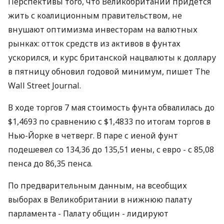
Перспективы того, что Великобритании придется
жить с коалиционным правительством, не
внушают оптимизма инвесторам на валютных
рынках: отток средств из активов в фунтах
ускорился, и курс британской нацвалюты к доллару
в пятницу обновил годовой минимум, пишет The
Wall Street Journal.
В ходе торгов 7 мая стоимость фунта обвалилась до
$1,4693 по сравнению с $1,4833 по итогам торгов в
Нью-Йорке в четверг. В паре с иеной фунт
подешевел со 134,36 до 135,51 иены, с евро - с 85,08
пенса до 86,35 пенса.
По предварительным данным, на всеобщих
выборах в Великобритании в нижнюю палату
парламента - Палату общин - лидируют