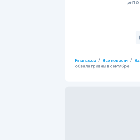
ПО
/
/
Finance.ua
Все новости
Ва
обвала гривны в сентябре