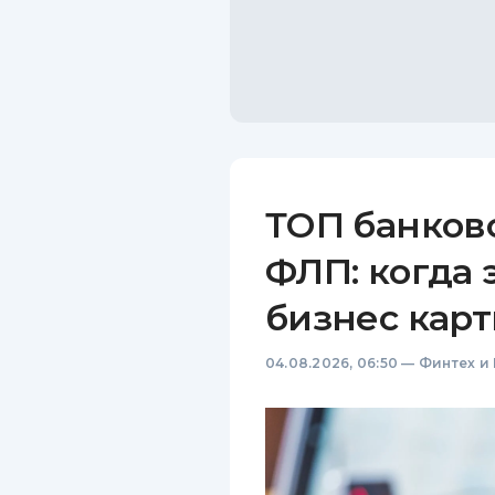
ТОП банков
ФЛП: когда 
бизнес карт
04.08.2026, 06:50
—
Финтех и