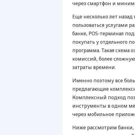
через смартфон и миним
Еще несколько лет наза
пользоваться услугами р
банке, POS-терминал под
покупать у отдельного п
программа. Такая схема о
комиссий, более сложну
затраты времени.
Именно поэтому все бол
предлагающие комплексно
Комплексный подход поз
инструменты в одном мес
через мобильное прилож
Ниже рассмотрим банки,