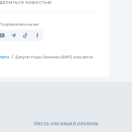
ДЕЛИТЬСЯ НОВОСТЬЮ
Подпишитесь на нас
/
люта
Депутат Рады Сенченко (БЮТ) опасается
Место для вашей рекламы