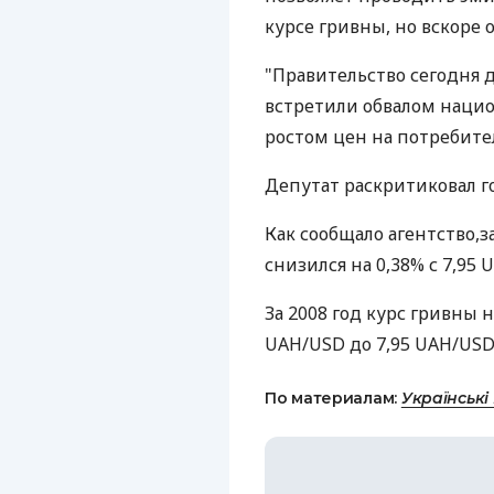
курсе гривны, но вскоре 
"Правительство сегодня д
встретили обвалом наци
ростом цен на потребител
Депутат раскритиковал 
Как сообщало агентство,з
снизился на 0,38% с 7,95 
За 2008 год курс гривны н
UAH/USD до 7,95 UAH/USD
По материалам:
Українські