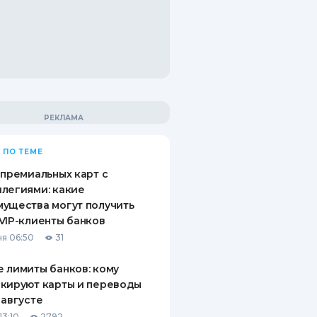
 ПО ТЕМЕ
 премиальных карт с
легиями: какие
ущества могут получить
VIP-клиенты банков
я 06:50
31
 лимиты банков: кому
кируют карты и переводы
 августе
13:10
2792