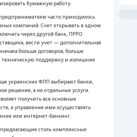
изировать бумажную работу.
д предпринимателю часто приходилось
азных компаний. Счет открывать в одном
ключать через другой банк, ПРРО
оставщика, вести учет — дополнительная
значала больше договоров, больше
ю техническую поддержку и излишние
ьше украинских ФЛП выбирают банки,
е решение, а не отдельные услуги.
воляет получить все основные
те, а управление ими осуществлять
ение или интернет-банкинг.
 предлагающие столь комплексные