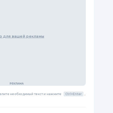
о для вашей рекламы
делите необходимый текст и нажмите
Ctrl+Enter
,