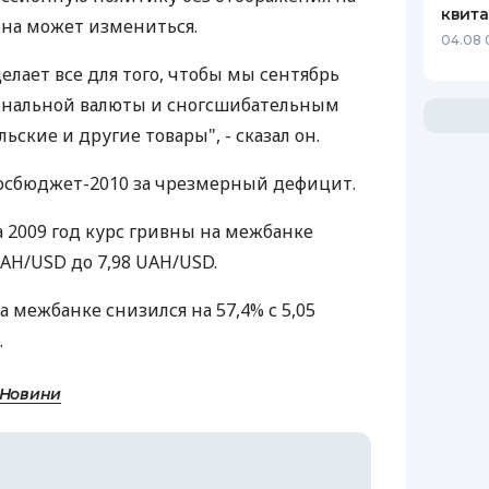
квит
она может измениться.
04.08 
елает все для того, чтобы мы сентябрь
ональной валюты и сногсшибательным
ьские и другие товары", - сказал он.
госбюджет-2010 за чрезмерный дефицит.
а 2009 год курс гривны на межбанке
UAH/USD до 7,98 UAH/USD.
а межбанке снизился на 57,4% с 5,05
.
 Новини