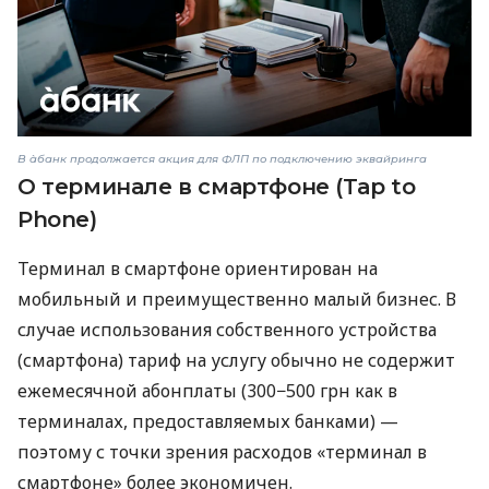
В àбанк продолжается акция для ФЛП по подключению эквайринга
О терминале в смартфоне (Tap to
Phone)
Терминал в смартфоне ориентирован на
мобильный и преимущественно малый бизнес. В
случае использования собственного устройства
(смартфона) тариф на услугу обычно не содержит
ежемесячной абонплаты (300−500 грн как в
терминалах, предоставляемых банками) —
поэтому с точки зрения расходов «терминал в
смартфоне» более экономичен.