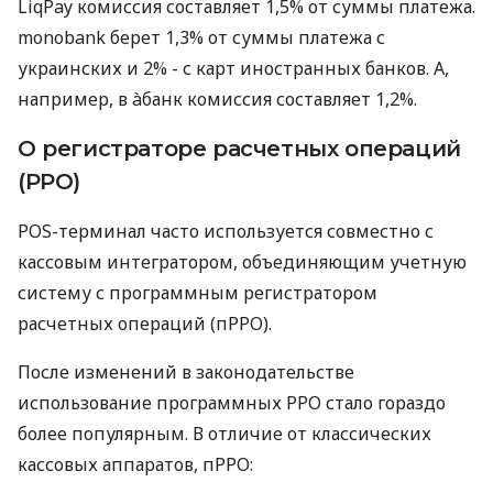
LiqPay комиссия составляет 1,5% от суммы платежа.
monobank берет 1,3% от суммы платежа с
украинских и 2% - с карт иностранных банков. А,
например, в àбанк комиссия составляет 1,2%.
О регистраторе расчетных операций
(РРО)
POS-терминал часто используется совместно с
кассовым интегратором, объединяющим учетную
систему с программным регистратором
расчетных операций (пРРО).
После изменений в законодательстве
использование программных РРО стало гораздо
более популярным. В отличие от классических
кассовых аппаратов, пРРО: