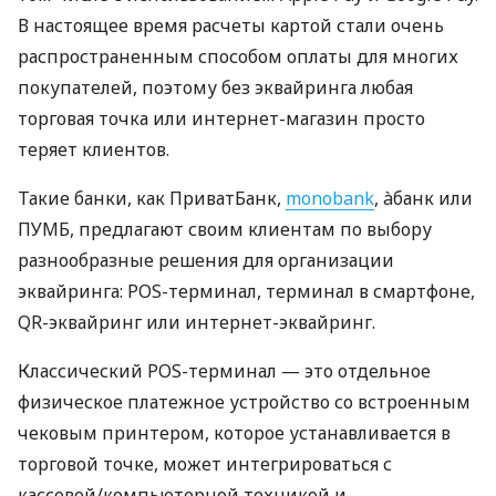
В настоящее время расчеты картой стали очень
распространенным способом оплаты для многих
покупателей, поэтому без эквайринга любая
торговая точка или интернет-магазин просто
теряет клиентов.
Такие банки, как ПриватБанк,
monobank
, àбанк или
ПУМБ, предлагают своим клиентам по выбору
разнообразные решения для организации
эквайринга: POS-терминал, терминал в смартфоне,
QR-эквайринг или интернет-эквайринг.
Классический POS-терминал — это отдельное
физическое платежное устройство со встроенным
чековым принтером, которое устанавливается в
торговой точке, может интегрироваться с
кассовой/компьютерной техникой и