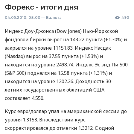
Форекс - итоги дня
04.05.2010, 08:00
—
Валюта
490
Индекс Доу-Джонса (Dow Jones) Нью-Йоркской
фондовой биржи вырос на 143.22 пункта (+1.30%) и
закрылся на уровне 11151.83. Индекс Насдак
(Nasdaq) вырос на 37.55 пункта (+1.53%) и
находится на уровне 2498.74. Индекс Эс энд Пи 500
(S&P 500) поднялся на 15.58 пункта (+1.31%) и
находится на уровне 1202.26. Доходность 30-
летних государственных облигаций США
составляет 4.550.
Курс евро/доллар упал на американской сессии до
уровня 1.3153. Впоследствии курс
скорректировался до отметки 1.3212. С одной