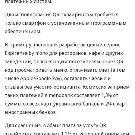
платежных систем.
Для использования QR-эквайрингом требуется
только смартфон с установленным программным
обеспечением.
К примеру, monobank разработал целый сервис
Expirenza by mono для ресторанов, кафе и других
заведений, позволяющий посетителям через QR-
код просматривать меню, оплачивать счет (в том
числе Apple/Google Pay), оставлять чаевые и
отзывы без участия официанта. Комиссия за прием
таких платежей в monobank составляет 1,3% от
суммы со всех карт украинских банков и 2% с карт
иностранных банков.
Для сравнения, в àбанк плата за услугу QR-
эквайринга составляет 1,2% от успешной операции