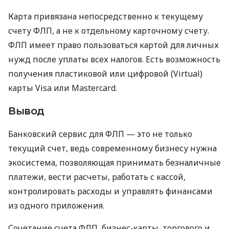
Карта привязана непосредственно к текущему
счету ФЛП, а не к отдельному карточному счету.
ФЛП имеет право пользоваться картой для личных
нужд после уплаты всех налогов. Есть возможность
получения пластиковой или цифровой (Virtual)
карты Visa или Mastercard.
Вывод
Банковский сервис для ФЛП — это не только
текущий счет, ведь современному бизнесу нужна
экосистема, позволяющая принимать безналичные
платежи, вести расчеты, работать с кассой,
контролировать расходы и управлять финансами
из одного приложения.
Сочетание счета ФЛП, бизнес-карты, торгового и