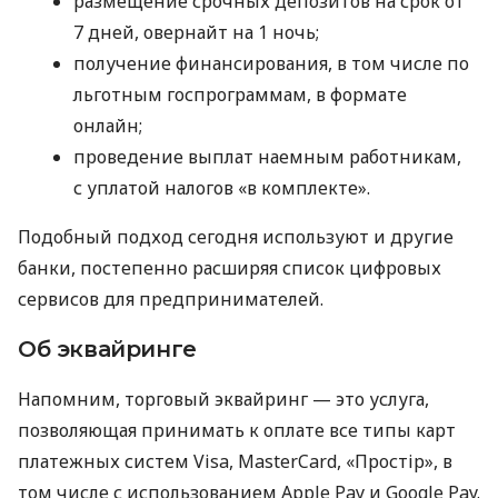
размещение срочных депозитов на срок от
7 дней, овернайт на 1 ночь;
получение финансирования, в том числе по
льготным госпрограммам, в формате
онлайн;
проведение выплат наемным работникам,
с уплатой налогов «в комплекте».
Подобный подход сегодня используют и другие
банки, постепенно расширяя список цифровых
сервисов для предпринимателей.
Об эквайринге
Напомним, торговый эквайринг — это услуга,
позволяющая принимать к оплате все типы карт
платежных систем Visa, MasterCard, «Простір», в
том числе с использованием Apple Pay и Google Pay.