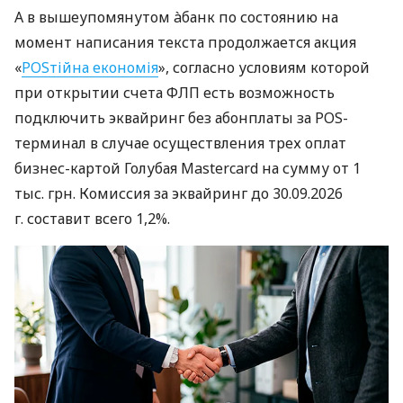
А в вышеупомянутом àбанк по состоянию на
момент написания текста продолжается акция
«
POSтійна економія
», согласно условиям которой
при открытии счета ФЛП есть возможность
подключить эквайринг без абонплаты за POS-
терминал в случае осуществления трех оплат
бизнес-картой Голубая Mastercard на сумму от 1
тыс. грн. Комиссия за эквайринг до 30.09.2026
г. составит всего 1,2%.