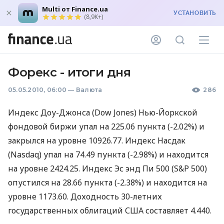
Multi от Finance.ua
УСТАНОВИТЬ
(8,9K+)
Форекс - итоги дня
05.05.2010, 06:00
—
Валюта
286
Индекс Доу-Джонса (Dow Jones) Нью-Йоркской
фондовой биржи упал на 225.06 пункта (-2.02%) и
закрылся на уровне 10926.77. Индекс Насдак
(Nasdaq) упал на 74.49 пункта (-2.98%) и находится
на уровне 2424.25. Индекс Эс энд Пи 500 (S&P 500)
опустился на 28.66 пункта (-2.38%) и находится на
уровне 1173.60. Доходность 30-летних
государственных облигаций США составляет 4.440.