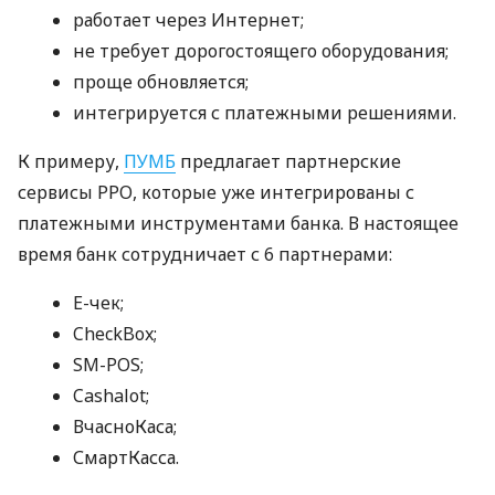
работает через Интернет;
не требует дорогостоящего оборудования;
проще обновляется;
интегрируется с платежными решениями.
К примеру,
ПУМБ
предлагает партнерские
сервисы РРО, которые уже интегрированы с
платежными инструментами банка. В настоящее
время банк сотрудничает с 6 партнерами:
E-чек;
CheckBox;
SM-POS;
Cashalot;
ВчасноКаса;
СмартКасса.