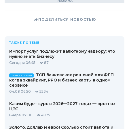
ПОДЕЛИТЬСЯ НОВОСТЬЮ
ТАКЖЕ ПО ТЕМЕ
Импорт услуг подлежит валютному надзору: что
нужно знать бизнесу
Сегодня 06:45
87
ТОП банковских решений для ФЛП:
ПАРТНЕРСКАЯ
когда эквайринг, РРО и бизнес карты в одном
сервисе
04.08 06:50
5534
Каким будет курс в 2026—2027 годах — прогноз
ЦЭС
Вчера 07:00
4975
Золото, доллар и евро! Сколько стоит валюта и