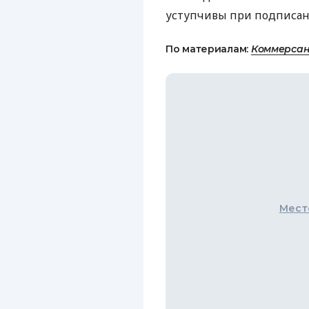
уступчивы при подписани
По материалам:
Коммерсан
Мест