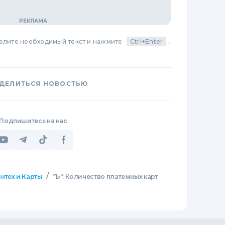
делите необходимый текст и нажмите
Ctrl+Enter
,
ДЕЛИТЬСЯ НОВОСТЬЮ
Подпишитесь на нас
/
нтех и Карты
"Ъ": Количество платежных карт