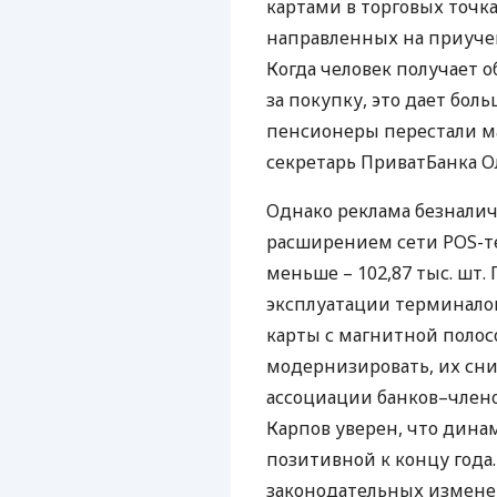
картами в торговых точка
направленных на приуче
Когда человек получает о
за покупку, это дает бол
пенсионеры перестали ма
секретарь ПриватБанка Ол
Однако реклама безналич
расширением сети POS-тер
меньше – 102,87 тыс. шт.
эксплуатации терминало
карты с магнитной полос
модернизировать, их сни
ассоциации банков–член
Карпов уверен, что дина
позитивной к концу года.
законодательных изменен