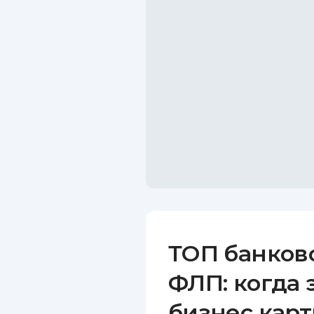
ТОП банков
ФЛП: когда 
бизнес карт