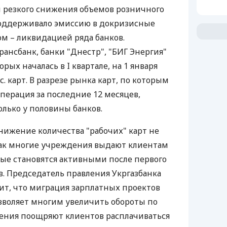
резкого снижения объемов розничного
поддерживало эмиссию в докризисные
ом – ликвидацией ряда банков.
ансбанк, банки "Днестр", "БИГ Энергия"
рых началась в I квартале, на 1 января
. карт. В разрезе рынка карт, по которым
перация за последние 12 месяцев,
олько у половины банков.
нижение количества "рабочих" карт не
 как многие учреждения выдают клиентам
ые становятся активными после первого
. Председатель правления Укргазбанка
ит, что миграция зарплатных проектов
зволяет многим увеличить обороты по
дения поощряют клиентов расплачиваться