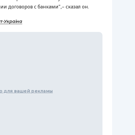
и договоров с банками",– сказал он.
т-Україна
о для вашей рекламы