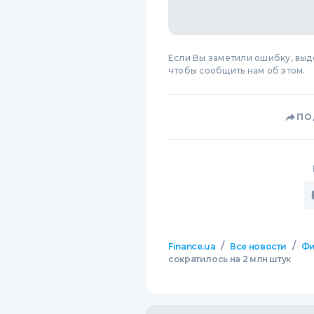
Если Вы заметили ошибку, вы
чтобы сообщить нам об этом.
ПО
/
/
Finance.ua
Все новости
Фи
сократилось на 2 млн штук