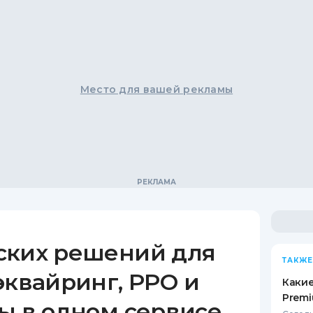
Место для вашей рекламы
ских решений для
ТАКЖЕ
эквайринг, РРО и
Какие
Premi
ы в одном сервисе