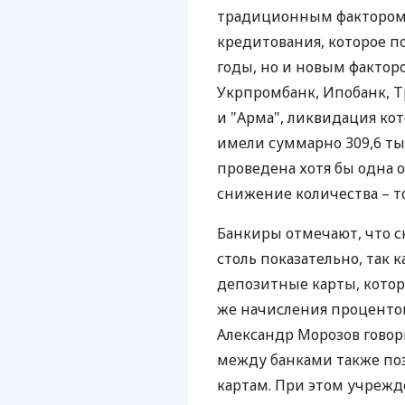
традиционным фактором 
кредитования, которое 
годы, но и новым фактор
Укрпромбанк, Ипобанк, Тр
и "Арма", ликвидация кото
имели суммарно 309,6 тыс
проведена хотя бы одна о
снижение количества – т
Банкиры отмечают, что с
столь показательно, так
депозитные карты, котор
же начисления процентов
Александр Морозов говор
между банками также по
картам. При этом учреж