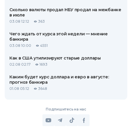
Сколько валюты продал НБУ продал на межбанке
в июле
03.08 12:12
363
Чего ждать от курса этой недели — мнение
банкира
03.08 10:00
4551
Как в США утилизируют старые доллары
02.08 02:17
1693
Каким будет курс доллара и евро в августе:
прогноз банкира
01.08 05:12
3648
Подпишитесь на нас