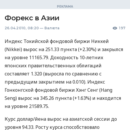
Форекс в Азии
26.04.2010, 08:20
—
Валюта
197
Индекс Токийской фондовой биржи Никкей
(Nikkei) вырос на 251.33 пункта (+2.30%) и закрылся
на уровне 11165.79. Доходность 10-летних
японских правительственных облигаций
составляет 1.320 (выросла по сравнению с
предыдущим закрытием на 0.010). Индекс
Гонконгской фондовой биржи Хэнг Сенг (Hang
Seng) вырос на 345.26 пункта (+1.63%) и находится
на уровне 21589.75.
Курс доллар/йена вырос на азиатской сессии до
уровня 94.33. Росту курса способствовало