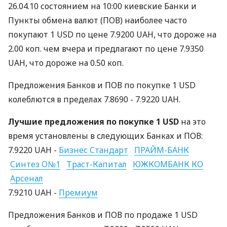
26.04.10 состоянием на 10:00 киевские Банки и
Пункты обмена валют (ПОВ) наиболее часто
покупают 1 USD по цене 7.9200 UAH, что дороже на
2.00 коп. чем вчера и предлагают по цене 7.9350
UAH, что дороже на 0.50 коп.
Предложения Банков и ПОВ по покупке 1 USD
колеблются в пределах 7.8690 - 7.9220 UAH.
Лучшие предложения по покупке 1 USD
на это
время установлены в следующих Банках и ПОВ:
7.9220 UAH -
Бизнес Стандарт
ПРАЙМ-БАНК
Синтез О№1
Траст-Капитал
ЮЖКОМБАНК КО
Арсенал
7.9210 UAH -
Премиум
Предложения Банков и ПОВ по продаже 1 USD