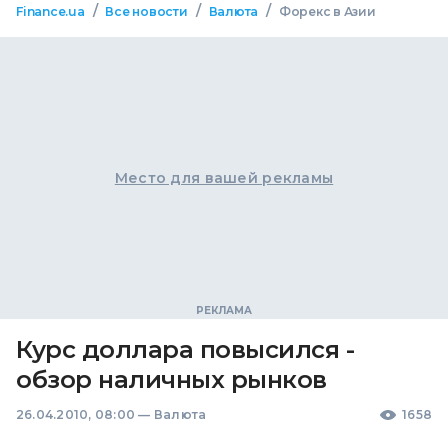
/
/
/
Finance.ua
Все новости
Валюта
Форекс в Азии
Место для вашей рекламы
Курс доллара повысился -
обзор наличных рынков
26.04.2010, 08:00
—
Валюта
1658