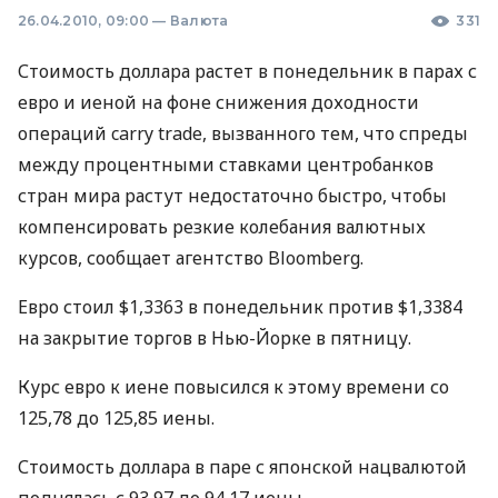
26.04.2010, 09:00
—
Валюта
331
Стоимость доллара растет в понедельник в парах с
евро и иеной на фоне снижения доходности
операций carry trade, вызванного тем, что спреды
между процентными ставками центробанков
стран мира растут недостаточно быстро, чтобы
компенсировать резкие колебания валютных
курсов, сообщает агентство Bloomberg.
Евро стоил $1,3363 в понедельник против $1,3384
на закрытие торгов в Нью-Йорке в пятницу.
Курс евро к иене повысился к этому времени со
125,78 до 125,85 иены.
Стоимость доллара в паре с японской нацвалютой