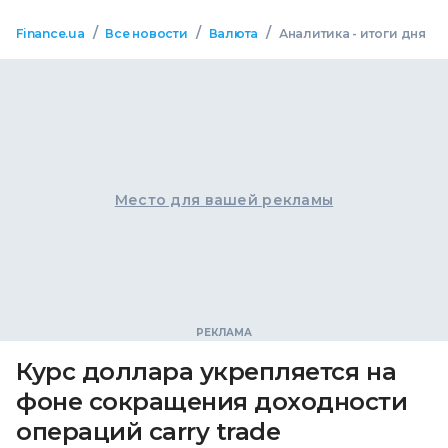
/
/
/
Finance.ua
Все новости
Валюта
Аналитика - итоги дня
Место для вашей рекламы
Курс доллара укрепляется на
фоне сокращения доходности
операций carry trade