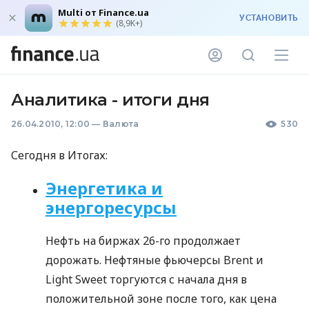
Multi от Finance.ua
УСТАНОВИТЬ
(8,9K+)
Аналитика - итоги дня
26.04.2010, 12:00
—
Валюта
530
Сегодня в Итогах:
Энергетика и
энергоресурсы
Нефть на биржах 26-го продолжает
дорожать. Нефтяные фьючерсы Brent и
Light Sweet торгуются с начала дня в
положительной зоне после того, как цена