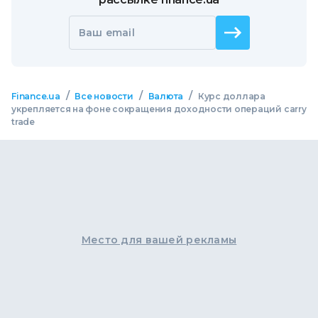
Ваш email
/
/
/
Finance.ua
Все новости
Валюта
Курс доллара
укрепляется на фоне сокращения доходности операций carry
trade
Место для вашей рекламы