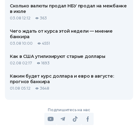
Сколько валюты продал НБУ продал на межбанке
в июле
03.08 12:12
363
Чего ждать от курса этой недели — мнение
банкира
03.08 10:00
4551
Как в США утилизируют старые доллары
02.08 02:17
1693
Каким будет курс доллара и евро в августе:
прогноз банкира
01.08 05:12
3648
Подпишитесь на нас