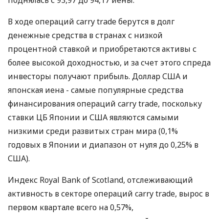
поднялась с 93,97 до 94,17 иены.
В ходе операций carry trade берутся в долг
денежные средства в странах с низкой
процентной ставкой и приобретаются активы с
более высокой доходностью, и за счет этого спреда
инвесторы получают прибыль. Доллар США и
японская иена - самые популярные средства
финансирования операций carry trade, поскольку
ставки ЦБ Японии и США являются самыми
низкими среди развитых стран мира (0,1%
годовых в Японии и диапазон от нуля до 0,25% в
США).
Индекс Royal Bank of Scotland, отслеживающий
активность в секторе операций carry trade, вырос в
первом квартале всего на 0,57%,