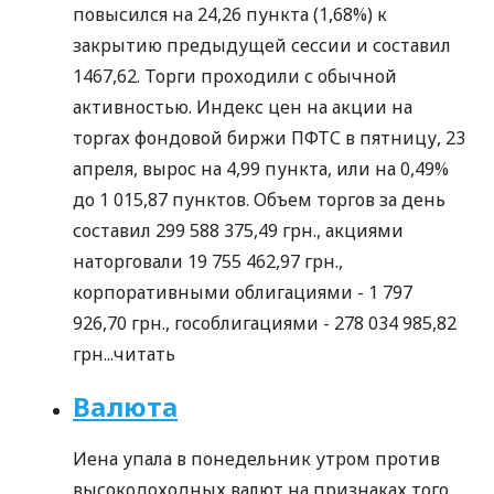
повысился на 24,26 пункта (1,68%) к
закрытию предыдущей сессии и составил
1467,62. Торги проходили с обычной
активностью. Индекс цен на акции на
торгах фондовой биржи ПФТС в пятницу, 23
апреля, вырос на 4,99 пункта, или на 0,49%
до 1 015,87 пунктов. Объем торгов за день
составил 299 588 375,49 грн., акциями
наторговали 19 755 462,97 грн.,
корпоративными облигациями - 1 797
926,70 грн., гособлигациями - 278 034 985,82
грн...
читать
Валюта
Иена упала в понедельник утром против
высокодоходных валют на признаках того,