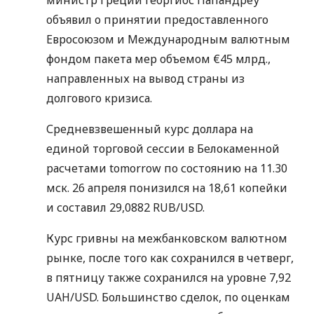
министр Греции Георгиос Папандреу
объявил о принятии предоставленного
Евросоюзом и Международным валютным
фондом пакета мер объемом €45 млрд.,
направленных на вывод страны из
долгового кризиса.
Средневзвешенный курс доллара на
единой торговой сессии в Белокаменной
расчетами tomorrow по состоянию на 11.30
мск. 26 апреля понизился на 18,61 копейки
и составил 29,0882 RUB/USD.
Курс гривны на межбанковском валютном
рынке, после того как сохранился в четверг,
в пятницу также сохранился на уровне 7,92
UAH/USD. Большинство сделок, по оценкам