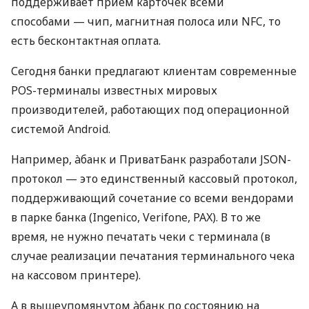
поддерживает прием карточек всеми
способами — чип, магнитная полоса или NFC, то
есть бесконтактная оплата.
Сегодня банки предлагают клиентам современные
POS-терминалы известных мировых
производителей, работающих под операционной
системой Android.
Например, àбанк и ПриватБанк разработали JSON-
протокол — это единственный кассовый протокол,
поддерживающий сочетание со всеми вендорами
в парке банка (Ingenico, Verifone, PAX). В то же
время, не нужно печатать чеки с терминала (в
случае реализации печатания терминального чека
на кассовом принтере).
А в вышеупомянутом àбанк по состоянию на