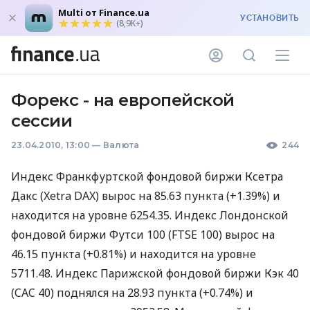
Multi от Finance.ua
УСТАНОВИТЬ
(8,9K+)
Форекс - на европейской
сессии
23.04.2010, 13:00
—
Валюта
244
Индекс Франкфуртской фондовой биржи Ксетра
Дакс (Xetra DAX) вырос на 85.63 пункта (+1.39%) и
находится на уровне 6254.35. Индекс Лондонской
фондовой биржи Футси 100 (FTSE 100) вырос на
46.15 пункта (+0.81%) и находится на уровне
5711.48. Индекс Парижской фондовой биржи Кэк 40
(CAC 40) поднялся на 28.93 пункта (+0.74%) и