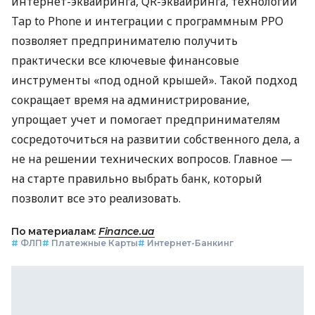
интернет-эквайринга, QR-эквайринга, технологии
Tap to Phone и интеграции с программным РРО
позволяет предпринимателю получить
практически все ключевые финансовые
инструменты «под одной крышей». Такой подход
сокращает время на администрирование,
упрощает учет и помогает предпринимателям
сосредоточиться на развитии собственного дела, а
не на решении технических вопросов. Главное —
на старте правильно выбрать банк, который
позволит все это реализовать.
По материалам:
Finance.ua
#
ФЛП
#
Платежные Карты
#
Интернет-Банкинг