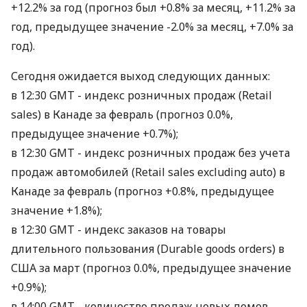
+12.2% за год (прогноз был +0.8% за месяц, +11.2% за
год, предыдущее значение -2.0% за месяц, +7.0% за
год).
Сегодня ожидается выход следующих данных:
в 12:30 GMT - индекс розничных продаж (Retail
sales) в Канаде за февраль (прогноз 0.0%,
предыдущее значение +0.7%);
в 12:30 GMT - индекс розничных продаж без учета
продаж автомобилей (Retail sales excluding auto) в
Канаде за февраль (прогноз +0.8%, предыдущее
значение +1.8%);
в 12:30 GMT - индекс заказов на товары
длительного пользования (Durable goods orders) в
США за март (прогноз 0.0%, предыдущее значение
+0.9%);
в 14:00 GMT - количество продаж новых домов