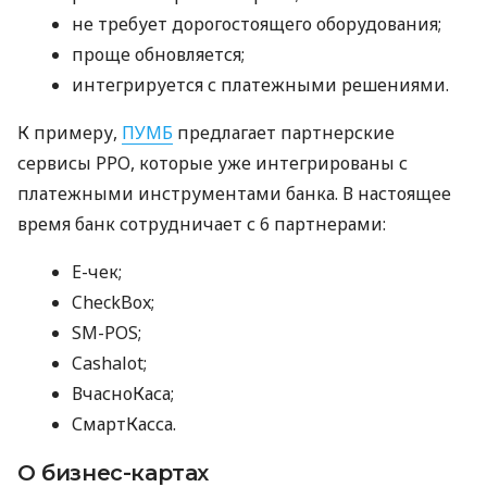
не требует дорогостоящего оборудования;
проще обновляется;
интегрируется с платежными решениями.
К примеру,
ПУМБ
предлагает партнерские
сервисы РРО, которые уже интегрированы с
платежными инструментами банка. В настоящее
время банк сотрудничает с 6 партнерами:
E-чек;
CheckBox;
SM-POS;
Cashalot;
ВчасноКаса;
СмартКасса.
О бизнес-картах