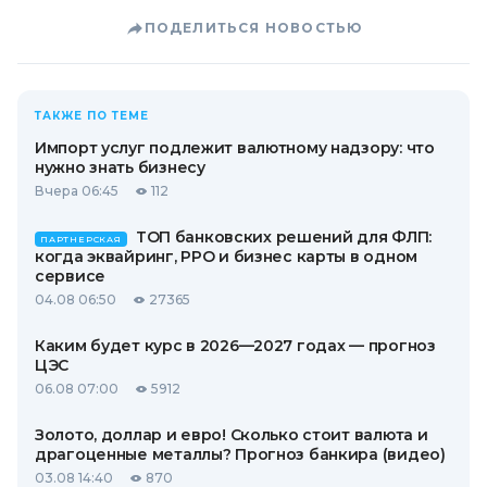
ПОДЕЛИТЬСЯ НОВОСТЬЮ
ТАКЖЕ ПО ТЕМЕ
Импорт услуг подлежит валютному надзору: что
нужно знать бизнесу
Вчера 06:45
112
ТОП банковских решений для ФЛП:
ПАРТНЕРСКАЯ
когда эквайринг, РРО и бизнес карты в одном
сервисе
04.08 06:50
27365
Каким будет курс в 2026—2027 годах — прогноз
ЦЭС
06.08 07:00
5912
Золото, доллар и евро! Сколько стоит валюта и
драгоценные металлы? Прогноз банкира (видео)
03.08 14:40
870