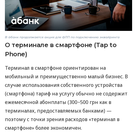
В àбанк продолжается акция для ФЛП по подключению эквайринга
О терминале в смартфоне (Tap to
Phone)
Терминал в смартфоне ориентирован на
мобильный и преимущественно малый бизнес. В
случае использования собственного устройства
(смартфона) тариф на услугу обычно не содержит
ежемесячной абонплаты (300−500 грн как в
терминалах, предоставляемых банками) —
поэтому с точки зрения расходов «терминал в
смартфоне» более экономичен.