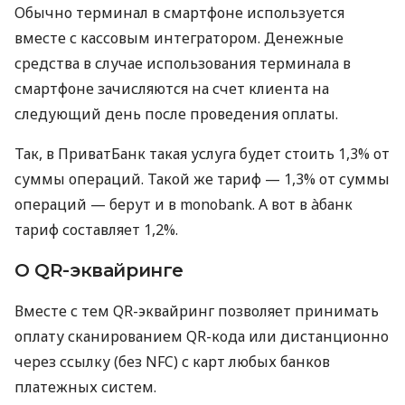
Обычно терминал в смартфоне используется
вместе с кассовым интегратором. Денежные
средства в случае использования терминала в
смартфоне зачисляются на счет клиента на
следующий день после проведения оплаты.
Так, в ПриватБанк такая услуга будет стоить 1,3% от
суммы операций. Такой же тариф — 1,3% от суммы
операций — берут и в monobank. А вот в àбанк
тариф составляет 1,2%.
О QR-эквайринге
Вместе с тем QR-эквайринг позволяет принимать
оплату сканированием QR-кода или дистанционно
через ссылку (без NFC) с карт любых банков
платежных систем.