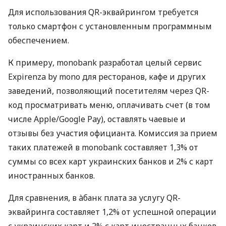
Для использования QR-эквайрингом требуется
только смартфон с установленным программным
обеспечением.
К примеру, monobank разработал целый сервис
Expirenza by mono для ресторанов, кафе и других
заведений, позволяющий посетителям через QR-
код просматривать меню, оплачивать счет (в том
числе Apple/Google Pay), оставлять чаевые и
отзывы без участия официанта. Комиссия за прием
таких платежей в monobank составляет 1,3% от
суммы со всех карт украинских банков и 2% с карт
иностранных банков.
Для сравнения, в àбанк плата за услугу QR-
эквайринга составляет 1,2% от успешной операции
с украинских карт и 2% с карт иностранных банков.