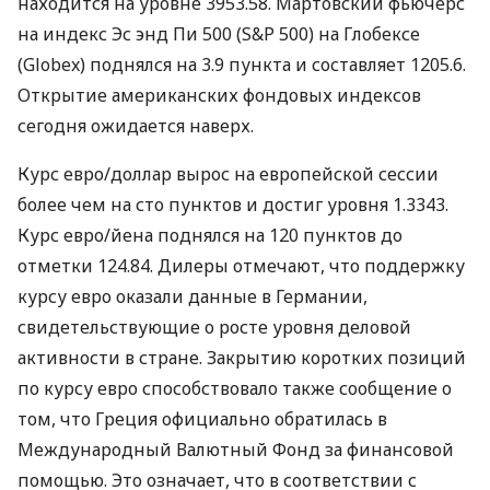
находится на уровне 3953.58. Мартовский фьючерс
на индекс Эс энд Пи 500 (S&P 500) на Глобексе
(Globex) поднялся на 3.9 пункта и составляет 1205.6.
Открытие американских фондовых индексов
сегодня ожидается наверх.
Курс евро/доллар вырос на европейской сессии
более чем на сто пунктов и достиг уровня 1.3343.
Курс евро/йена поднялся на 120 пунктов до
отметки 124.84. Дилеры отмечают, что поддержку
курсу евро оказали данные в Германии,
свидетельствующие о росте уровня деловой
активности в стране. Закрытию коротких позиций
по курсу евро способствовало также сообщение о
том, что Греция официально обратилась в
Международный Валютный Фонд за финансовой
помощью. Это означает, что в соответствии с