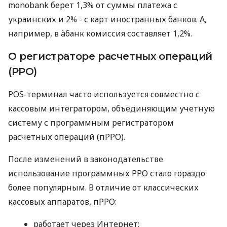
monobank берет 1,3% от суммы платежа с
украинских и 2% - с карт иностранных банков. А,
например, в àбанк комиссия составляет 1,2%.
О регистраторе расчетных операций
(РРО)
POS-терминал часто используется совместно с
кассовым интегратором, объединяющим учетную
систему с программным регистратором
расчетных операций (пРРО).
После изменений в законодательстве
использование программных РРО стало гораздо
более популярным. В отличие от классических
кассовых аппаратов, пРРО:
работает через Интернет;