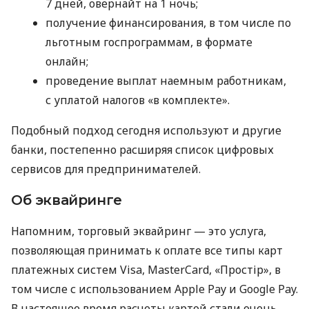
7 дней, овернайт на 1 ночь;
получение финансирования, в том числе по
льготным госпрограммам, в формате
онлайн;
проведение выплат наемным работникам,
с уплатой налогов «в комплекте».
Подобный подход сегодня используют и другие
банки, постепенно расширяя список цифровых
сервисов для предпринимателей.
Об эквайринге
Напомним, торговый эквайринг — это услуга,
позволяющая принимать к оплате все типы карт
платежных систем Visa, MasterCard, «Простір», в
том числе с использованием Apple Pay и Google Pay.
В настоящее время расчеты картой стали очень