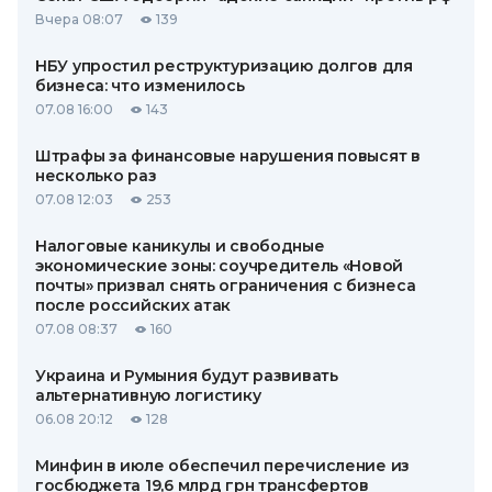
Вчера 08:07
139
НБУ упростил реструктуризацию долгов для
бизнеса: что изменилось
07.08 16:00
143
Штрафы за финансовые нарушения повысят в
несколько раз
07.08 12:03
253
Налоговые каникулы и свободные
экономические зоны: соучредитель «Новой
почты» призвал снять ограничения с бизнеса
после российских атак
07.08 08:37
160
Украина и Румыния будут развивать
альтернативную логистику
06.08 20:12
128
Минфин в июле обеспечил перечисление из
госбюджета 19,6 млрд грн трансфертов