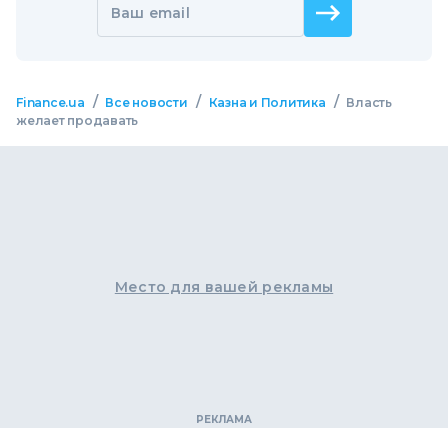
Ваш email
/
/
/
Finance.ua
Все новости
Казна и Политика
Власть
желает продавать
Место для вашей рекламы