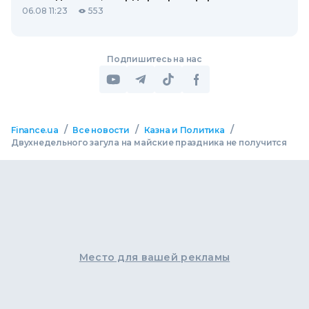
06.08 11:23
553
Подпишитесь на нас
/
/
/
Finance.ua
Все новости
Казна и Политика
Двухнедельного загула на майские праздника не получится
Место для вашей рекламы