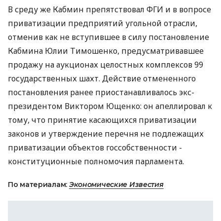
В среду же Кабмин препятствовал ФГИ и в вопросе
приватизации предприятий угольной отрасли,
отменив как не вступившее в силу постановление
Кабмина Юлии Тимошенко, предусматривавшее
продажу на аукционах целостных комплексов 99
государственных шахт. Действие отмененного
постановления ранее приостанавливалось экс-
президентом Виктором Ющенко: он апеллировал к
тому, что принятие касающихся приватизации
законов и утверждение перечня не подлежащих
приватизации объектов госсобственности -
конституционные полномочия парламента.
По материалам:
Экономические Известия