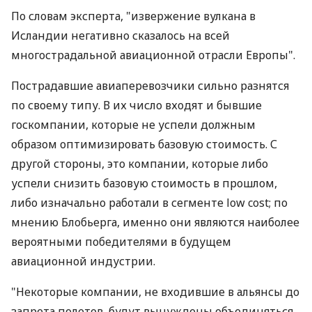
По словам эксперта, "извержение вулкана в
Исландии негативно сказалось на всей
многострадальной авиационной отрасли Европы".
Пострадавшие авиаперевозчики сильно разнятся
по своему типу. В их число входят и бывшие
госкомпании, которые не успели должным
образом оптимизировать базовую стоимость. С
другой стороны, это компании, которые либо
успели снизить базовую стоимость в прошлом,
либо изначально работали в сегменте low cost; по
мнению Блобьерга, именно они являются наиболее
вероятными победителями в будущем
авиационной индустрии.
"Некоторые компании, не входившие в альянсы до
запрета полетов, будут вынуждены объединяться