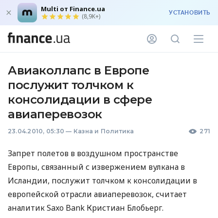
Multi от Finance.ua
УСТАНОВИТЬ
(8,9K+)
Авиаколлапс в Европе
послужит толчком к
консолидации в сфере
авиаперевозок
23.04.2010, 05:30
—
Казна и Политика
271
Запрет полетов в воздушном пространстве
Европы, связанный с извержением вулкана в
Исландии, послужит толчком к консолидации в
европейской отрасли авиаперевозок, считает
аналитик Saxo Bank Кристиан Блобьерг.