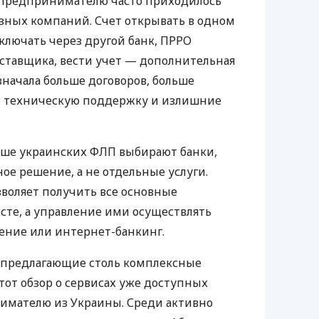
д предпринимателю часто приходилось
азных компаний. Счет открывать в одном
ключать через другой банк, ПРРО
оставщика, вести учет — дополнительная
значала больше договоров, больше
ю техническую поддержку и излишние
ьше украинских ФЛП выбирают банки,
е решение, а не отдельные услуги.
воляет получить все основные
те, а управление ими осуществлять
ение или интернет-банкинг.
 предлагающие столь комплексные
тот обзор о сервисах уже доступных
мателю из Украины. Среди активно