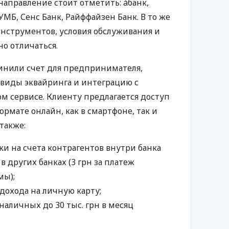
направление стоит отметить: àбанк,
УМБ, Сенс Банк, Райффайзен Банк. В то же
нструментов, условия обслуживания и
о отличаться.
инили счет для предпринимателя,
 виды эквайринга и интеграцию с
 сервисе. Клиенту предлагается доступ
ормате онлайн, как в смартфоне, так и
 также:
и на счета контрагентов внутри банка
 в других банках (3 грн за платеж
мы);
дохода на личную карту;
наличных до 30 тыс. грн в месяц