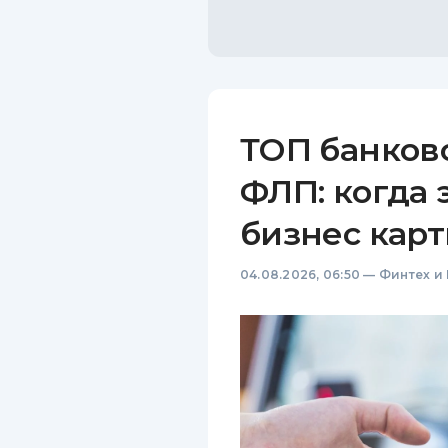
ТОП банков
ФЛП: когда 
бизнес карт
04.08.2026, 06:50
—
Финтех и