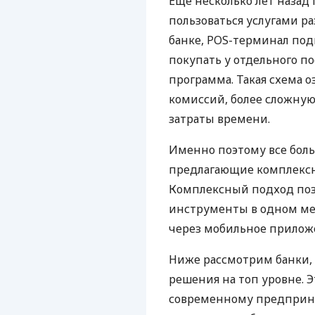
Еще несколько лет наза
пользоваться услугами р
банке, POS-терминал под
покупать у отдельного п
программа. Такая схема о
комиссий, более сложну
затраты времени.
Именно поэтому все бол
предлагающие комплексно
Комплексный подход поз
инструменты в одном мес
через мобильное прилож
Ниже рассмотрим банки,
решения на топ уровне. Э
современному предприни