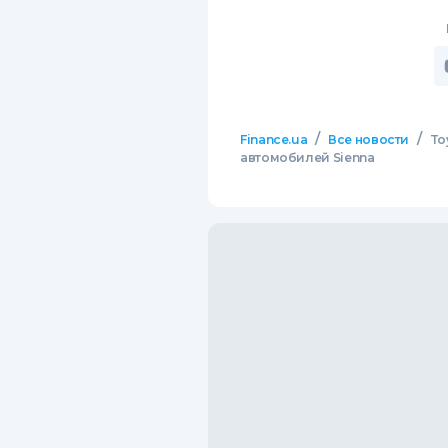
/
/
Finance.ua
Все новости
To
автомобилей Sienna