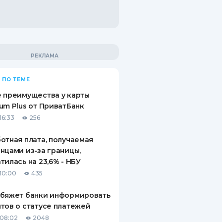
 ПО ТЕМЕ
 преимущества у карты
um Plus от ПриватБанк
16:33
256
отная плата, получаемая
нцами из-за границы,
тилась на 23,6% - НБУ
10:00
435
обяжет банки информировать
тов о статусе платежей
08:02
2048