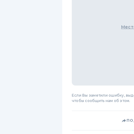
Мест
Если Вы заметили ошибку, вы
чтобы сообщить нам об этом.
ПО