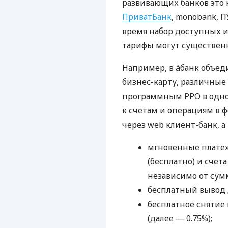
развивающих банков это 
ПриватБанк
, monobank, П
время набор доступных и
тарифы могут существенн
Например, в àбанк объед
бизнес-карту, различные
программным РРО в одном
к счетам и операциям в ф
через web клиент-банк, а
мгновенные платеж
(бесплатно) и счета
независимо от сум
бесплатный вывод 
бесплатное снятие 
(далее — 0.75%);