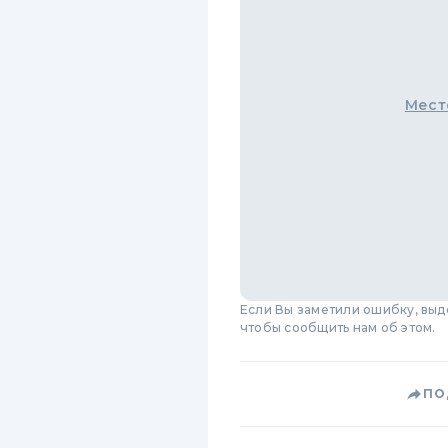
Мест
Если Вы заметили ошибку, вы
чтобы сообщить нам об этом.
ПО