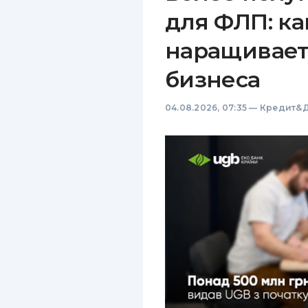
для ФЛП: ка
наращивает
бизнеса
04.08.2026, 07:35
—
Кредит&Д