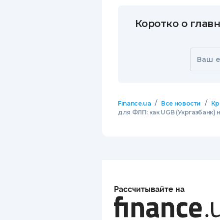
Коротко о главн
Ваш e
/
/
Finance.ua
Все новости
Кр
для ФЛП: как UGB (Укргазбанк
Рассчитывайте на