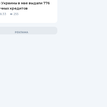
 Украины в мае выдали 776
ечных кредитов
06:33
255