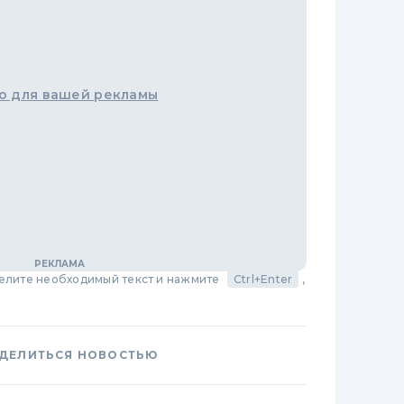
о для вашей рекламы
делите необходимый текст и нажмите
Ctrl+Enter
,
ДЕЛИТЬСЯ НОВОСТЬЮ