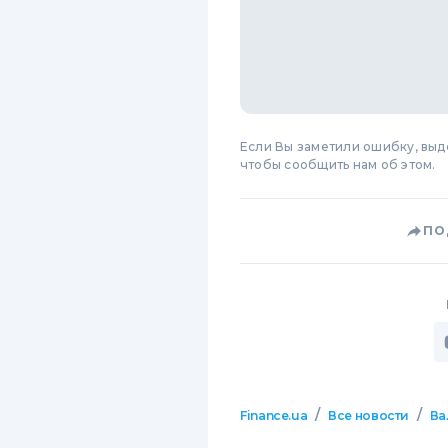
Если Вы заметили ошибку, вы
чтобы сообщить нам об этом.
ПО
/
/
Finance.ua
Все новости
Ва