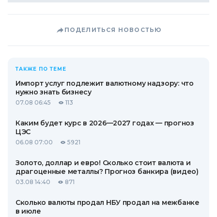
ПОДЕЛИТЬСЯ НОВОСТЬЮ
ТАКЖЕ ПО ТЕМЕ
Импорт услуг подлежит валютному надзору: что
нужно знать бизнесу
07.08 06:45
113
Каким будет курс в 2026—2027 годах — прогноз
ЦЭС
06.08 07:00
5921
Золото, доллар и евро! Сколько стоит валюта и
драгоценные металлы? Прогноз банкира (видео)
03.08 14:40
871
Сколько валюты продал НБУ продал на межбанке
в июле