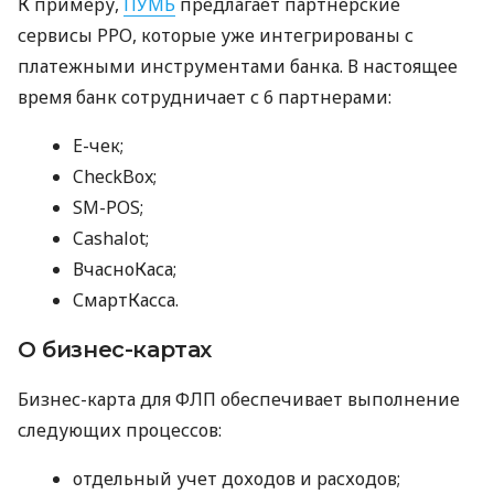
К примеру,
ПУМБ
предлагает партнерские
сервисы РРО, которые уже интегрированы с
платежными инструментами банка. В настоящее
время банк сотрудничает с 6 партнерами:
E-чек;
CheckBox;
SM-POS;
Cashalot;
ВчасноКаса;
СмартКасса.
О бизнес-картах
Бизнес-карта для ФЛП обеспечивает выполнение
следующих процессов:
отдельный учет доходов и расходов;