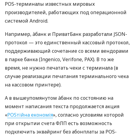
POS-терминалы известных мировых
производителей, работающих под операционной
системой Android.
Например, àбанк и ПриватБанк разработали JSON-
протокол — это единственный кассовый протокол,
поддерживающий сочетание со всеми вендорами
в парке банка (Ingenico, Verifone, PAX). В то же
время, не нужно печатать чеки с терминала (в
случае реализации печатания терминального чека
на кассовом принтере).
А в вышеупомянутом àбанк по состоянию на
момент написания текста продолжается акция
«
POSтійна економія
», согласно условиям которой
при открытии счета ФЛП есть возможность
подключить эквайринг без абонплаты за POS-