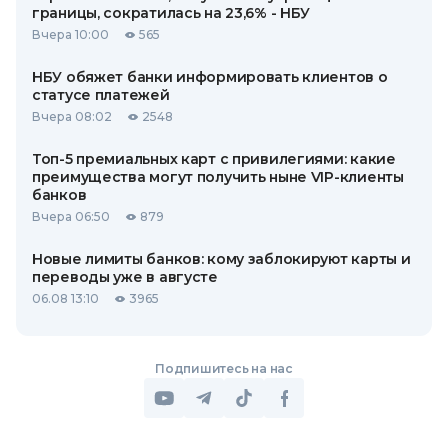
границы, сократилась на 23,6% - НБУ
Вчера 10:00
565
НБУ обяжет банки информировать клиентов о
статусе платежей
Вчера 08:02
2548
Топ-5 премиальных карт с привилегиями: какие
преимущества могут получить ныне VIP-клиенты
банков
Вчера 06:50
879
Новые лимиты банков: кому заблокируют карты и
переводы уже в августе
06.08 13:10
3965
Подпишитесь на нас