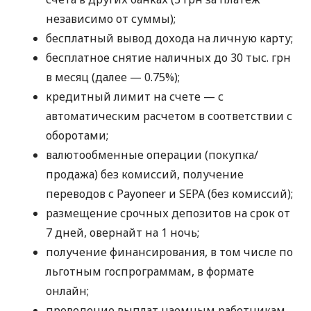
независимо от суммы);
бесплатный вывод дохода на личную карту;
бесплатное снятие наличных до 30 тыс. грн
в месяц (далее — 0.75%);
кредитный лимит на счете — с
автоматическим расчетом в соответствии с
оборотами;
валютообменные операции (покупка/
продажа) без комиссий, получение
переводов с Payoneer и SEPA (без комиссий);
размещение срочных депозитов на срок от
7 дней, овернайт на 1 ночь;
получение финансирования, в том числе по
льготным госпрограммам, в формате
онлайн;
проведение выплат наемным работникам,