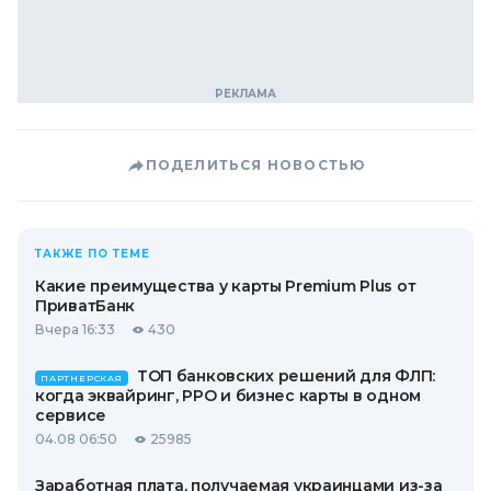
ПОДЕЛИТЬСЯ НОВОСТЬЮ
ТАКЖЕ ПО ТЕМЕ
Какие преимущества у карты Premium Plus от
ПриватБанк
Вчера 16:33
430
ТОП банковских решений для ФЛП:
ПАРТНЕРСКАЯ
когда эквайринг, РРО и бизнес карты в одном
сервисе
04.08 06:50
25985
Заработная плата, получаемая украинцами из-за