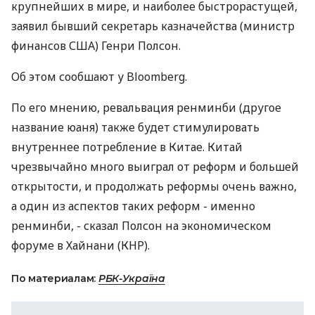
крупнейших в мире, и наиболее быстрорастущей,
заявил бывший секретарь казначейства (министр
финансов США) Генри Полсон.
Об этом сообшают у Bloomberg.
По его мнению, ревальвация ренминби (другое
название юаня) также будет стимулировать
внутреннее потребление в Китае. Китай
чрезвычайно много выиграл от реформ и большей
открытости, и продолжать реформы очень важно,
а один из аспектов таких реформ - именно
ренминби, - сказал Полсон на экономическом
форуме в Хайнани (КНР).
По материалам:
РБК-Україна