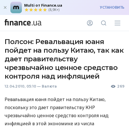
Multi от Finance.ua
УСТАНОВИТЬ
(8,9K+)
Полсон: Ревальвация юаня
пойдет на пользу Китаю, так как
дает правительству
чрезвычайно ценное средство
контроля над инфляцией
12.04.2010, 05:10
—
Валюта
269
Ревальвация юаня пойдет на пользу Китаю,
поскольку это дает правительству КНР
чрезвычайно ценное средство контроля над
инфляцией в этой экономике из числа