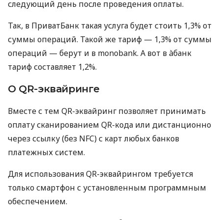
следующий день после проведения оплаты.
Так, в ПриватБанк такая услуга будет стоить 1,3% от
суммы операций. Такой же тариф — 1,3% от суммы
операций — берут и в monobank. А вот в àбанк
тариф составляет 1,2%.
О QR-эквайринге
Вместе с тем QR-эквайринг позволяет принимать
оплату сканированием QR-кода или дистанционно
через ссылку (без NFC) с карт любых банков
платежных систем.
Для использования QR-эквайрингом требуется
только смартфон с установленным программным
обеспечением.