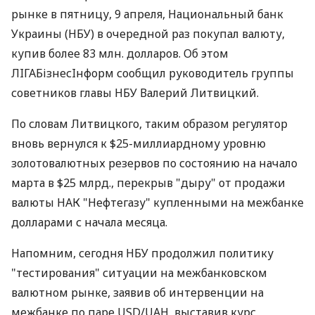
рынке в пятницу, 9 апреля, Национальный банк
Украины (НБУ) в очередной раз покупал валюту,
купив более 83 млн. долларов. Об этом
ЛIГАБiзнесIнформ сообщил руководитель группы
советников главы НБУ Валерий Литвицкий.
По словам Литвицкого, таким образом регулятор
вновь вернулся к $25-миллиардному уровню
золотовалютных резервов по состоянию на начало
марта в $25 млрд., перекрыв "дыру" от продажи
валюты НАК "Нефтегазу" купленными на межбанке
долларами с начала месяца.
Напомним, сегодня НБУ продолжил политику
"тестирования" ситуации на межбанковском
валютном рынке, заявив об интервенции на
межбанке по паре USD/UAH, выставив курс