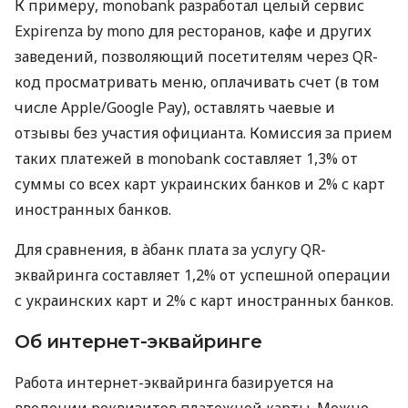
К примеру, monobank разработал целый сервис
Expirenza by mono для ресторанов, кафе и других
заведений, позволяющий посетителям через QR-
код просматривать меню, оплачивать счет (в том
числе Apple/Google Pay), оставлять чаевые и
отзывы без участия официанта. Комиссия за прием
таких платежей в monobank составляет 1,3% от
суммы со всех карт украинских банков и 2% с карт
иностранных банков.
Для сравнения, в àбанк плата за услугу QR-
эквайринга составляет 1,2% от успешной операции
с украинских карт и 2% с карт иностранных банков.
Об интернет-эквайринге
Работа интернет-эквайринга базируется на
введении реквизитов платежной карты. Можно