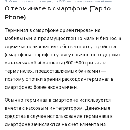
В àбанк продолжается акция для ФЛП по подключению эквайринга
О терминале в смартфоне (Tap to
Phone)
Терминал в смартфоне ориентирован на
мобильный и преимущественно малый бизнес. В
случае использования собственного устройства
(смартфона) тариф на услугу обычно не содержит
ежемесячной абонплаты (300−500 грн как в
терминалах, предоставляемых банками) —
поэтому с точки зрения расходов «терминал в
смартфоне» более экономичен.
Обычно терминал в смартфоне используется
вместе с кассовым интегратором. Денежные
средства в случае использования терминала в
смартфоне зачисляются на счет клиента на