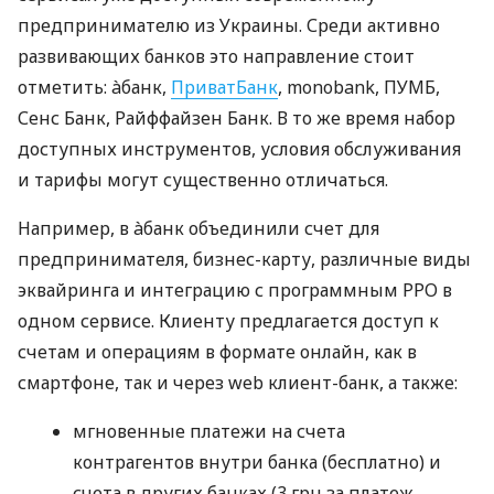
предпринимателю из Украины. Среди активно
развивающих банков это направление стоит
отметить: àбанк,
ПриватБанк
, monobank, ПУМБ,
Сенс Банк, Райффайзен Банк. В то же время набор
доступных инструментов, условия обслуживания
и тарифы могут существенно отличаться.
Например, в àбанк объединили счет для
предпринимателя, бизнес-карту, различные виды
эквайринга и интеграцию с программным РРО в
одном сервисе. Клиенту предлагается доступ к
счетам и операциям в формате онлайн, как в
смартфоне, так и через web клиент-банк, а также:
мгновенные платежи на счета
контрагентов внутри банка (бесплатно) и
счета в других банках (3 грн за платеж