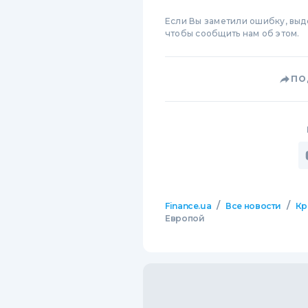
Если Вы заметили ошибку, вы
чтобы сообщить нам об этом.
ПО
/
/
Finance.ua
Все новости
Кр
Европой