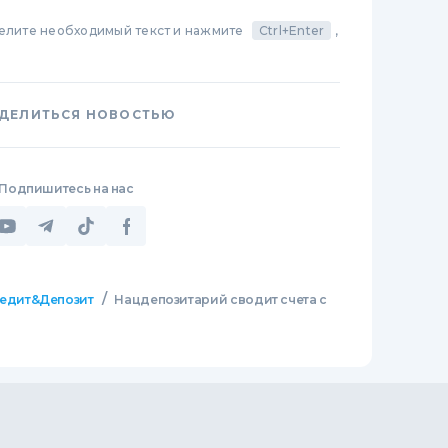
делите необходимый текст и нажмите
Ctrl+Enter
,
ДЕЛИТЬСЯ НОВОСТЬЮ
Подпишитесь на нас
/
едит&Депозит
Нацдепозитарий сводит счета с