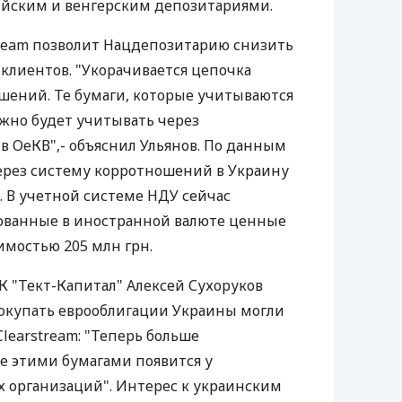
ийским и венгерским депозитариями.
tream позволит Нацдепозитарию снизить
клиентов. "Укорачивается цепочка
шений. Те бумаги, которые учитываются
ужно будет учитывать через
в ОеКВ",- объяснил Ульянов. По данным
 через систему корротношений в Украину
. В учетной системе НДУ сейчас
ванные в иностранной валюте ценные
мостью 205 млн грн.
 "Тект-Капитал" Алексей Сухоруков
 покупать еврооблигации Украины могли
learstream: "Теперь больше
е этими бумагами появится у
 организаций". Интерес к украинским