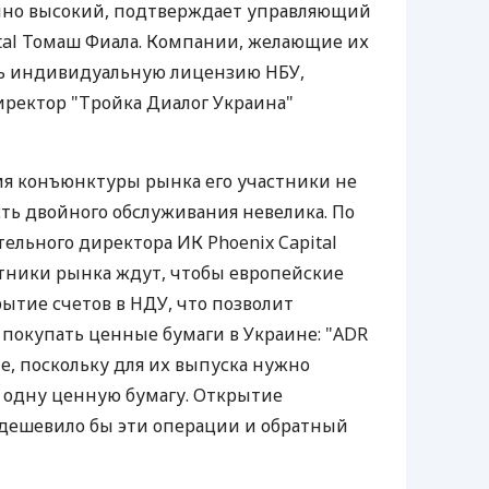
чно высокий, подтверждает управляющий
tal Томаш Фиала. Компании, желающие их
ь индивидуальную лицензию НБУ,
ректор "Тройка Диалог Украина"
я конъюнктуры рынка его участники не
сть двойного обслуживания невелика. По
ельного директора ИК Phoenix Capital
стники рынка ждут, чтобы европейские
ытие счетов в НДУ, что позволит
покупать ценные бумаги в Украине: "ADR
ие, поскольку для их выпуска нужно
а одну ценную бумагу. Открытие
 удешевило бы эти операции и обратный