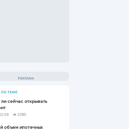
 ПО ТЕМЕ
 ли сейчас открывать
зит
12:06
2385
й объем ипотечных