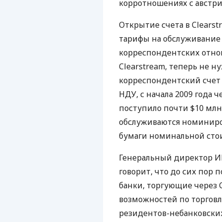
корротношениях с австр
Открытие счета в Clears
тарифы на обслуживание 
корреспондентских отно
Clearstream, теперь не н
корреспондентский счет 
НДУ, с начала 2009 года
поступило почти $10 млн
обслуживаются номиниро
бумаги номинальной стои
Генеральный директор ИК
говорит, что до сих пор
банки, торгующие через C
возможностей по торговл
резидентов-небанковских