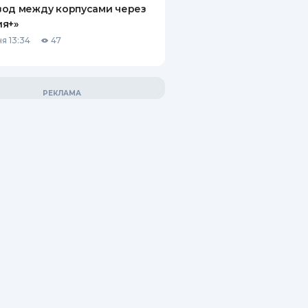
вод между корпусами через
ия+»
я 13:34
47