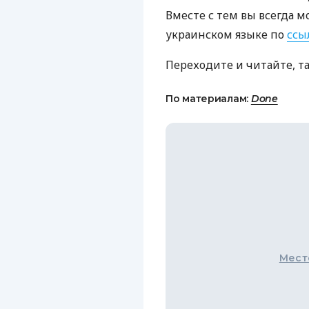
Вместе с тем вы всегда м
украинском языке по
ссы
Переходите и читайте, т
По материалам:
Done
Мест