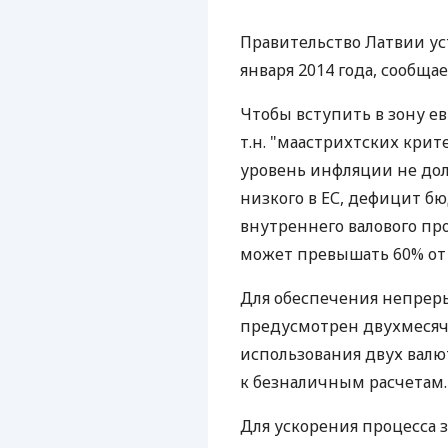
Правительство Латвии уст
января 2014 года, сообщает
Чтобы вступить в зону ев
т.н. "маастрихтских крит
уровень инфляции не дол
низкого в ЕС, дефицит б
внутреннего валового пр
может превышать 60% от
Для обеспечения непреры
предусмотрен двухмеся
использования двух валют
к безналичным расчетам.
Для ускорения процесса 