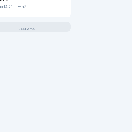
я 13:34
47