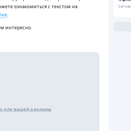
ожете ознакомиться с текстом на
Сегодн
лке
.
ам интересно.
о для вашей рекламы