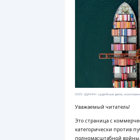
ООО «ДАНН»: судебные дела, комплае
Уважаемый читатель!
Это страница с коммерче
категорически против пу
полномасштабной войны, 