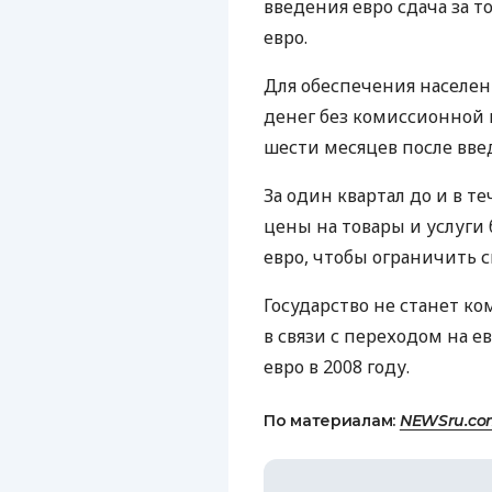
введения евро сдача за т
евро.
Для обеспечения населе
денег без комиссионной 
шести месяцев после вве
За один квартал до и в т
цены на товары и услуги б
евро, чтобы ограничить 
Государство не станет к
в связи с переходом на е
евро в 2008 году.
По материалам:
NEWSru.co