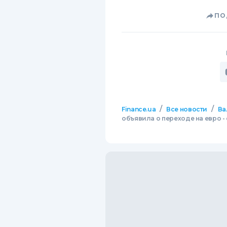
ПО
/
/
Finance.ua
Все новости
Ва
объявила о переходе на евро - 