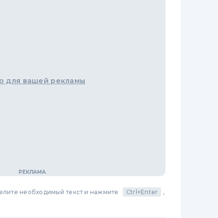
о для вашей рекламы
делите необходимый текст и нажмите
Ctrl+Enter
,