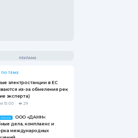
 ПО ТЕМЕ
ые электростанции в ЕС
ваются из-за обмеления рек
ие эксперта)
я 15:00
29
ООО «ДАНН»:
ЕРСКАЯ
ные дела, комплаенс и
ерка международных
ашений