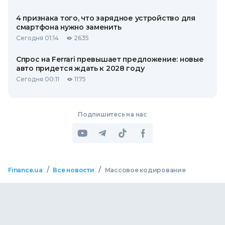
4 признака того, что зарядное устройство для
смартфона нужно заменить
Сегодня 01:14
2635
Спрос на Ferrari превышает предложение: новые
авто придется ждать к 2028 году
Сегодня 00:11
1175
Подпишитесь на нас
/
/
Finance.ua
Все новости
Массовое кодирование