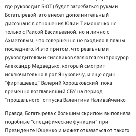
где руководит БЮТ) будет загребаться руками
Богатыревой, это внесет дополнительный
диссонанс в отношения Юлии Тимошенко не
только с Раисой Васильевной, но и лично с
Ахметовым, что совершенно не входило в планы
последнего. И это притом, что реальными
руководителями силовиков являются генпрокурор
Александр Медведько, который смотрит
исключительно в рот Януковичу, и еще один
"фирташевец" Валерий Хорошковский, пока
временно возглавивший СБУ на период
"прощального" отпуска Валентина Наливайченко.
Правда, Богатырева с большим скрипом выполняла
подобные "специфические функции" при
Президенте Ющенко и может отказаться от такого