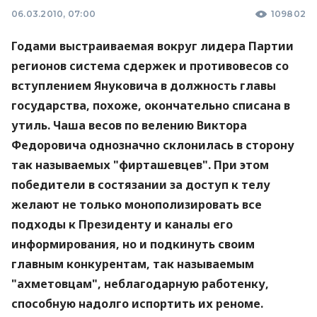
06.03.2010, 07:00
109802
Годами выстраиваемая вокруг лидера Партии
регионов система сдержек и противовесов со
вступлением Януковича в должность главы
государства, похоже, окончательно списана в
утиль. Чаша весов по велению Виктора
Федоровича однозначно склонилась в сторону
так называемых "фирташевцев". При этом
победители в состязании за доступ к телу
желают не только монополизировать все
подходы к Президенту и каналы его
информирования, но и подкинуть своим
главным конкурентам, так называемым
"ахметовцам", неблагодарную работенку,
способную надолго испортить их реноме.