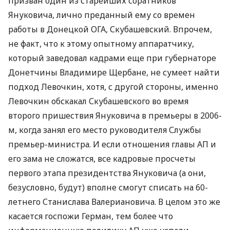
призван один из старейших соратников
Януковича, лично преданный ему со времен
работы в Донецкой ОГА, Скубашевский. Впрочем,
не факт, что к этому опытному аппаратчику,
который заведовал кадрами еще при губернаторе
Донетчины Владимире Щербане, не сумеет найти
подход Левочкин, хотя, с другой стороны, именно
Левочкин обскакал Скубашевского во время
второго пришествия Януковича в премьеры в 2006-
м, когда занял его место руководителя Службы
премьер-министра. И если отношения главы АП и
его зама не сложатся, все кадровые просчеты
первого этапа президентства Януковича (а они,
безусловно, будут) вполне смогут списать на 60-
летнего Станислава Валериановича. В целом это же
касается госпожи Герман, тем более что