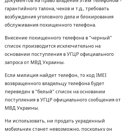
документов на право владения этим телефоном -
гарантийного талона, чеков и т.д., требовать
возбуждения уголовного дела и блокирования
обслуживания похищенного телефона.
Внесение похищенного телефона в "черный"
список производится исключительно на
основании поступления в УГЦР официального
запроса от МВД Украины.
Если милиция найдет телефон, то код IMEI
возвращенного владельцу телефона будет
переведен в "белый" список на основании
поступления в УГЦР официального сообщения от
МВД Украины.
Ни использовать, ни продать украденный
мобильник станет невозможно, поскольку он