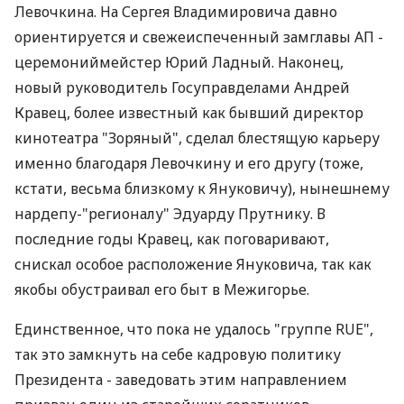
Левочкина. На Сергея Владимировича давно
ориентируется и свежеиспеченный замглавы АП -
церемониймейстер Юрий Ладный. Наконец,
новый руководитель Госуправделами Андрей
Кравец, более известный как бывший директор
кинотеатра "Зоряный", сделал блестящую карьеру
именно благодаря Левочкину и его другу (тоже,
кстати, весьма близкому к Януковичу), нынешнему
нардепу-"регионалу" Эдуарду Прутнику. В
последние годы Кравец, как поговаривают,
снискал особое расположение Януковича, так как
якобы обустраивал его быт в Межигорье.
Единственное, что пока не удалось "группе RUE",
так это замкнуть на себе кадровую политику
Президента - заведовать этим направлением