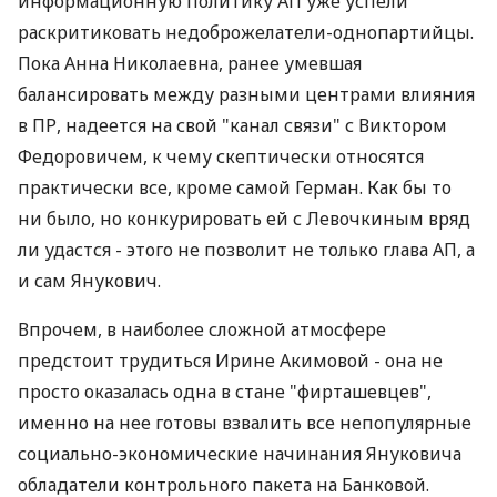
информационную политику АП уже успели
раскритиковать недоброжелатели-однопартийцы.
Пока Анна Николаевна, ранее умевшая
балансировать между разными центрами влияния
в ПР, надеется на свой "канал связи" с Виктором
Федоровичем, к чему скептически относятся
практически все, кроме самой Герман. Как бы то
ни было, но конкурировать ей с Левочкиным вряд
ли удастся - этого не позволит не только глава АП, а
и сам Янукович.
Впрочем, в наиболее сложной атмосфере
предстоит трудиться Ирине Акимовой - она не
просто оказалась одна в стане "фирташевцев",
именно на нее готовы взвалить все непопулярные
социально-экономические начинания Януковича
обладатели контрольного пакета на Банковой.