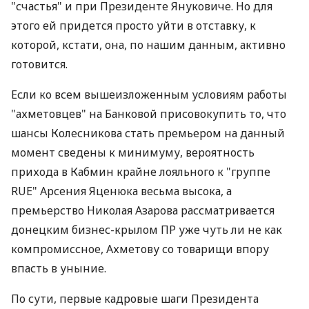
"счастья" и при Президенте Януковиче. Но для
этого ей придется просто уйти в отставку, к
которой, кстати, она, по нашим данным, активно
готовится.
Если ко всем вышеизложенным условиям работы
"ахметовцев" на Банковой присовокупить то, что
шансы Колесникова стать премьером на данный
момент сведены к минимуму, вероятность
прихода в Кабмин крайне лояльного к "группе
RUE" Арсения Яценюка весьма высока, а
премьерство Николая Азарова рассматривается
донецким бизнес-крылом ПР уже чуть ли не как
компромиссное, Ахметову со товарищи впору
впасть в уныние.
По сути, первые кадровые шаги Президента