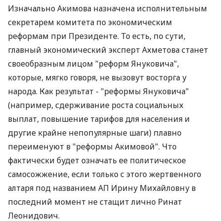
Изначально Акимова назначена исполнительным
секретарем комитета по экономическим
реформам при Президенте. То есть, по сути,
главный экономический эксперт Ахметова станет
своеобразным лицом "реформ Януковича",
которые, мягко говоря, не вызовут восторга у
народа. Как результат - "реформы Януковича"
(например, сдерживание роста социальных
выплат, повышение тарифов для населения и
другие крайне непопулярные шаги) плавно
переименуют в "реформы Акимовой". Что
фактически будет означать ее политическое
самосожжение, если только с этого жертвенного
алтаря под названием АП Ирину Михайловну в
последний момент не стащит лично Ринат
Леонидович.