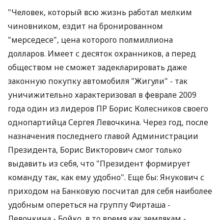
"Человек, который всю жизнь работал мелким
чиновником, ездит на бронированном
"мерседесе", цена которого полмиллиона
долларов. Имеет с десяток охранников, а перед
обществом не сможет задекларировать даже
законную покупку автомобиля "Жигули" - так
уничижительно характеризовал в феврале 2009
года один из лидеров ПР Борис Колесников своего
однопартийца Сергея Левочкина. Через год, после
назначения последнего главой Администрации
Президента, Борис Викторович смог только
выдавить из себя, что "Президент формирует
команду так, как ему удобно". Еще бы: Янукович с
приходом на Банковую посчитал для себя наиболее
удобным опереться на группу Фирташа -
Левочкина - Бойко, в то время как землякам -