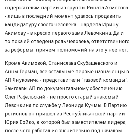
содержателям партии из группы Рината Ахметова
- лишь в последний момент удалось продавить
кандидатуру своего человека - нардепа Ирину
Акимову - в кресло первого зама Левочкина. Да и
то пока ей отведена роль человека, ответственного
за реформы, причем полномочий на это у нее нет.
Кроме Акимовой, Станислава Скубашевского и
Анны Герман, все остальные первые назначенцы в
АП Януковича - представители "газовой команды".
Замглавы АП по документальному обеспечению
Олег Рафальский - не просто старый знакомый
Левочкина по службе у Леонида Кучмы. В Партию
регионов он пришел из Республиканской партии
Юрия Бойко, в которой был заместителем лидера,
после чего работал исключительно под началом