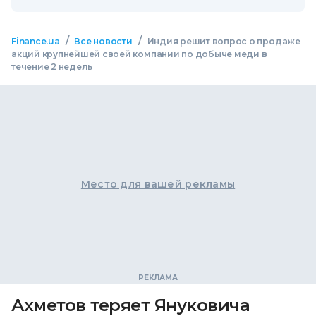
/
/
Finance.ua
Все новости
Индия решит вопрос о продаже
акций крупнейшей своей компании по добыче меди в
течение 2 недель
Место для вашей рекламы
Ахметов теряет Януковича