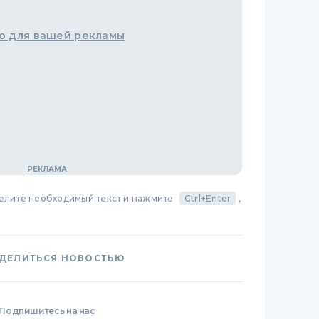
о для вашей рекламы
делите необходимый текст и нажмите
Ctrl+Enter
,
ДЕЛИТЬСЯ НОВОСТЬЮ
Подпишитесь на нас