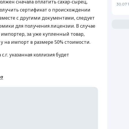
олжен сначала оплатить сахар-сырец,
30.07 
 получить сертификат о происхождении
 вместе с другими документами, следует
мики для получения лицензии. В случае
 импортер, за уже купленный товар,
 на импорт в размере 50% стоимости.
 с.г. указанная коллизия будет
на