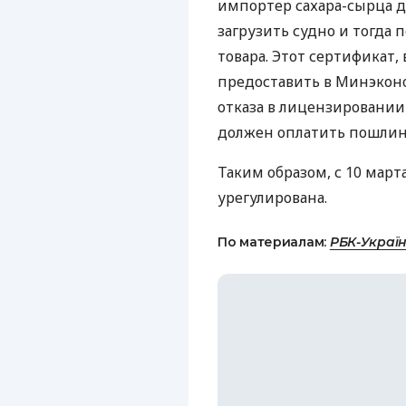
импортер сахара-сырца д
загрузить судно и тогда
товара. Этот сертификат,
предоставить в Минэконо
отказа в лицензировании
должен оплатить пошлину
Таким образом, с 10 марта
урегулирована.
По материалам:
РБК-Украї