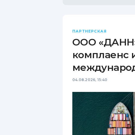
ПАРТНЕРСКАЯ
ООО «ДАНН»
комплаенс 
междунаро
04.08.2026, 15:40