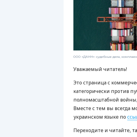
ООО «ДАНН»: судебные дела, комплае
Уважаемый читатель!
Это страница с коммерче
категорически против пу
полномасштабной войны, 
Вместе с тем вы всегда м
украинском языке по
ссы
Переходите и читайте, т