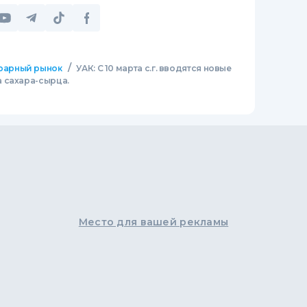
/
рарный рынок
УАК: С 10 марта с.г. вводятся новые
 сахара-сырца.
Место для вашей рекламы