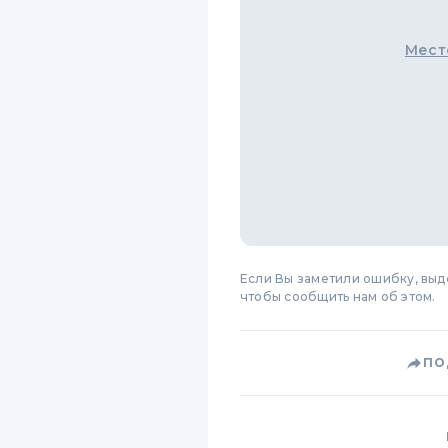
Мест
Если Вы заметили ошибку, вы
чтобы сообщить нам об этом.
ПО