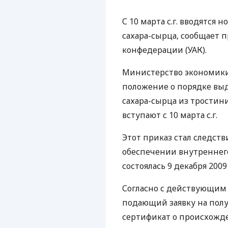
С 10 марта с.г. вводятся
сахара-сырца, сообщает 
конфедерации (УАК).
Министерство экономики
положение о порядке вы
сахара-сырца из тростин
вступают с 10 марта с.г.
Этот приказ стал следст
обеспечении внутреннего
состоялась 9 декабря 2009 
Согласно с действующим 
подающий заявку на пол
сертификат о происхожде