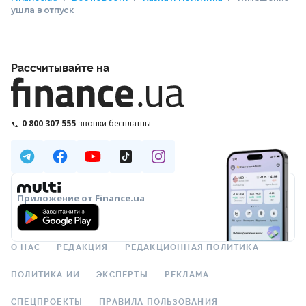
ушла в отпуск
Рассчитывайте на
0 800 307 555
звонки бесплатны
Приложение от Finance.ua
О НАС
РЕДАКЦИЯ
РЕДАКЦИОННАЯ ПОЛИТИКА
ПОЛИТИКА ИИ
ЭКСПЕРТЫ
РЕКЛАМА
СПЕЦПРОЕКТЫ
ПРАВИЛА ПОЛЬЗОВАНИЯ