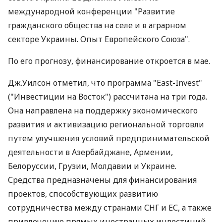
международной конференции "Развитие
гражданского общества на селе и в аграрном
секторе Украины. Опыт Европейского Союза".
По его прогнозу, финансирование откроется в мае.
Дж.Уилсон отметил, что программа "East-Invest"
("Инвестиции на Восток") рассчитана на три года.
Она направлена на поддержку экономического
развития и активизацию региональной торговли
путем улучшения условий предпринимательской
деятельности в Азербайджане, Армении,
Белоруссии, Грузии, Молдавии и Украине.
Средства предназначены для финансирования
проектов, способствующих развитию
сотрудничества между странами СНГ и ЕС, а также
привлечению прямых иностранных инвестиций.