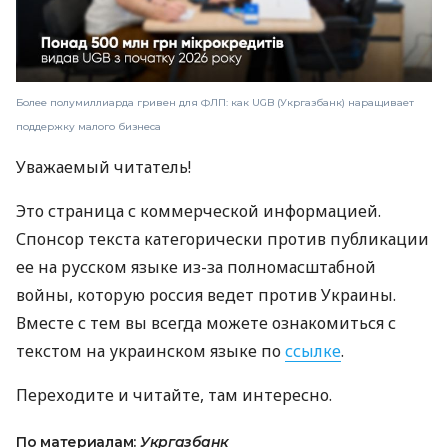
Более полумиллиарда гривен для ФЛП: как UGB (Укргазбанк) наращивает
поддержку малого бизнеса
Уважаемый читатель!
Это страница с коммерческой информацией.
Спонсор текста категорически против публикации
ее на русском языке из-за полномасштабной
войны, которую россия ведет против Украины.
Вместе с тем вы всегда можете ознакомиться с
текстом на украинском языке по
ссылке
.
Переходите и читайте, там интересно.
По материалам:
Укргазбанк