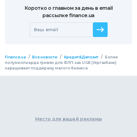
Коротко о главном за день в email
рассылке finance.ua
Ваш email
/
/
/
Finance.ua
Все новости
Кредит&Депозит
Более
полумиллиарда гривен для ФЛП: как UGB (Укргазбанк)
наращивает поддержку малого бизнеса
Место для вашей рекламы