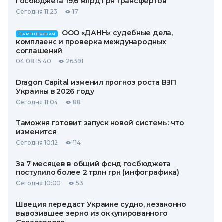
госбюджета 19,6 млрд грн трансфертов
Сегодня 11:23
17
ООО «ДАНН»: судебные дела,
ПАРТНЕРСКАЯ
комплаенс и проверка международных
соглашений
04.08 15:40
26391
Dragon Capital изменил прогноз роста ВВП
Украины в 2026 году
Сегодня 11:04
88
Таможня готовит запуск новой системы: что
изменится
Сегодня 10:12
114
За 7 месяцев в общий фонд госбюджета
поступило более 2 трлн грн (инфографика)
Сегодня 10:00
53
Швеция передаст Украине судно, незаконно
вывозившее зерно из оккупированного