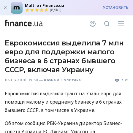
Multi от Finance.ua
УСТАНОВИТЬ
(8,9K+)
Еврокомиссия выделила 7 млн
евро для поддержки малого
бизнеса в 6 странах бывшего
СССР, включая Украину
03.03.2010, 17:50
—
Казна и Политика
335
Еврокомиссия выделила грант на 7 млн евро для
помощи малому и среднему бизнесу в 6 странах
бывшего СССР, в том числе в Украине.
Об этом сообщил РБК-Украина директор Бизнес-
совета Украина-ЕС Джеймс Уилсон на