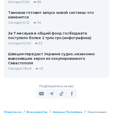
Сегодня 11:04
88
Таможня готовит запуск новой системы: что
изменится
Сегодня 10:12
114
За 7 месяцев в общий фонд госбюджета
поступило более 2 трлн грн (инфографика)
Сегодня 10:00
53
Швеция передаст Украине судно, незаконно
вывозившее зерно из оккупированного
Севастополя
Сегодня 08:49
43
Подпишитесь на нас
/
/
/
Finance.ua
Все новости
Казна и Политика
Тимошенко