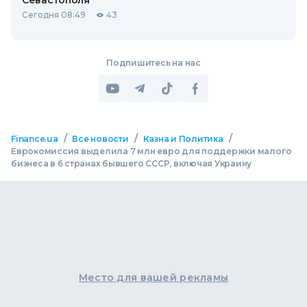
Севастополя
Сегодня 08:49
43
Подпишитесь на нас
/
/
/
Finance.ua
Все новости
Казна и Политика
Еврокомиссия выделила 7 млн евро для поддержки малого
бизнеса в 6 странах бывшего СССР, включая Украину
Место для вашей рекламы