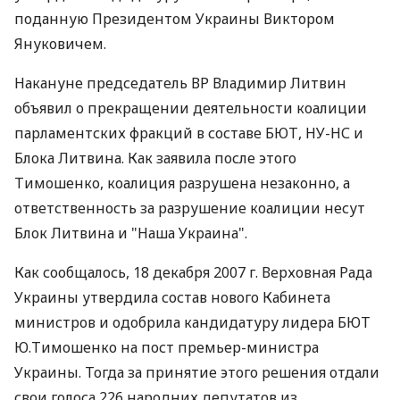
поданную Президентом Украины Виктором
Януковичем.
Накануне председатель ВР Владимир Литвин
объявил о прекращении деятельности коалиции
парламентских фракций в составе БЮТ, НУ-НС и
Блока Литвина. Как заявила после этого
Тимошенко, коалиция разрушена незаконно, а
ответственность за разрушение коалиции несут
Блок Литвина и "Наша Украина".
Как сообщалось, 18 декабря 2007 г. Верховная Рада
Украины утвердила состав нового Кабинета
министров и одобрила кандидатуру лидера БЮТ
Ю.Тимошенко на пост премьер-министра
Украины. Тогда за принятие этого решения отдали
свои голоса 226 народних депутатов из