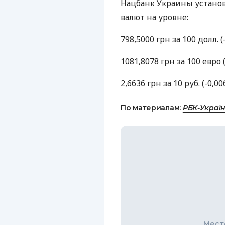
Нацбанк Украины установ
валют на уровне:
798,5000 грн за 100 долл. (
1081,8078 грн за 100 евро (
2,6636 грн за 10 руб. (-0,00
По материалам:
РБК-Украї
Мест