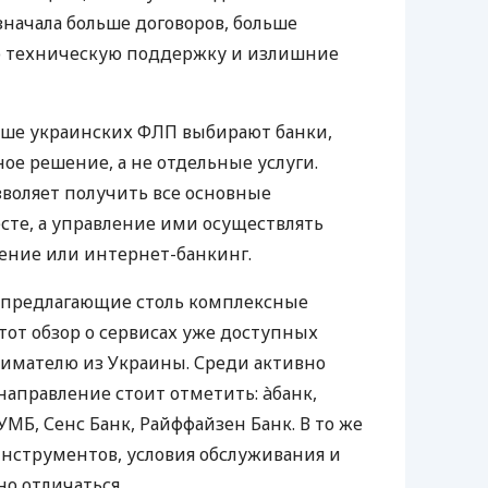
значала больше договоров, больше
ю техническую поддержку и излишние
ьше украинских ФЛП выбирают банки,
е решение, а не отдельные услуги.
воляет получить все основные
те, а управление ими осуществлять
ение или интернет-банкинг.
 предлагающие столь комплексные
тот обзор о сервисах уже доступных
мателю из Украины. Среди активно
направление стоит отметить: àбанк,
УМБ, Сенс Банк, Райффайзен Банк. В то же
нструментов, условия обслуживания и
о отличаться.