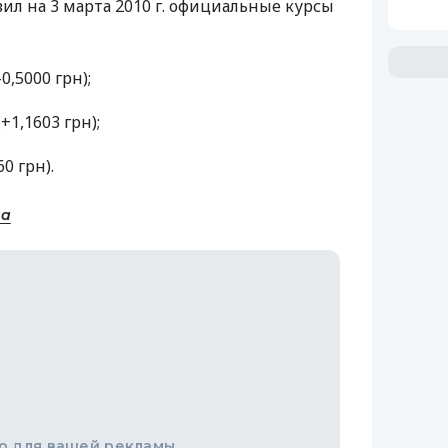
ил на 3 марта 2010 г. официальные курсы
-0,5000 грн);
+1,1603 грн);
60 грн).
на
о для вашей рекламы