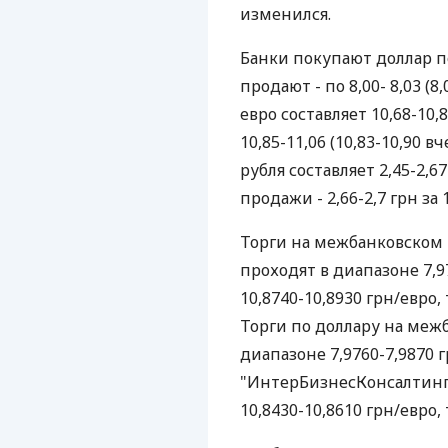
изменился.
Банки покупают доллар по 7
продают - по 8,00- 8,03 (8
евро составляет 10,68-10,8
10,85-11,06 (10,83-10,90 
рубля составляет 2,45-2,67
продажи - 2,66-2,7 грн за 1
Торги на межбанковском 
проходят в диапазоне 7,97
10,8740-10,8930 грн/евро, 
Торги по доллару на меж
диапазоне 7,9760-7,9870
"ИнтерБизнесКонсалтинг"
10,8430-10,8610 грн/евро, 