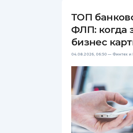
ТОП банков
ФЛП: когда 
бизнес карт
04.08.2026, 06:50
—
Финтех и