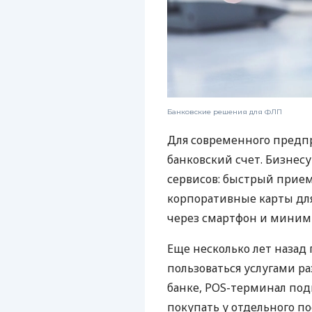
Банковские решения для ФЛП
Для современного предп
банковский счет. Бизнес
сервисов: быстрый прием
корпоративные карты для
через смартфон и миним
Еще несколько лет наза
пользоваться услугами р
банке, POS-терминал под
покупать у отдельного п