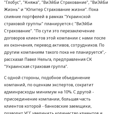
"Глобус", "Княжа", "ВиЭйБи Страхование", "ВиЭйБи
Жизнь" и "Юпитер Страхование жизни". Пока
слияние портфелей в рамках "Украинской
страховой группы" планируется с "ВиЭйБи
Страхование". "По сути это перезаключение
договоров клиентов этой компании с нами после
их окончания, перевод активов, сотрудников. По
другим компаниям такого пока не планируется",-
рассказал Павел Нельга, предправления СК
"Украинская страховая группа".
С одной стороны, подобное объединение
компаний, по оценкам экспертов, сократит
админрасходы минимум на 10%. С другой -
присоединение компании, большая часть
клиентов которой - банковские заемщики,
позволит УСГ увеличить количество клиентов и