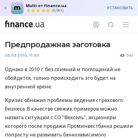
Multi от Finance.ua
УСТАНОВИТЬ
(8,9K+)
Предпродажная заготовка
05.03.2010, 11:00
541
Однако в 2010 г. без слияний и поглощений не
обойдется, только происходить это будет на
внутренней арене.
Кризис обнажил проблемы ведения страхового
бизнеса. В качестве свежих примеров можно
назвать ситуации с СО "Вексель", акционеры
которого после продажи Проминвестбанка решили
попросту не развивать банкозависимого