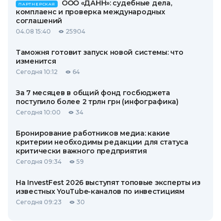
ООО «ДАНН»: судебные дела,
ПАРТНЕРСКАЯ
комплаенс и проверка международных
соглашений
04.08 15:40
25904
Таможня готовит запуск новой системы: что
изменится
Сегодня 10:12
64
За 7 месяцев в общий фонд госбюджета
поступило более 2 трлн грн (инфографика)
Сегодня 10:00
34
Бронирование работников медиа: какие
критерии необходимы редакции для статуса
критически важного предприятия
Сегодня 09:34
59
На InvestFest 2026 выступят топовые эксперты из
известных YouTube-каналов по инвестициям
Сегодня 09:23
30