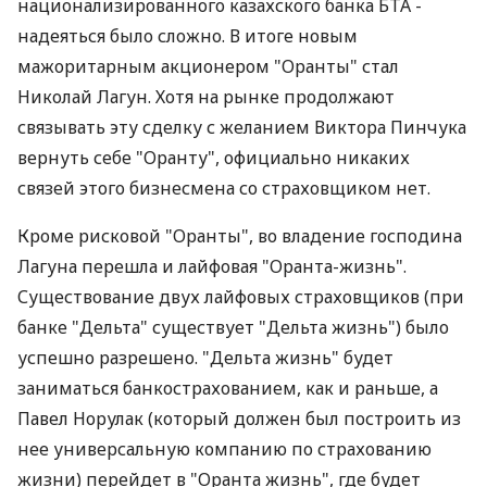
национализированного казахского банка БТА -
надеяться было сложно. В итоге новым
мажоритарным акционером "Оранты" стал
Николай Лагун. Хотя на рынке продолжают
связывать эту сделку с желанием Виктора Пинчука
вернуть себе "Оранту", официально никаких
связей этого бизнесмена со страховщиком нет.
Кроме рисковой "Оранты", во владение господина
Лагуна перешла и лайфовая "Оранта-жизнь".
Существование двух лайфовых страховщиков (при
банке "Дельта" существует "Дельта жизнь") было
успешно разрешено. "Дельта жизнь" будет
заниматься банкострахованием, как и раньше, а
Павел Норулак (который должен был построить из
нее универсальную компанию по страхованию
жизни) перейдет в "Оранта жизнь", где будет