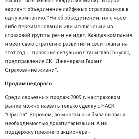
жизни" возглавляет Владислав Минар. Второй
вариант: объединение лайфовых страховщиков в
одну компанию. "Ни об объединении, ни о чьем-
либо переименовании или исключении из
страховой группы речи не идет. Каждая компания
имеет свою стратегию развития и свои планы на
этот год",- прояснил ситуацию Станислав Гоцуляк,
предправления СК "Дженерали Гарант
Страхование жизни".
Продам недорого
Среди серьезных продаж 2009 г. на страховом
рынке можно назвать только сделку с НАСК
"Оранта". Впрочем, во многом она была вызвана
необходимостью докапитализации. А на
поддержку прежнего акционера -