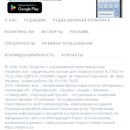
О НАС
РЕДАКЦИЯ
РЕДАКЦИОННАЯ ПОЛИТИКА
ПОЛИТИКА ИИ
ЭКСПЕРТЫ
РЕКЛАМА
СПЕЦПРОЕКТЫ
ПРАВИЛА ПОЛЬЗОВАНИЯ
КОНФИДЕНЦИАЛЬНОСТЬ
КОНТАКТЫ
© 2000–2026 Общество с ограниченной ответственностью
«Файненс.юа», свидетельство на знак для товаров и услуг № 37423 от
16.02.2004, ЕДРПОУ 22929966. Адрес: ул. Николая Гринченко, 4В, Киев,
Украина. График работы: Пн–Пт 9:00–18:00.
ООО «Файненс.юа» – независимый финансовый портал. Материалы с
пометками «Р», «Партнёрская», «Промо», «Акция», «Мнение»,
«Спецпроект», «Партнёрский проект» – это реклама в понимании
Закона Украины «О рекламе». За содержание рекламы
ответственность несёт рекламодатель. Информация на данной
странице не является рекламой банковских услуг. Проверенную
банком информацию о продуктах и услугах можно посмотреть на
официальном сайте соответствующего банка. Использование
материалов и данных с сайта разрешено только с гиперссылкой
https://finance.ua.