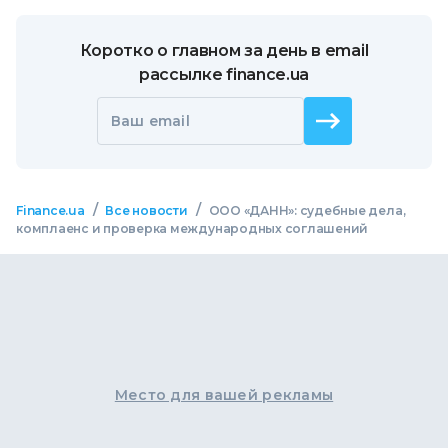
Коротко о главном за день в email
рассылке finance.ua
Ваш email
/
/
Finance.ua
Все новости
ООО «ДАНН»: судебные дела,
комплаенс и проверка международных соглашений
Место для вашей рекламы