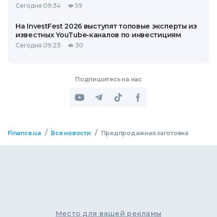
Сегодня 09:34
59
На InvestFest 2026 выступят топовые эксперты из
известных YouTube-каналов по инвестициям
Сегодня 09:23
30
Подпишитесь на нас
/
/
Finance.ua
Все новости
Предпродажная заготовка
Место для вашей рекламы