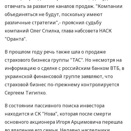
отвечать за развитие каналов продаж. "Компании
объединяться не будут, поскольку имеют
различные стратегии",- прояснил судьбу
компаний Олег Спилка, глава набсовета НАСК
"Оранта".
В прошлом году речь также шла о продаже
страхового бизнеса группы "ТАС". Но несмотря на
информацию о сделке с российским банком ВТБ, в
украинской финансовой группе заявляют, что
страховой бизнес по-прежнему контролируется
Сергеем Тигипко.
В состоянии пассивного поиска инвестора
находится и СК "Нова", которая после смерти
основного акционера Игоря Арцимовича перешла
во владение его семьи. Недавно наследники