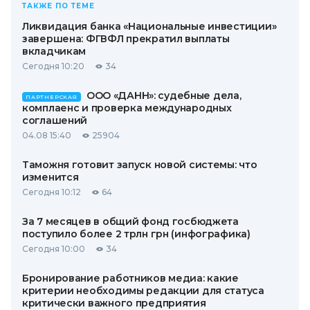
ТАКЖЕ ПО ТЕМЕ
Ликвидация банка «Национальные инвестиции»
завершена: ФГВФЛ прекратил выплаты
вкладчикам
Сегодня 10:20
34
ООО «ДАНН»: судебные дела,
ПАРТНЕРСКАЯ
комплаенс и проверка международных
соглашений
04.08 15:40
25904
Таможня готовит запуск новой системы: что
изменится
Сегодня 10:12
64
За 7 месяцев в общий фонд госбюджета
поступило более 2 трлн грн (инфографика)
Сегодня 10:00
34
Бронирование работников медиа: какие
критерии необходимы редакции для статуса
критически важного предприятия