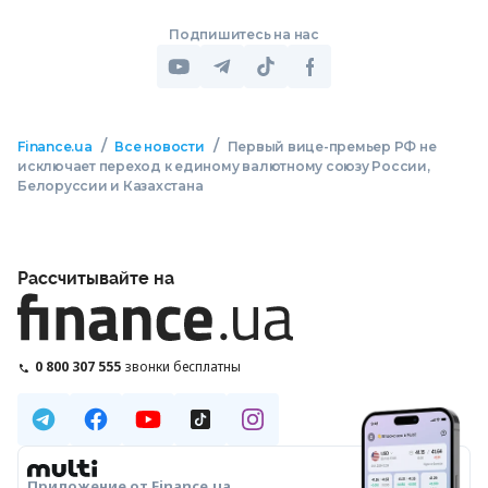
Подпишитесь на нас
/
/
Finance.ua
Все новости
Первый вице-премьер РФ не
исключает переход к единому валютному союзу России,
Белоруссии и Казахстана
Рассчитывайте на
0 800 307 555
звонки бесплатны
Приложение от Finance.ua