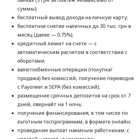
банках (3 грн за платеж независимо от
суммы);
бесплатный вывод дохода на личную карту;
бесплатное снятие наличных до 30 тыс. грн в
месяц (далее — 0.75%);
кредитный лимит на счете — с
автоматическим расчетом в соответствии с
оборотами;
валютообменные операции (покупка/
продажа) без комиссий, получение переводов
с Payoneer и SEPA (без комиссий);
размещение срочных депозитов на срок от 7
дней, овернайт на 1 ночь;
получение финансирования, в том числе по
льготным госпрограммам, в формате онлайн;
проведение выплат наемным работникам, с