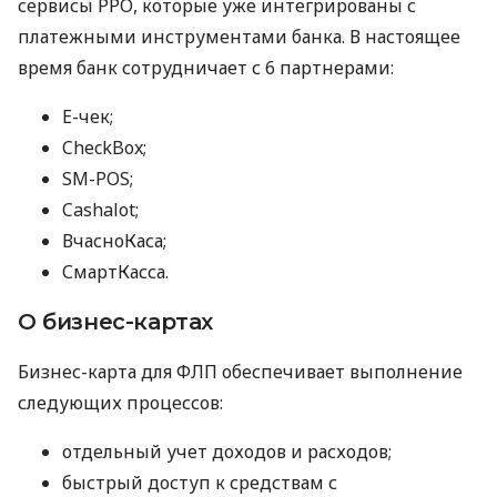
сервисы РРО, которые уже интегрированы с
платежными инструментами банка. В настоящее
время банк сотрудничает с 6 партнерами:
E-чек;
CheckBox;
SM-POS;
Cashalot;
ВчасноКаса;
СмартКасса.
О бизнес-картах
Бизнес-карта для ФЛП обеспечивает выполнение
следующих процессов:
отдельный учет доходов и расходов;
быстрый доступ к средствам с