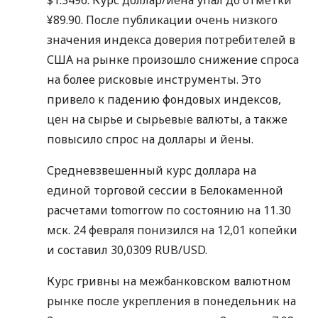
$1.3496. Курс доллар/йена упал до отметки
¥89.90. После публикации очень низкого
значения индекса доверия потребителей в
США на рынке произошло снижение спроса
на более рисковые инструменты. Это
привело к падению фондовых индексов,
цен на сырье и сырьевые валюты, а также
повысило спрос на доллары и йены.
Средневзвешенный курс доллара на
единой торговой сессии в Белокаменной
расчетами tomorrow по состоянию на 11.30
мск. 24 февраля понизился на 12,01 копейки
и составил 30,0309 RUB/USD.
Курс гривны на межбанковском валютном
рынке после укрепления в понедельник на