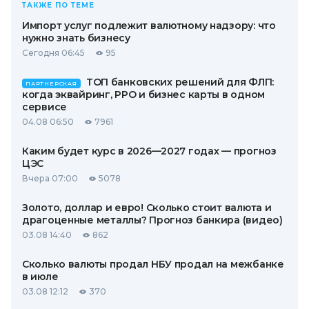
ТАКЖЕ ПО ТЕМЕ
Импорт услуг подлежит валютному надзору: что
нужно знать бизнесу
Сегодня 06:45
95
ТОП банковских решений для ФЛП:
ПАРТНЕРСКАЯ
когда эквайринг, РРО и бизнес карты в одном
сервисе
04.08 06:50
7961
Каким будет курс в 2026—2027 годах — прогноз
ЦЭС
Вчера 07:00
5078
Золото, доллар и евро! Сколько стоит валюта и
драгоценные металлы? Прогноз банкира (видео)
03.08 14:40
862
Сколько валюты продал НБУ продал на межбанке
в июле
03.08 12:12
370