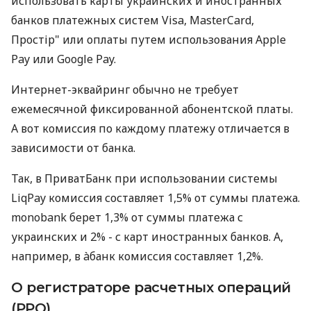
использовать карты украинских и иностранных
банков платежных систем Visa, MasterCard,
Простір" или оплаты путем использования Apple
Pay или Google Pay.
Интернет-эквайринг обычно не требует
ежемесячной фиксированной абонентской платы.
А вот комиссия по каждому платежу отличается в
зависимости от банка.
Так, в ПриватБанк при использовании системы
LiqPay комиссия составляет 1,5% от суммы платежа.
monobank берет 1,3% от суммы платежа с
украинских и 2% - с карт иностранных банков. А,
например, в àбанк комиссия составляет 1,2%.
О регистраторе расчетных операций
(РРО)