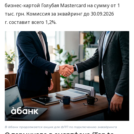
бизнес-картой Голубая Mastercard на сумму от 1
тыс. грн. Комиссия за эквайринг до 30.09.2026
г. составит всего 1,2%.
В àбанк продолжается акция для ФЛП по подключению эквайринга