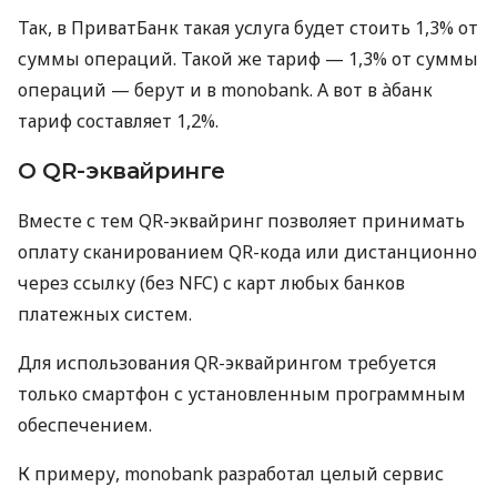
Так, в ПриватБанк такая услуга будет стоить 1,3% от
суммы операций. Такой же тариф — 1,3% от суммы
операций — берут и в monobank. А вот в àбанк
тариф составляет 1,2%.
О QR-эквайринге
Вместе с тем QR-эквайринг позволяет принимать
оплату сканированием QR-кода или дистанционно
через ссылку (без NFC) с карт любых банков
платежных систем.
Для использования QR-эквайрингом требуется
только смартфон с установленным программным
обеспечением.
К примеру, monobank разработал целый сервис