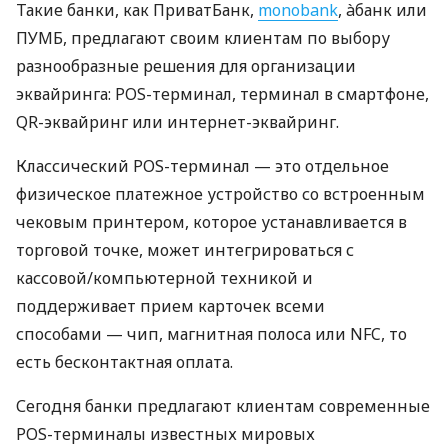
Такие банки, как ПриватБанк,
monobank
, àбанк или
ПУМБ, предлагают своим клиентам по выбору
разнообразные решения для организации
эквайринга: POS-терминал, терминал в смартфоне,
QR-эквайринг или интернет-эквайринг.
Классический POS-терминал — это отдельное
физическое платежное устройство со встроенным
чековым принтером, которое устанавливается в
торговой точке, может интегрироваться с
кассовой/компьютерной техникой и
поддерживает прием карточек всеми
способами — чип, магнитная полоса или NFC, то
есть бесконтактная оплата.
Сегодня банки предлагают клиентам современные
POS-терминалы известных мировых