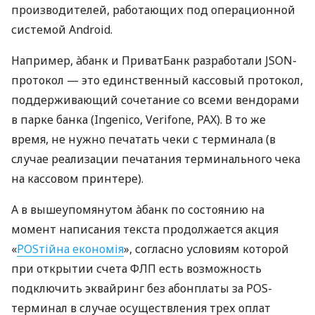
производителей, работающих под операционной
системой Android.
Например, àбанк и ПриватБанк разработали JSON-
протокол — это единственный кассовый протокол,
поддерживающий сочетание со всеми вендорами
в парке банка (Ingenico, Verifone, PAX). В то же
время, не нужно печатать чеки с терминала (в
случае реализации печатания терминального чека
на кассовом принтере).
А в вышеупомянутом àбанк по состоянию на
момент написания текста продолжается акция
«
POSтійна економія
», согласно условиям которой
при открытии счета ФЛП есть возможность
подключить эквайринг без абонплаты за POS-
терминал в случае осуществления трех оплат