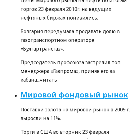
Цены мирового рынка на нефть по итогам
торгов 23 февраля 2010г. на ведущих
нефтяных биржах понизились.
Болгария передумала продавать долю в
газотранспортном операторе
«Булгартрансгаз».
Председатель профсоюза застрелил топ-
менеджера «Газпрома», приняв его за
кабана...
читать
Мировой фондовый рынок
Поставки золота на мировой рынок в 2009 г.
выросли на 11%.
Торги в США во вторник 23 февраля