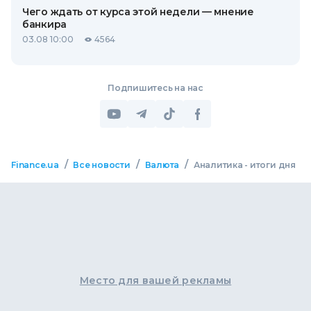
Чего ждать от курса этой недели — мнение
банкира
03.08 10:00
4564
Подпишитесь на нас
/
/
/
Finance.ua
Все новости
Валюта
Аналитика - итоги дня
Место для вашей рекламы