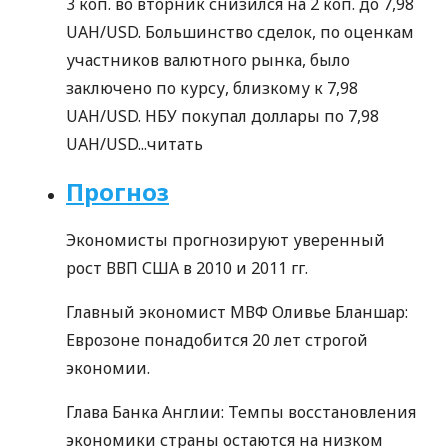
3 коп. во вторник снизился на 2 коп. до 7,98
UAH/USD. Большинство сделок, по оценкам
участников валютного рынка, было
заключено по курсу, близкому к 7,98
UAH/USD. НБУ покупал доллары по 7,98
UAH/USD...
читать
Прогноз
Экономисты прогнозируют уверенный
рост ВВП США в 2010 и 2011 гг.
Главный экономист МВФ Оливье Бланшар:
Еврозоне понадобится 20 лет строгой
экономии.
Глава Банка Англии: Темпы восстановления
экономики страны остаются на низком