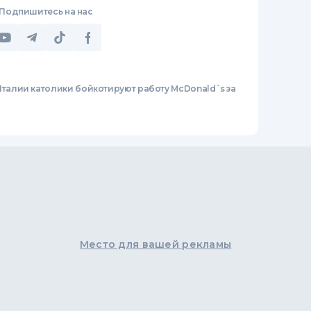
Подпишитесь на нас
Италии католики бойкотируют работу McDonald`s за
Место для вашей рекламы