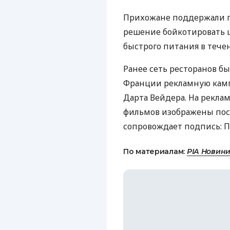
Прихожане поддержали п
решение бойкотировать 
быстрого питания в тече
Ранее сеть ресторанов бы
Франции рекламную камп
Дарта Вейдера. На рекла
фильмов изображены посе
сопровождает подпись: П
По материалам:
РІА Новин