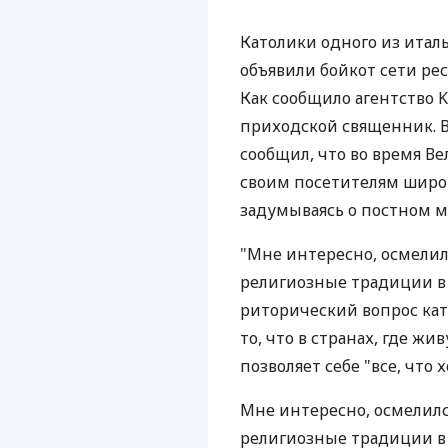
Католики одного из итал
объявили бойкот сети рес
Как сообщило агентство K
приходской священник. В
сообщил, что во время Ве
своим посетителям широ
задумываясь о постном м
"Мне интересно, осмелил
религиозные традиции в 
риторический вопрос кат
то, что в странах, где ж
позволяет себе "все, что х
Мне интересно, осмелилс
религиозные традиции в 