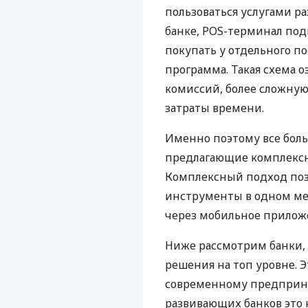
пользоваться услугами р
банке, POS-терминал под
покупать у отдельного п
программа. Такая схема о
комиссий, более сложну
затраты времени.
Именно поэтому все бол
предлагающие комплексно
Комплексный подход поз
инструменты в одном мес
через мобильное прилож
Ниже рассмотрим банки,
решения на топ уровне. Э
современному предприни
развивающих банков это 