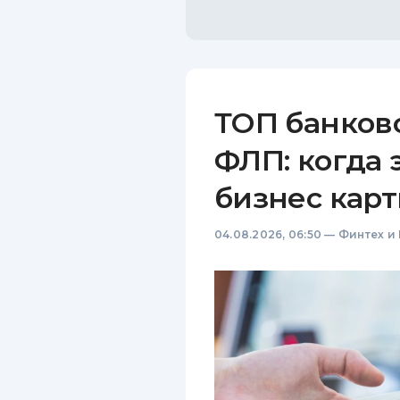
ТОП банков
ФЛП: когда 
бизнес карт
04.08.2026, 06:50
—
Финтех и