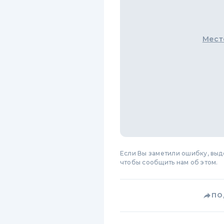
Мест
Если Вы заметили ошибку, вы
чтобы сообщить нам об этом.
ПО