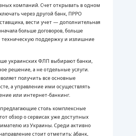
азных компаний. Счет открывать в одном
ключать через другой банк, ПРРО
оставщика, вести учет — дополнительная
значала больше договоров, больше
ю техническую поддержку и излишние
ьше украинских ФЛП выбирают банки,
е решение, а не отдельные услуги.
воляет получить все основные
те, а управление ими осуществлять
ение или интернет-банкинг.
 предлагающие столь комплексные
тот обзор о сервисах уже доступных
мателю из Украины. Среди активно
направление стоит отметить: àбанк,