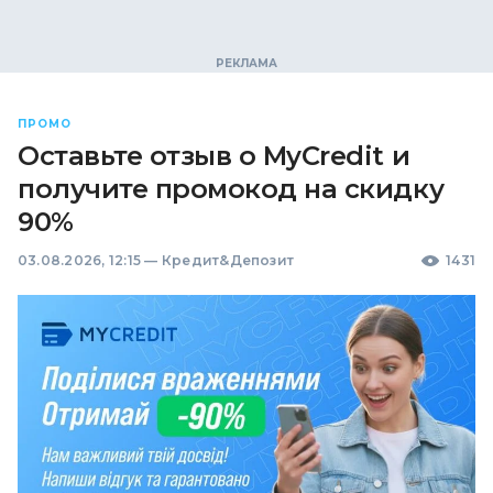
ПРОМО
Оставьте отзыв о MyCredit и
получите промокод на скидку
90%
03.08.2026, 12:15
—
Кредит&Депозит
1431