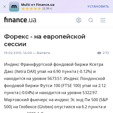
Multi от Finance.ua
УСТАНОВИТЬ
(8,9K+)
Форекс - на европейской
сессии
19.02.2010, 14:00
—
Валюта
272
Индекс Франкфуртской фондовой биржи Ксетра
Дакс (Xetra DAX) упал на 6.90 пункта (-0.12%) и
находится на уровне 5673.51. Индекс Лондонской
фондовой биржи Футси 100 (FTSE 100) упал на 2.12
пункта (-0.04%) и находится на уровне 5322.97.
Мартовский фьючерс на индекс Эс энд Пи 500 (S&P
500) на Глобексе (Globex) опустился на 6.2 пункта и