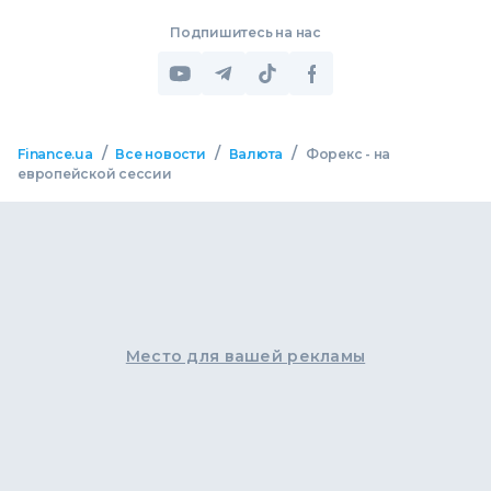
Подпишитесь на нас
/
/
/
Finance.ua
Все новости
Валюта
Форекс - на
европейской сессии
Место для вашей рекламы