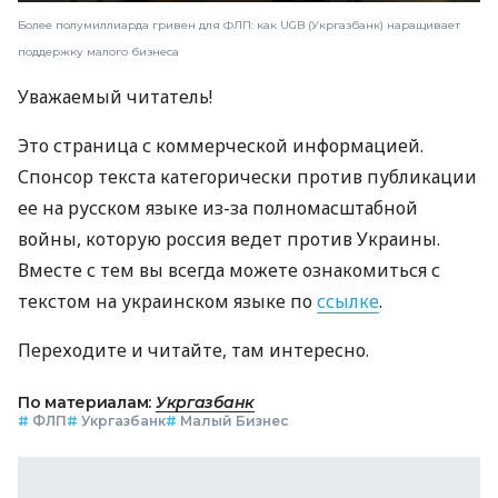
Более полумиллиарда гривен для ФЛП: как UGB (Укргазбанк) наращивает
поддержку малого бизнеса
Уважаемый читатель!
Это страница с коммерческой информацией.
Спонсор текста категорически против публикации
ее на русском языке из-за полномасштабной
войны, которую россия ведет против Украины.
Вместе с тем вы всегда можете ознакомиться с
текстом на украинском языке по
ссылке
.
Переходите и читайте, там интересно.
По материалам:
Укргазбанк
#
ФЛП
#
Укргазбанк
#
Малый Бизнес