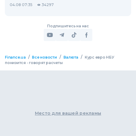
04.08 07:35
34297
Подпишитесь на нас
/
/
/
Finance.ua
Все новости
Валюта
Курс евро НБУ
понизится - говорят расчеты
Место для вашей рекламы