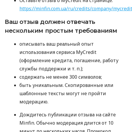
Оставьте отзыв о MyCredit на странице:
https://minfin.com.ua/ru/credits/company/mycredi
Ваш отзыв должен отвечать
нескольким простым требованиям
описывать ваш реальный опыт
использования сервиса MyCredit
(оформление кредита, погашение, работу
службы поддержки
и т. п.
);
содержать не менее 300 символов;
быть уникальным. Скопированные или
шаблонные тексты могут не пройти
модерацию.
Дождитесь публикации отзыва на сайте
Minfin. Обычно модерация длится от 10
минут до нескольких часов. Промокод