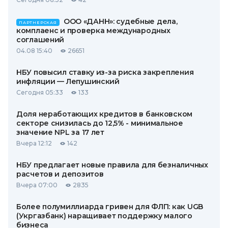
ООО «ДАНН»: судебные дела,
ПАРТНЕРСКАЯ
комплаенс и проверка международных
соглашений
04.08 15:40
26651
НБУ повысил ставку из-за риска закрепления
инфляции — Лепушинский
Сегодня 05:33
133
Доля неработающих кредитов в банковском
секторе снизилась до 12,5% - минимальное
значение NPL за 17 лет
Вчера 12:12
142
НБУ предлагает новые правила для безналичных
расчетов и депозитов
Вчера 07:00
2835
Более полумиллиарда гривен для ФЛП: как UGB
(Укргазбанк) наращивает поддержку малого
бизнеса