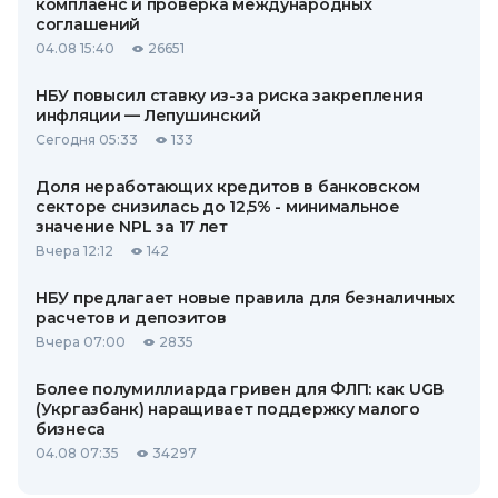
комплаенс и проверка международных
соглашений
04.08 15:40
26651
НБУ повысил ставку из-за риска закрепления
инфляции — Лепушинский
Сегодня 05:33
133
Доля неработающих кредитов в банковском
секторе снизилась до 12,5% - минимальное
значение NPL за 17 лет
Вчера 12:12
142
НБУ предлагает новые правила для безналичных
расчетов и депозитов
Вчера 07:00
2835
Более полумиллиарда гривен для ФЛП: как UGB
(Укргазбанк) наращивает поддержку малого
бизнеса
04.08 07:35
34297