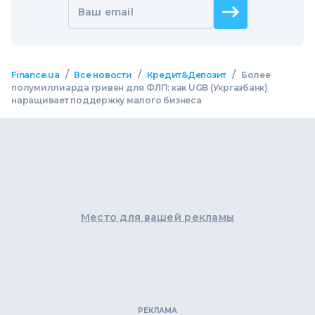
Ваш email
/
/
/
Finance.ua
Все новости
Кредит&Депозит
Более
полумиллиарда гривен для ФЛП: как UGB (Укргазбанк)
наращивает поддержку малого бизнеса
Место для вашей рекламы