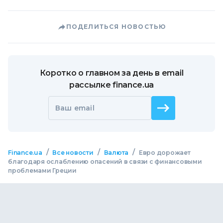
ПОДЕЛИТЬСЯ НОВОСТЬЮ
Коротко о главном за день в email
рассылке finance.ua
Ваш email
/
/
/
Finance.ua
Все новости
Валюта
Евро дорожает
благодаря ослаблению опасений в связи с финансовыми
проблемами Греции