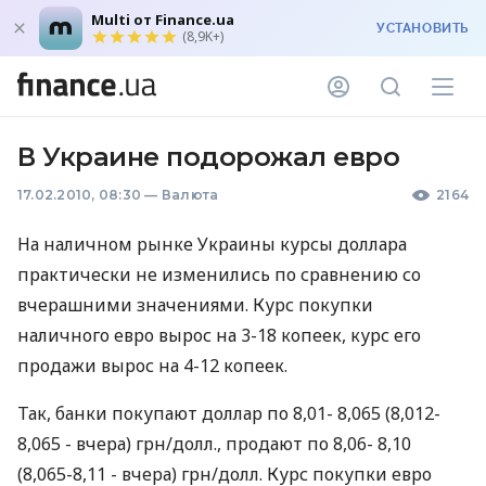
Multi от Finance.ua
УСТАНОВИТЬ
(8,9K+)
В Украине подорожал евро
17.02.2010, 08:30
—
Валюта
2164
На наличном рынке Украины курсы доллара
практически не изменились по сравнению со
вчерашними значениями. Курс покупки
наличного евро вырос на 3-18 копеек, курс его
продажи вырос на 4-12 копеек.
Так, банки покупают доллар по 8,01- 8,065 (8,012-
8,065 - вчера) грн/долл., продают по 8,06- 8,10
(8,065-8,11 - вчера) грн/долл. Курс покупки евро