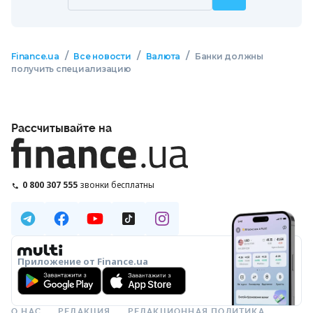
/
/
/
Finance.ua
Все новости
Валюта
Банки должны
получить специализацию
Рассчитывайте на
0 800 307 555
звонки бесплатны
Приложение от Finance.ua
О НАС
РЕДАКЦИЯ
РЕДАКЦИОННАЯ ПОЛИТИКА