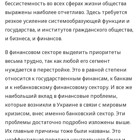
бессистемность во всех сферах жизни общества
выражены наиболее отчетливо. Здесь требуется
резкое усиление системообразующей функции и
государства, и институтов гражданского общества,
и бизнеса, и финансов.
В финансовом секторе выделить приоритеты
весьма трудно, так как любой его сегмент
нуждается в перестройке. Это в равной степени
относится к государственным финансам, к банкам
и к небанковскому финансовому сектору. И все же
наибольший вклад в финансовые проблемы,
которые возникли в Украине в связи с мировым
кризисом, внес именно банковский сектор. Эти
проблемы достаточно подробно изложены выше.
Их главные причины тоже были названы. Это
неэффективная политика центрального банка и