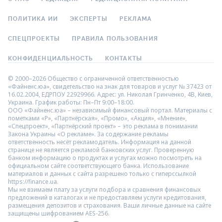
ПОЛИТИКА ИИ
ЭКСПЕРТЫ
РЕКЛАМА
СПЕЦПРОЕКТЫ
ПРАВИЛА ПОЛЬЗОВАНИЯ
КОНФИДЕНЦИАЛЬНОСТЬ
КОНТАКТЫ
© 2000–2026 Общество с ограниченной ответственностью
«Файненс.юа», свидетельство на знак для товаров и услуг № 37423 от
16.02.2004, ЕДРПОУ 22929966. Адрес: ул. Николая Гринченко, 4В, Киев,
Украина. График работы: Пн–Пт 9:00–18:00.
ООО «Файненс.юа» – независимый финансовый портал. Материалы с
пометками «Р», «Партнёрская», «Промо», «Акция», «Мнение»,
«Спецпроект», «Партнёрский проект» – это реклама в понимании
Закона Украины «О рекламе». За содержание рекламы
ответственность несёт рекламодатель. Информация на данной
странице не является рекламой банковских услуг. Проверенную
банком информацию о продуктах и услугах можно посмотреть на
официальном сайте соответствующего банка. Использование
материалов и данных с сайта разрешено только с гиперссылкой
https://finance.ua.
Мы не взимаем плату за услуги подбора и сравнения финансовых
предложений в каталогах и не предоставляем услуги кредитования,
размещения депозитов и страхования. Ваши личные данные на сайте
защищены шифрованием AES-256.