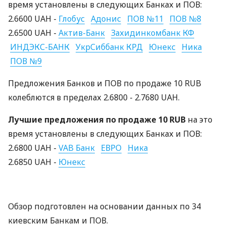
время установлены в следующих Банках и ПОВ:
2.6600 UAH -
Глобус
Адонис
ПОВ №11
ПОВ №8
2.6500 UAH -
Актив-Банк
Захидинкомбанк КФ
ИНДЭКС-БАНК
УкрСиббанк КРД
Юнекс
Ника
ПОВ №9
Предложения Банков и ПОВ по продаже 10 RUB
колеблются в пределах 2.6800 - 2.7680 UAH.
Лучшие предложения по продаже 10 RUB
на это
время установлены в следующих Банках и ПОВ:
2.6800 UAH -
VAB Банк
ЕВРО
Ника
2.6850 UAH -
Юнекс
Обзор подготовлен на основании данных по 34
киевским Банкам и ПОВ.