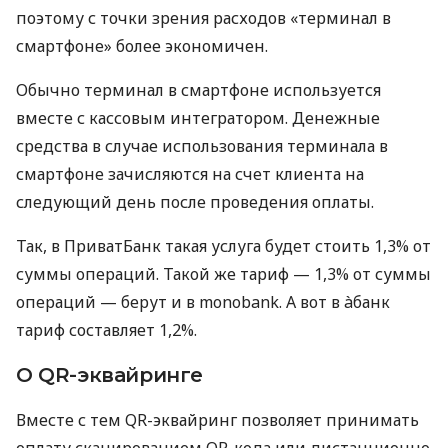
поэтому с точки зрения расходов «терминал в
смартфоне» более экономичен.
Обычно терминал в смартфоне используется
вместе с кассовым интегратором. Денежные
средства в случае использования терминала в
смартфоне зачисляются на счет клиента на
следующий день после проведения оплаты.
Так, в ПриватБанк такая услуга будет стоить 1,3% от
суммы операций. Такой же тариф — 1,3% от суммы
операций — берут и в monobank. А вот в àбанк
тариф составляет 1,2%.
О QR-эквайринге
Вместе с тем QR-эквайринг позволяет принимать
оплату сканированием QR-кода или дистанционно