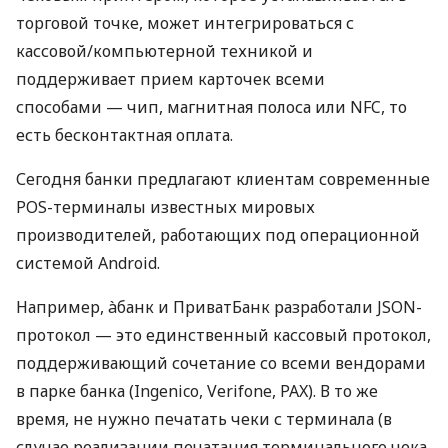
торговой точке, может интегрироваться с
кассовой/компьютерной техникой и
поддерживает прием карточек всеми
способами — чип, магнитная полоса или NFC, то
есть бесконтактная оплата.
Сегодня банки предлагают клиентам современные
POS-терминалы известных мировых
производителей, работающих под операционной
системой Android.
Например, àбанк и ПриватБанк разработали JSON-
протокол — это единственный кассовый протокол,
поддерживающий сочетание со всеми вендорами
в парке банка (Ingenico, Verifone, PAX). В то же
время, не нужно печатать чеки с терминала (в
случае реализации печатания терминального чека