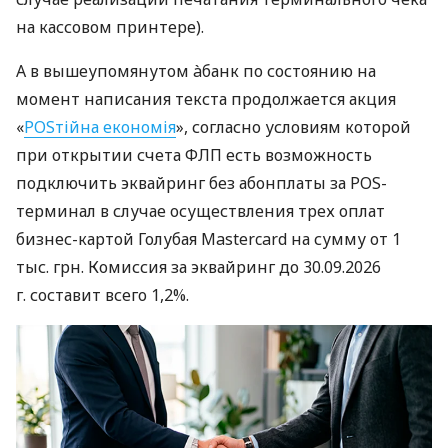
на кассовом принтере).
А в вышеупомянутом àбанк по состоянию на
момент написания текста продолжается акция
«
POSтійна економія
», согласно условиям которой
при открытии счета ФЛП есть возможность
подключить эквайринг без абонплаты за POS-
терминал в случае осуществления трех оплат
бизнес-картой Голубая Mastercard на сумму от 1
тыс. грн. Комиссия за эквайринг до 30.09.2026
г. составит всего 1,2%.