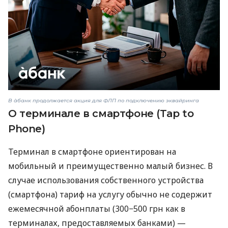
В àбанк продолжается акция для ФЛП по подключению эквайринга
О терминале в смартфоне (Tap to
Phone)
Терминал в смартфоне ориентирован на
мобильный и преимущественно малый бизнес. В
случае использования собственного устройства
(смартфона) тариф на услугу обычно не содержит
ежемесячной абонплаты (300−500 грн как в
терминалах, предоставляемых банками) —