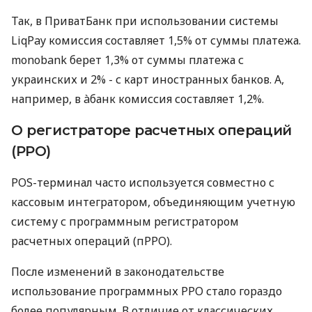
Так, в ПриватБанк при использовании системы
LiqPay комиссия составляет 1,5% от суммы платежа.
monobank берет 1,3% от суммы платежа с
украинских и 2% - с карт иностранных банков. А,
например, в àбанк комиссия составляет 1,2%.
О регистраторе расчетных операций
(РРО)
POS-терминал часто используется совместно с
кассовым интегратором, объединяющим учетную
систему с программным регистратором
расчетных операций (пРРО).
После изменений в законодательстве
использование программных РРО стало гораздо
более популярным. В отличие от классических