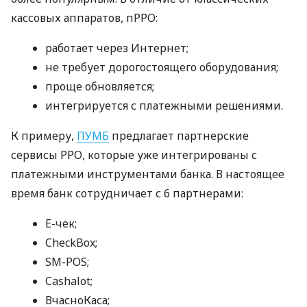
кассовых аппаратов, пРРО:
работает через Интернет;
не требует дорогостоящего оборудования;
проще обновляется;
интегрируется с платежными решениями.
К примеру,
ПУМБ
предлагает партнерские
сервисы РРО, которые уже интегрированы с
платежными инструментами банка. В настоящее
время банк сотрудничает с 6 партнерами:
E-чек;
CheckBox;
SM-POS;
Cashalot;
ВчасноКаса;