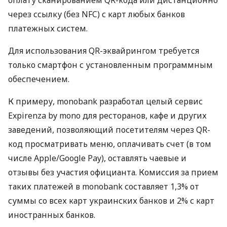
через ссылку (без NFC) с карт любых банков
платежных систем.
Для использования QR-эквайрингом требуется
только смартфон с установленным программным
обеспечением.
К примеру, monobank разработал целый сервис
Expirenza by mono для ресторанов, кафе и других
заведений, позволяющий посетителям через QR-
код просматривать меню, оплачивать счет (в том
числе Apple/Google Pay), оставлять чаевые и
отзывы без участия официанта. Комиссия за прием
таких платежей в monobank составляет 1,3% от
суммы со всех карт украинских банков и 2% с карт
иностранных банков.