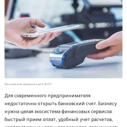
Банковские решения для ФЛП
Для современного предпринимателя
недостаточно открыть банковский счет. Бизнесу
нужна целая экосистема финансовых сервисов:
быстрый прием оплат, удобный учет расчетов,