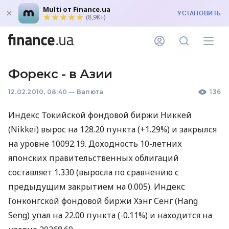
Multi от Finance.ua
УСТАНОВИТЬ
(8,9K+)
Форекс - в Азии
12.02.2010, 08:40
—
Валюта
136
Индекс Токийской фондовой биржи Никкей
(Nikkei) вырос на 128.20 пункта (+1.29%) и закрылся
на уровне 10092.19. Доходность 10-летних
японских правительственных облигаций
составляет 1.330 (выросла по сравнению с
предыдущим закрытием на 0.005). Индекс
Гонконгской фондовой биржи Хэнг Сенг (Hang
Seng) упал на 22.00 пункта (-0.11%) и находится на