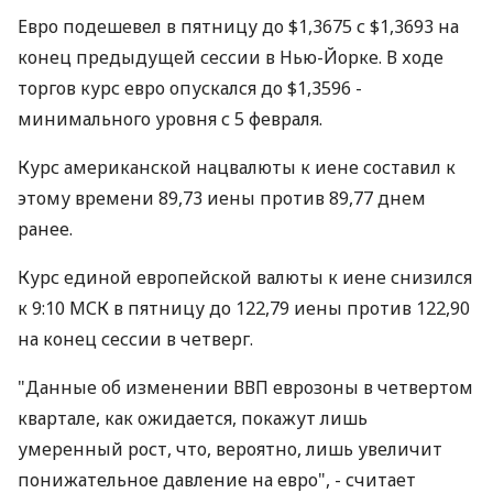
Евро подешевел в пятницу до $1,3675 с $1,3693 на
конец предыдущей сессии в Нью-Йорке. В ходе
торгов курс евро опускался до $1,3596 -
минимального уровня с 5 февраля.
Курс американской нацвалюты к иене составил к
этому времени 89,73 иены против 89,77 днем
ранее.
Курс единой европейской валюты к иене снизился
к 9:10 МСК в пятницу до 122,79 иены против 122,90
на конец сессии в четверг.
"Данные об изменении ВВП еврозоны в четвертом
квартале, как ожидается, покажут лишь
умеренный рост, что, вероятно, лишь увеличит
понижательное давление на евро", - считает