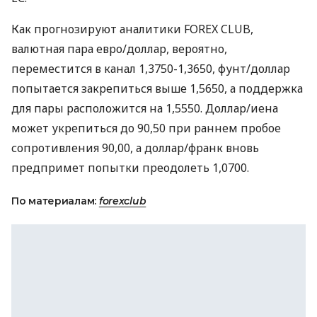
Как прогнозируют аналитики FOREX CLUB,
валютная пара евро/доллар, вероятно,
переместится в канал 1,3750-1,3650, фунт/доллар
попытается закрепиться выше 1,5650, а поддержка
для пары расположится на 1,5550. Доллар/иена
может укрепиться до 90,50 при раннем пробое
сопротивления 90,00, а доллар/франк вновь
предпримет попытки преодолеть 1,0700.
По материалам:
forexclub