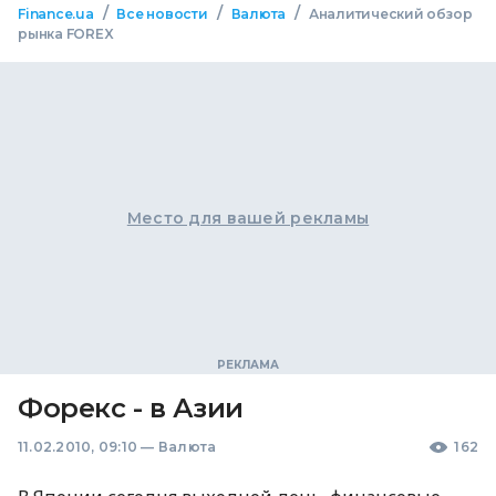
/
/
/
Finance.ua
Все новости
Валюта
Аналитический обзор
рынка FOREX
Место для вашей рекламы
Форекс - в Азии
11.02.2010, 09:10
—
Валюта
162