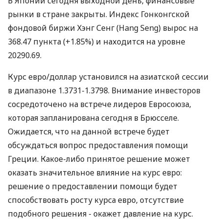
В Японии сегодня выходной день, финансовые
рынки в стране закрыты. Индекс Гонконгской
фондовой биржи Хэнг Сенг (Hang Seng) вырос на
368.47 пункта (+1.85%) и находится на уровне
20290.69.
Курс евро/доллар установился на азиатской сессии
в диапазоне 1.3731-1.3798. Внимание инвесторов
сосредоточено на встрече лидеров Евросоюза,
которая запланирована сегодня в Брюсселе.
Ожидается, что на данной встрече будет
обсуждаться вопрос предоставления помощи
Греции. Какое-либо принятое решение может
оказать значительное влияние на курс евро:
решение о предоставлении помощи будет
способствовать росту курса евро, отсутствие
подобного решения - окажет давление на курс.