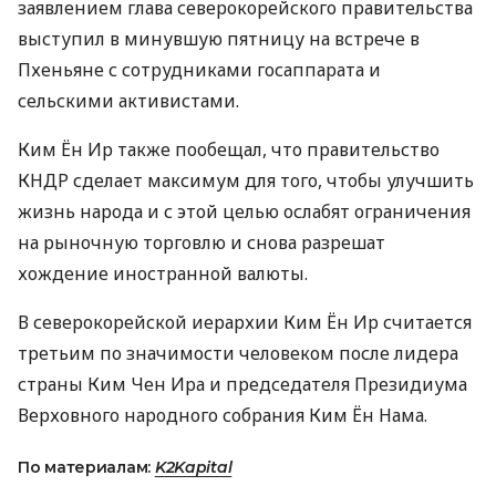
заявлением глава северокорейского правительства
выступил в минувшую пятницу на встрече в
Пхеньяне с сотрудниками госаппарата и
сельскими активистами.
Ким Ён Ир также пообещал, что правительство
КНДР сделает максимум для того, чтобы улучшить
жизнь народа и с этой целью ослабят ограничения
на рыночную торговлю и снова разрешат
хождение иностранной валюты.
В северокорейской иерархии Ким Ён Ир считается
третьим по значимости человеком после лидера
страны Ким Чен Ира и председателя Президиума
Верховного народного собрания Ким Ён Нама.
По материалам:
K2Kapital