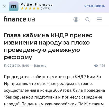
Multi от Finance.ua
УСТАНОВИТЬ
(8,9K+)
Глава кабмина КНДР принес
извинения народу за плохо
проведенную денежную
реформу
11.02.2010, 11:40
—
Валюта
474
Председатель кабинета министров КНДР Ким Ён
Ир признал, что денежная реформа в стране,
осуществленная в конце 2009 года, была проведена
"без серьезной подготовки и принесла страдание
народу". По данным южнокорейских СМИ, с таким