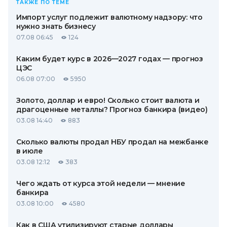
ТАКЖЕ ПО ТЕМЕ
Импорт услуг подлежит валютному надзору: что
нужно знать бизнесу
07.08 06:45
124
Каким будет курс в 2026—2027 годах — прогноз
ЦЭС
06.08 07:00
5950
Золото, доллар и евро! Сколько стоит валюта и
драгоценные металлы? Прогноз банкира (видео)
03.08 14:40
883
Сколько валюты продал НБУ продал на межбанке
в июле
03.08 12:12
383
Чего ждать от курса этой недели — мнение
банкира
03.08 10:00
4580
Как в США утилизируют старые доллары