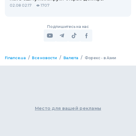
02.08 02:17
1707
Подпишитесь на нас
/
/
/
Finance.ua
Все новости
Валюта
Форекс - в Азии
Место для вашей рекламы