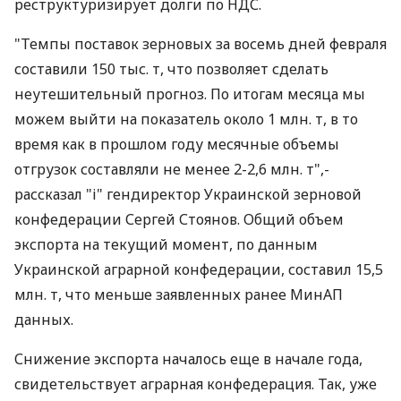
реструктуризирует долги по НДС.
"Темпы поставок зерновых за восемь дней февраля
составили 150 тыс. т, что позволяет сделать
неутешительный прогноз. По итогам месяца мы
можем выйти на показатель около 1 млн. т, в то
время как в прошлом году месячные объемы
отгрузок составляли не менее 2-2,6 млн. т",-
рассказал "i" гендиректор Украинской зерновой
конфедерации Сергей Стоянов. Общий объем
экспорта на текущий момент, по данным
Украинской аграрной конфедерации, составил 15,5
млн. т, что меньше заявленных ранее МинАП
данных.
Снижение экспорта началось еще в начале года,
свидетельствует аграрная конфедерация. Так, уже