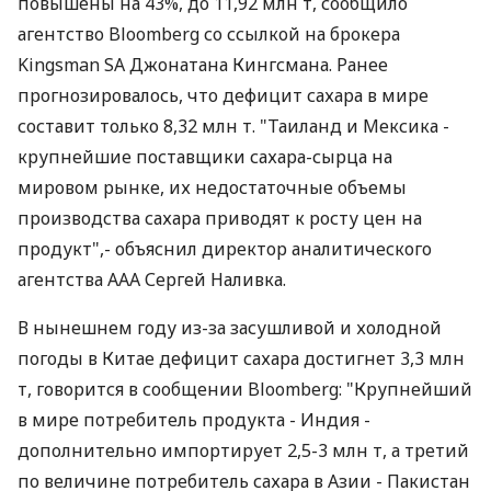
повышены на 43%, до 11,92 млн т, сообщило
агентство Bloomberg со ссылкой на брокера
Kingsman SA Джонатана Кингсмана. Ранее
прогнозировалось, что дефицит сахара в мире
составит только 8,32 млн т. "Таиланд и Мексика -
крупнейшие поставщики сахара-сырца на
мировом рынке, их недостаточные объемы
производства сахара приводят к росту цен на
продукт",- объяснил директор аналитического
агентства ААА Сергей Наливка.
В нынешнем году из-за засушливой и холодной
погоды в Китае дефицит сахара достигнет 3,3 млн
т, говорится в сообщении Bloomberg: "Крупнейший
в мире потребитель продукта - Индия -
дополнительно импортирует 2,5-3 млн т, а третий
по величине потребитель сахара в Азии - Пакистан