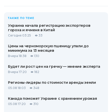
ТАКЖЕ ПО ТЕМЕ
Украина начала регистрацию экспортеров
гороха и ячменя в Китай
Сегодня 03:25
33
Цены на черноморскую пшеницу упали до
минимума за 13 месяцев
Вчера 18:38
130
Будет ли рост цен на гречку — мнение эксперта
Вчера 17:20
182
Регионы-лидеры по стоимости аренды земли
05.08 18:03
348
Канада поможет Украине с хранением урожая
05.08 17:20
310