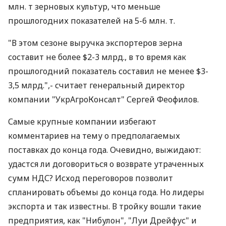
млн. т зерновых культур, что меньше
прошлогодних показателей на 5-6 млн. т.
"В этом сезоне выручка экспортеров зерна
составит не более $2-3 млрд., в то время как
прошлогодний показатель составил не менее $3-
3,5 млрд.",- считает генеральный директор
компании "УкрАгроКонсалт" Сергей Феофилов.
Самые крупные компании избегают
комментариев на тему о предполагаемых
поставках до конца года. Очевидно, выжидают:
удастся ли договориться о возврате утраченных
сумм НДС? Исход переговоров позволит
спланировать объемы до конца года. Но лидеры
экспорта и так известны. В тройку вошли такие
предприятия, как "Нибулон", "Луи Дрейфус" и