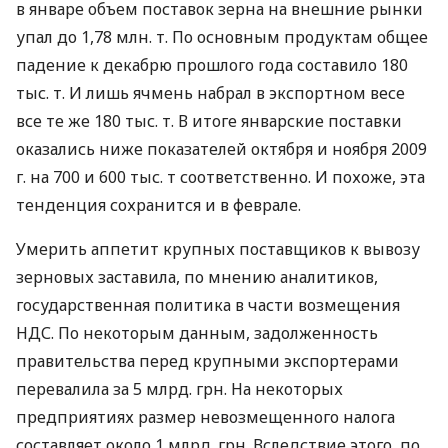
в январе объем поставок зерна на внешние рынки
упал до 1,78 млн. т. По основным продуктам общее
падение к декабрю прошлого года составило 180
тыс. т. И лишь ячмень набрал в экспортном весе
все те же 180 тыс. т. В итоге январские поставки
оказались ниже показателей октября и ноября 2009
г. на 700 и 600 тыс. т соответственно. И похоже, эта
тенденция сохранится и в феврале.
Умерить аппетит крупных поставщиков к вывозу
зерновых заставила, по мнению аналитиков,
государственная политика в части возмещения
НДС. По некоторым данным, задолженность
правительства перед крупными экспортерами
перевалила за 5 млрд. грн. На некоторых
предприятиях размер невозмещенного налога
составляет около 1 млрд. грн. Вследствие этого, по