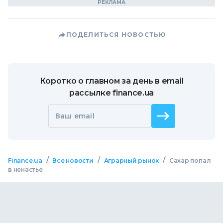
ПОДЕЛИТЬСЯ НОВОСТЬЮ
Коротко о главном за день в email
рассылке finance.ua
Ваш email
/
/
/
Finance.ua
Все новости
Аграрный рынок
Сахар попал
в ненастье