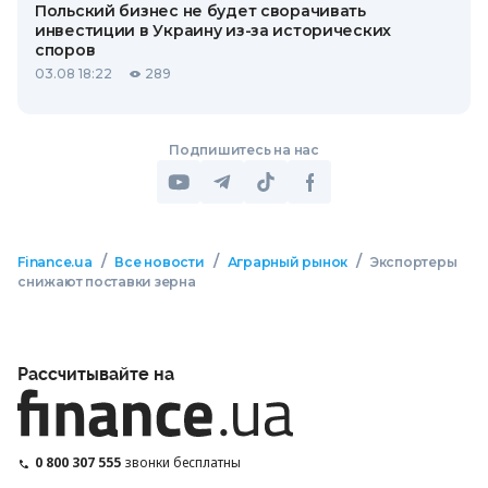
Польский бизнес не будет сворачивать
инвестиции в Украину из-за исторических
споров
03.08 18:22
289
Подпишитесь на нас
/
/
/
Finance.ua
Все новости
Аграрный рынок
Экспортеры
снижают поставки зерна
Рассчитывайте на
0 800 307 555
звонки бесплатны