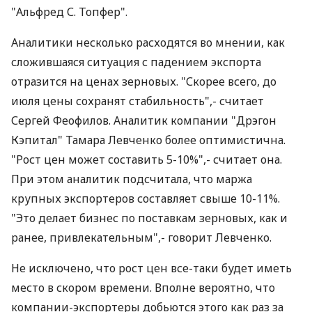
"Альфред С. Топфер".
Аналитики несколько расходятся во мнении, как
сложившаяся ситуация с падением экспорта
отразится на ценах зерновых. "Скорее всего, до
июля цены сохранят стабильность",- считает
Сергей Феофилов. Аналитик компании "Дрэгон
Кэпитал" Тамара Левченко более оптимистична.
"Рост цен может составить 5-10%",- считает она.
При этом аналитик подсчитала, что маржа
крупных экспортеров составляет свыше 10-11%.
"Это делает бизнес по поставкам зерновых, как и
ранее, привлекательным",- говорит Левченко.
Не исключено, что рост цен все-таки будет иметь
место в скором времени. Вполне вероятно, что
компании-экспортеры добьются этого как раз за