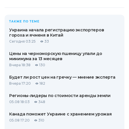
ТАКЖЕ ПО ТЕМЕ
Украина начала регистрацию экспортеров
гороха и ячменя в Китай
Сегодня 03:25
33
Цены на черноморскую пшеницу упали до
минимума за 13 месяцев
Вчера 18:38
130
Будет ли рост цен на гречку — мнение эксперта
Вчера 17:20
182
Регионы-лидеры по стоимости аренды земли
05.08 18:03
348
Канада поможет Украине с хранением урожая
05.08 17:20
310