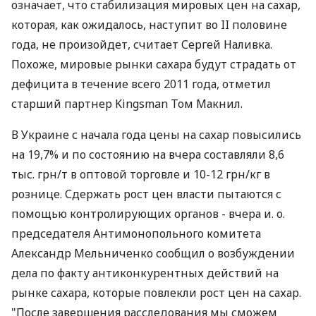
означает, что стабилизация мировых цен на сахар,
которая, как ожидалось, наступит во II половине
года, не произойдет, считает Сергей Наливка.
Похоже, мировые рынки сахара будут страдать от
дефицита в течение всего 2011 года, отметил
старший партнер Kingsman Том Макнил.
В Украине с начала года цены на сахар повысились
на 19,7% и по состоянию на вчера составляли 8,6
тыс. грн/т в оптовой торговле и 10-12 грн/кг в
рознице. Сдержать рост цен власти пытаются с
помощью контролирующих органов - вчера и. о.
председателя Антимонопольного комитета
Александр Мельниченко сообщил о возбуждении
дела по факту антиконкурентных действий на
рынке сахара, которые повлекли рост цен на сахар.
"После завершения расследования мы сможем