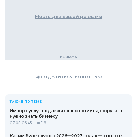
Место для вашей рекламы
ПОДЕЛИТЬСЯ НОВОСТЬЮ
ТАКЖЕ ПО ТЕМЕ
Импорт услуг подлежит валютному надзору: что
нужно знать бизнесу
07.08 06:45
118
Каким будет курс в 2026—2027 годах — прогноз