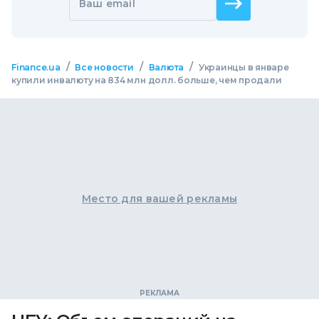
Ваш email
/
/
/
Finance.ua
Все новости
Валюта
Украинцы в январе
купили инвалюту на 834 млн долл. больше, чем продали
Место для вашей рекламы