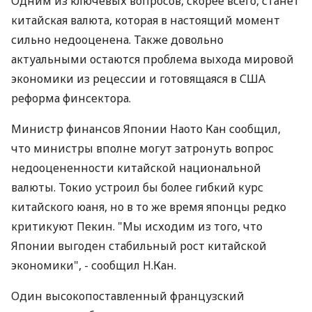
Одним из ключевых вопросов, скорее всего, станет
китайская валюта, которая в настоящий момент
сильно недооценена. Также довольно
актуальными остаются проблема выхода мировой
экономики из рецессии и готовящаяся в США
реформа финсектора.
Министр финансов Японии Наото Кан сообщил,
что министры вполне могут затронуть вопрос
недооцененности китайской национальной
валюты. Токио устроил бы более гибкий курс
китайского юаня, но в то же время японцы редко
критикуют Пекин. "Мы исходим из того, что
Японии выгоден стабильный рост китайской
экономики", - сообщил Н.Кан.
Один высокопоставленный французский