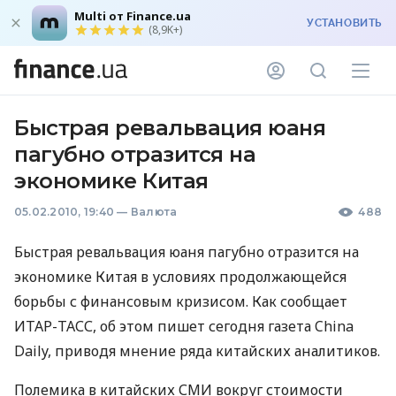
Multi от Finance.ua
УСТАНОВИТЬ
(8,9K+)
Быстрая ревальвация юаня
пагубно отразится на
экономике Китая
05.02.2010, 19:40
—
Валюта
488
Быстрая ревальвация юаня пагубно отразится на
экономике Китая в условиях продолжающейся
борьбы с финансовым кризисом. Как сообщает
ИТАР-ТАСС, об этом пишет сегодня газета China
Daily, приводя мнение ряда китайских аналитиков.
Полемика в китайских СМИ вокруг стоимости