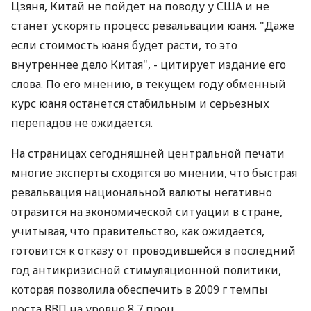
Цзяня, Китай не пойдет на поводу у США и не
станет ускорять процесс ревальвации юаня. "Даже
если стоимость юаня будет расти, то это
внутреннее дело Китая", - цитирует издание его
слова. По его мнению, в текущем году обменный
курс юаня останется стабильным и серьезных
перепадов не ожидается.
На страницах сегодняшней центральной печати
многие эксперты сходятся во мнении, что быстрая
ревальвация национальной валюты негативно
отразится на экономической ситуации в стране,
учитывая, что правительство, как ожидается,
готовится к отказу от проводившейся в последний
год антикризисной стимуляционной политики,
которая позволила обеспечить в 2009 г темпы
роста ВВП на уровне 8,7 проц.