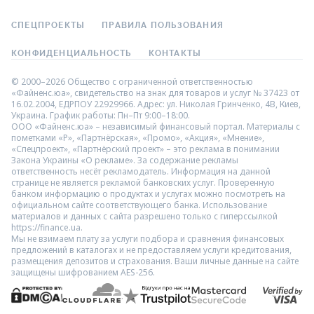
СПЕЦПРОЕКТЫ
ПРАВИЛА ПОЛЬЗОВАНИЯ
КОНФИДЕНЦИАЛЬНОСТЬ
КОНТАКТЫ
© 2000–2026 Общество с ограниченной ответственностью
«Файненс.юа», свидетельство на знак для товаров и услуг № 37423 от
16.02.2004, ЕДРПОУ 22929966. Адрес: ул. Николая Гринченко, 4В, Киев,
Украина. График работы: Пн–Пт 9:00–18:00.
ООО «Файненс.юа» – независимый финансовый портал. Материалы с
пометками «Р», «Партнёрская», «Промо», «Акция», «Мнение»,
«Спецпроект», «Партнёрский проект» – это реклама в понимании
Закона Украины «О рекламе». За содержание рекламы
ответственность несёт рекламодатель. Информация на данной
странице не является рекламой банковских услуг. Проверенную
банком информацию о продуктах и услугах можно посмотреть на
официальном сайте соответствующего банка. Использование
материалов и данных с сайта разрешено только с гиперссылкой
https://finance.ua.
Мы не взимаем плату за услуги подбора и сравнения финансовых
предложений в каталогах и не предоставляем услуги кредитования,
размещения депозитов и страхования. Ваши личные данные на сайте
защищены шифрованием AES-256.