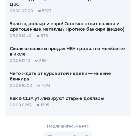
ЦЭС
06.08 07:00
5927
Золото, доллар и евро! Сколько стоит валюта и
драгоценные металлы? Прогноз банкира (видео)
03.08 14:40
876
Сколько валюты продал НБУ продал на межбанке
в июле
03.08 12:12
380
Чего ждать от курса этой недели — мнение
банкира
03.08 10:00
4574
Как в США утилизируют старые доллары
02.08 02:17
1705
Подпишитесь на нас