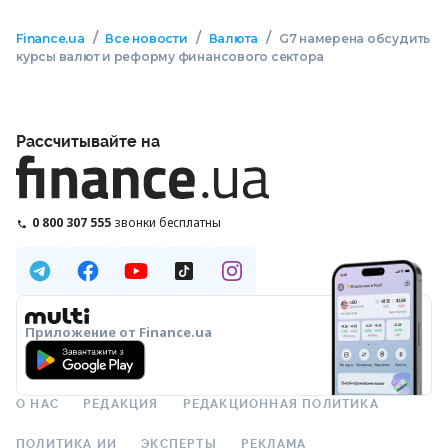
/
/
/
Finance.ua
Все новости
Валюта
G7 намерена обсудить
курсы валют и реформу финансового сектора
Рассчитывайте на
0 800 307 555
звонки бесплатны
Приложение от Finance.ua
О НАС
РЕДАКЦИЯ
РЕДАКЦИОННАЯ ПОЛИТИКА
ПОЛИТИКА ИИ
ЭКСПЕРТЫ
РЕКЛАМА