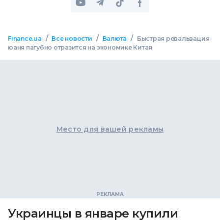
/
/
/
Finance.ua
Все новости
Валюта
Быстрая ревальвация
юаня пагубно отразится на экономике Китая
Место для вашей рекламы
Украинцы в январе купили