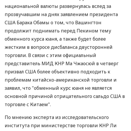
национальной валюты развернулась вслед за
прозвучавшим на днях заявлением президента
США Барака Обамы о том, что Вашингтон
продолжит поднимать перед Пекином тему
обменного курса юаня, а также будет более
жестким в вопросе дисбаланса двусторонней
торговли. В связи с этим официальный
представитель МИД КНР Ма Чжаосюй в четверг
призвал США более объективно подходить к
проблемам китайско-американской торговли и
заявил, что "обменный курс юаня не является
основной причиной отрицательного сальдо США в
торговле с Китаем".
По мнению эксперта из исследовательского
института при министерстве торговли КНР Ли