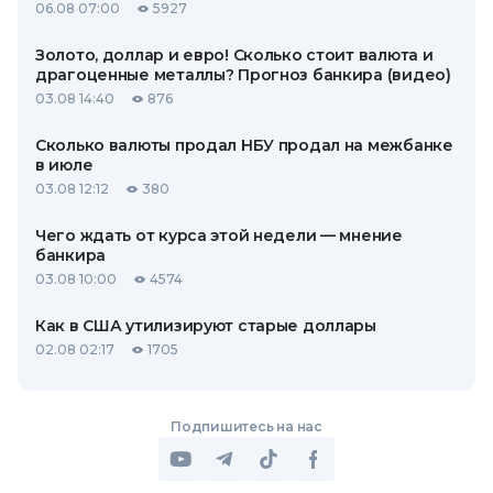
06.08 07:00
5927
Золото, доллар и евро! Сколько стоит валюта и
драгоценные металлы? Прогноз банкира (видео)
03.08 14:40
876
Сколько валюты продал НБУ продал на межбанке
в июле
03.08 12:12
380
Чего ждать от курса этой недели — мнение
банкира
03.08 10:00
4574
Как в США утилизируют старые доллары
02.08 02:17
1705
Подпишитесь на нас