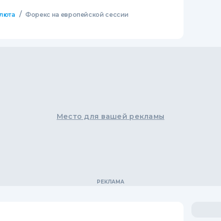
/
люта
Форекс на европейской сессии
Место для вашей рекламы