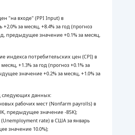
 "на входе" (PPI Input) в
+2.0% за месяц, +8.4% за год (прогноз
 год, предыдущее значение +0.1% за месяц,
е индекса потребительских цен (CPI) в
 месяц, +1.3% за год (прогноз +0.1% за
дыдущее значение +0.2% за месяц, +1.0% за
д следующих данных:
новых рабочих мест (Nonfarm payrolls) в
0K, предыдущее значение -85K);
 (Unemployment rate) в США за январь
ее значение 10.0%);