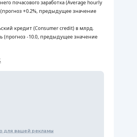
него почасового заработка (Average hourly
ь (прогноз +0.2%, предыдущее значение
ский кредит (Consumer credit) в млрд.
ь (прогноз -10.0, предыдущее значение
.
о для вашей рекламы