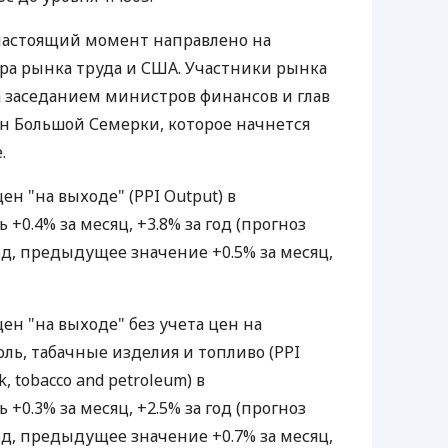
настоящий момент направлено на
ра рынка труда и США. Участники рынка
а заседанием министров финансов и глав
н Большой Семерки, которое начнется
.
 "на выходе" (PPI Output) в
+0.4% за месяц, +3.8% за год (прогноз
 год, предыдущее значение +0.5% за месяц,
 "на выходе" без учета цен на
ль, табачные изделия и топливо (PPI
k, tobacco and petroleum) в
+0.3% за месяц, +2.5% за год (прогноз
 год, предыдущее значение +0.7% за месяц,