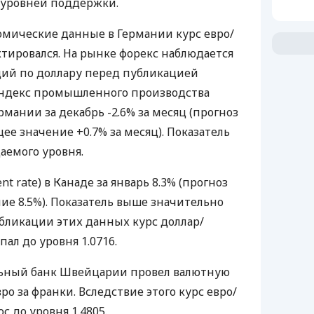
уровней поддержки.
омические данные в Германии курс евро/
ктировался. На рынке форекс наблюдается
ий по доллару перед публикацией
ндекс промышленного производства
Германии за декабрь -2.6% за месяц (прогноз
ее значение +0.7% за месяц). Показатель
аемого уровня.
t rate) в Канаде за январь 8.3% (прогноз
ие 8.5%). Показатель выше значительно
убликации этих данных курс доллар/
пал до уровня 1.0716.
ьный банк Швейцарии провел валютную
о за франки. Вследствие этого курс евро/
 до уровня 1.4805.