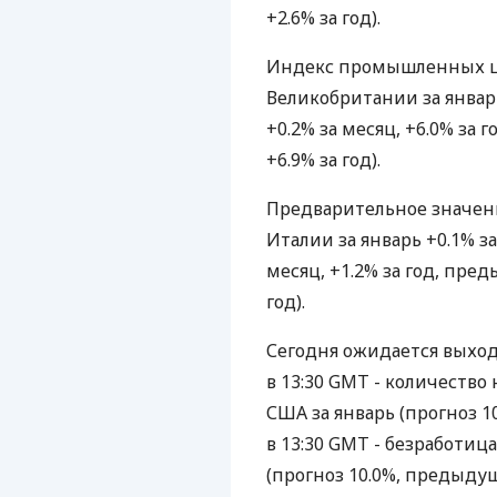
+2.6% за год).
Индекс промышленных цен
Великобритании за январь 
+0.2% за месяц, +6.0% за
+6.9% за год).
Предварительное значени
Италии за январь +0.1% за
месяц, +1.2% за год, пре
год).
Сегодня ожидается выхо
в 13:30 GMT - количество 
США за январь (прогноз 1
в 13:30 GMT - безработица
(прогноз 10.0%, предыдущ