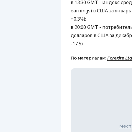
в 13:30 GMT - индекс сред
earnings) в США за январ
+0.3%);
в 20:00 GMT - потребитель
долларов в США за декабр
-17.5).
По материалам:
Forexite Ltd
Мест