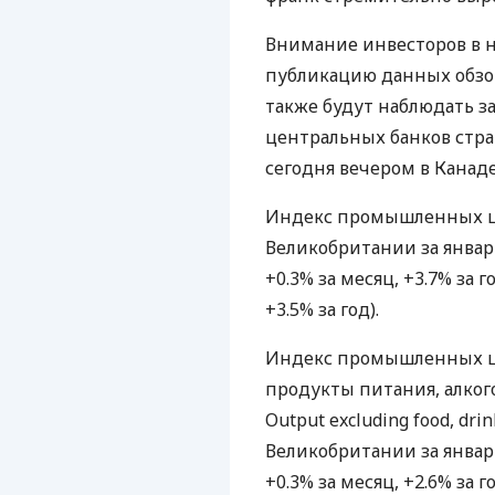
Внимание инвесторов в 
публикацию данных обзо
также будут наблюдать з
центральных банков стра
сегодня вечером в Канаде
Индекс промышленных цен
Великобритании за январь 
+0.3% за месяц, +3.7% за
+3.5% за год).
Индекс промышленных цен
продукты питания, алкого
Output excluding food, drin
Великобритании за январь 
+0.3% за месяц, +2.6% за