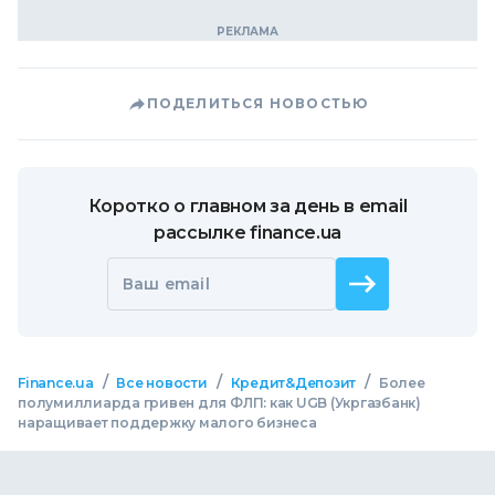
ПОДЕЛИТЬСЯ НОВОСТЬЮ
Коротко о главном за день в email
рассылке finance.ua
Ваш email
/
/
/
Finance.ua
Все новости
Кредит&Депозит
Более
полумиллиарда гривен для ФЛП: как UGB (Укргазбанк)
наращивает поддержку малого бизнеса