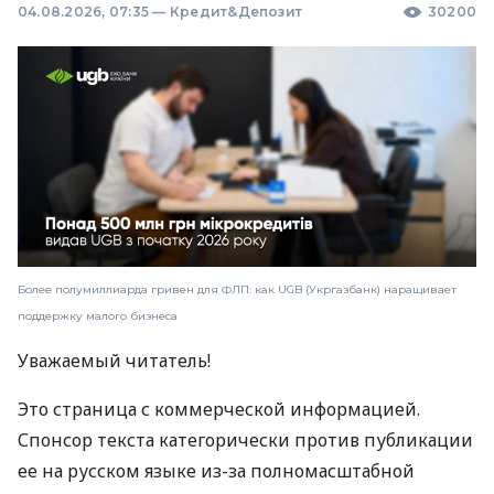
04.08.2026, 07:35
—
Кредит&Депозит
30200
Более полумиллиарда гривен для ФЛП: как UGB (Укргазбанк) наращивает
поддержку малого бизнеса
Уважаемый читатель!
Это страница с коммерческой информацией.
Спонсор текста категорически против публикации
ее на русском языке из-за полномасштабной