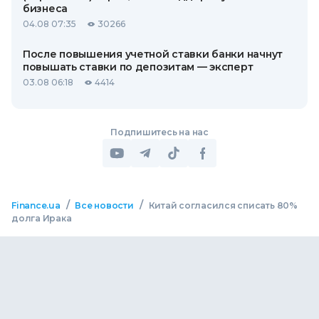
бизнеса
04.08 07:35
30266
После повышения учетной ставки банки начнут
повышать ставки по депозитам — эксперт
03.08 06:18
4414
Подпишитесь на нас
/
/
Finance.ua
Все новости
Китай согласился списать 80%
долга Ирака