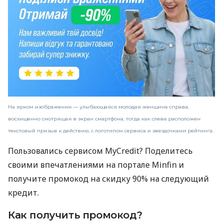
На ярком изображении — улыбающаяся молодая женщина справа,
восхищенно смотрящая в экран смартфона, тогда как слева расположен
текстовый призыв к действию, с логотипом сервиса и звездочками рейтинга.
Пользовались сервисом MyCredit? Поделитесь
своими впечатлениями на портале Minfin и
получите промокод на скидку 90% на следующий
кредит.
Как получить промокод?