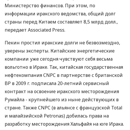
Министерство финансов. При этом, по
информации иракского ведомства, общий долг
страны перед Китаем составляет 8,5 млрд долл.,
передает Associated Press.
Пекин простил иракские долги не безвозмездно,
уверены эксперты. Китайские энергетические
компании уже сегодня чувствуют себя весьма
вольготно в Ираке. Так, китайская государственная
нефтекомпания CNPC в партнерстве с британской
BP в 2009 г. подписала 20-летний сервисный
контракт на освоение иракского месторождения
Румайла - крупнейшего из ныне действующих в
стране. Также CNPC (в альянсе с французской Total
и малайзийской Petronas) добилась права на
разработку месторождения Хальфайя на юге Ирака.