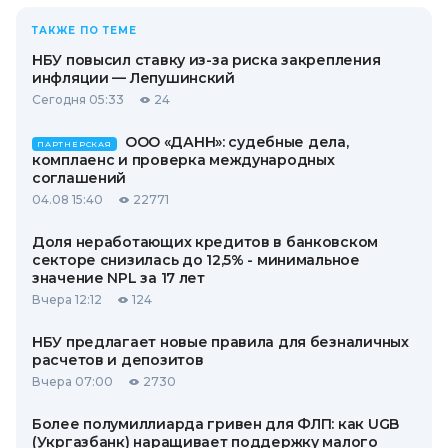
ТАКЖЕ ПО ТЕМЕ
НБУ повысил ставку из-за риска закрепления
инфляции — Лепушинский
Сегодня 05:33
24
ООО «ДАНН»: судебные дела,
ПАРТНЕРСКАЯ
комплаенс и проверка международных
соглашений
04.08 15:40
22771
Доля неработающих кредитов в банковском
секторе снизилась до 12,5% - минимальное
значение NPL за 17 лет
Вчера 12:12
124
НБУ предлагает новые правила для безналичных
расчетов и депозитов
Вчера 07:00
2730
Более полумиллиарда гривен для ФЛП: как UGB
(Укргазбанк) наращивает поддержку малого