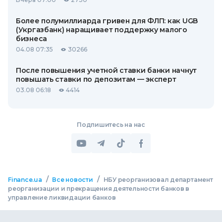
Более полумиллиарда гривен для ФЛП: как UGB
(Укргазбанк) наращивает поддержку малого
бизнеса
04.08 07:35
30266
После повышения учетной ставки банки начнут
повышать ставки по депозитам — эксперт
03.08 06:18
4414
Подпишитесь на нас
/
/
Finance.ua
Все новости
НБУ реорганизовал департамент
реорганизации и прекращения деятельности банков в
управление ликвидации банков