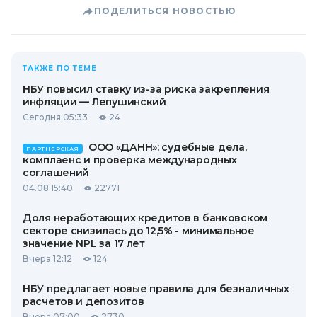
ПОДЕЛИТЬСЯ НОВОСТЬЮ
ТАКЖЕ ПО ТЕМЕ
НБУ повысил ставку из-за риска закрепления
инфляции — Лепушинский
Сегодня 05:33
24
ООО «ДАНН»: судебные дела,
ПАРТНЕРСКАЯ
комплаенс и проверка международных
соглашений
04.08 15:40
22771
Доля неработающих кредитов в банковском
секторе снизилась до 12,5% - минимальное
значение NPL за 17 лет
Вчера 12:12
124
НБУ предлагает новые правила для безналичных
расчетов и депозитов
Вчера 07:00
2730