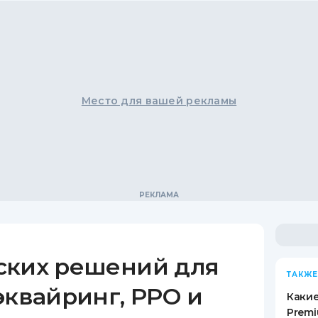
Место для вашей рекламы
ских решений для
ТАКЖЕ
эквайринг, РРО и
Какие
Premi