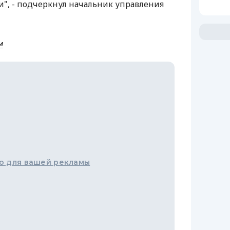
и", - подчеркнул начальник управления
м
о для вашей рекламы