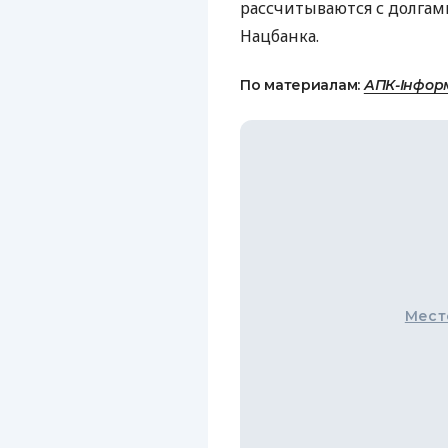
рассчитываются с долгам
Нацбанка.
По материалам:
АПК-Інфор
Мест