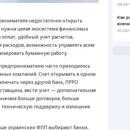
06.08 1
Как р
ринимателя недостаточно открыть
воен
у нужна целая экосистема финансовых
05.08 1
 оплат, удобный учет расчетов,
 расходов, возможность управлять всем
изировать бумажную работу.
д предпринимателю часто приходилось
азных компаний. Счет открывать в одном
ключать через другой банк, ПРРО
оставщика, вести учет — дополнительная
значала больше договоров, больше
ю техническую поддержку и излишние
ьше украинских ФЛП выбирают банки,