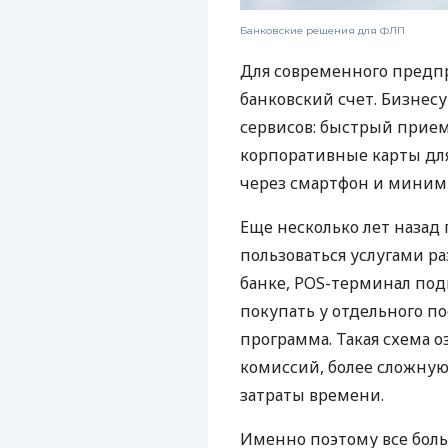
Банковские решения для ФЛП
Для современного предп
банковский счет. Бизнес
сервисов: быстрый прием
корпоративные карты для
через смартфон и миним
Еще несколько лет наза
пользоваться услугами р
банке, POS-терминал под
покупать у отдельного п
программа. Такая схема о
комиссий, более сложну
затраты времени.
Именно поэтому все бол