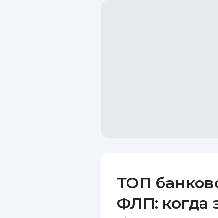
ТОП банков
ФЛП: когда 