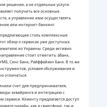
е решение, а не отдельные услуги.
воляет получить все основные
те, а управление ими осуществлять
ение или интернет-банкинг.
 предлагающие столь комплексные
тот обзор о сервисах уже доступных
мателю из Украины. Среди активно
направление стоит отметить: àбанк,
УМБ, Сенс Банк, Райффайзен Банк. В то же
нструментов, условия обслуживания и
о отличаться.
инили счет для предпринимателя,
 виды эквайринга и интеграцию с
 сервисе. Клиенту предлагается доступ
ормате онлайн, как в смартфоне, так и