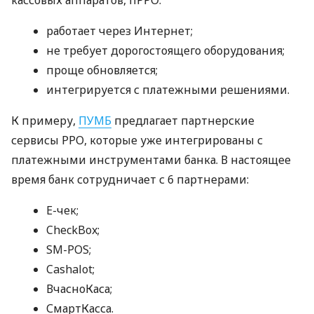
работает через Интернет;
не требует дорогостоящего оборудования;
проще обновляется;
интегрируется с платежными решениями.
К примеру,
ПУМБ
предлагает партнерские
сервисы РРО, которые уже интегрированы с
платежными инструментами банка. В настоящее
время банк сотрудничает с 6 партнерами:
E-чек;
CheckBox;
SM-POS;
Cashalot;
ВчасноКаса;
СмартКасса.