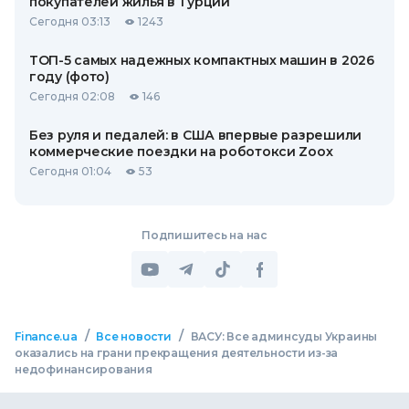
покупателей жилья в Турции
Сегодня 03:13
1243
ТОП-5 самых надежных компактных машин в 2026
году (фото)
Сегодня 02:08
146
Без руля и педалей: в США впервые разрешили
коммерческие поездки на роботокси Zoox
Сегодня 01:04
53
Подпишитесь на нас
/
/
Finance.ua
Все новости
ВАСУ: Все админсуды Украины
оказались на грани прекращения деятельности из-за
недофинансирования