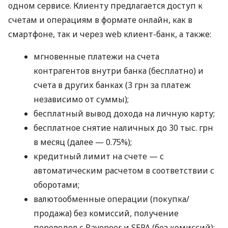
одном сервисе. Клиенту предлагается доступ к
счетам и операциям в формате онлайн, как в
смартфоне, так и через web клиент-банк, а также:
мгновенные платежи на счета
контрагентов внутри банка (бесплатно) и
счета в других банках (3 грн за платеж
независимо от суммы);
бесплатный вывод дохода на личную карту;
бесплатное снятие наличных до 30 тыс. грн
в месяц (далее — 0.75%);
кредитный лимит на счете — с
автоматическим расчетом в соответствии с
оборотами;
валютообменные операции (покупка/
продажа) без комиссий, получение
переводов с Payoneer и SEPA (без комиссий);