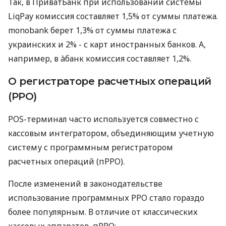
Так, в ПриватБанк при использовании системы
LiqPay комиссия составляет 1,5% от суммы платежа.
monobank берет 1,3% от суммы платежа с
украинских и 2% - с карт иностранных банков. А,
например, в àбанк комиссия составляет 1,2%.
О регистраторе расчетных операций
(РРО)
POS-терминал часто используется совместно с
кассовым интегратором, объединяющим учетную
систему с программным регистратором
расчетных операций (пРРО).
После изменений в законодательстве
использование программных РРО стало гораздо
более популярным. В отличие от классических
кассовых аппаратов, пРРО: