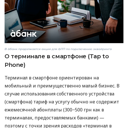
В àбанк продолжается акция для ФЛП по подключению эквайринга
О терминале в смартфоне (Tap to
Phone)
Терминал в смартфоне ориентирован на
мобильный и преимущественно малый бизнес. В
случае использования собственного устройства
(смартфона) тариф на услугу обычно не содержит
ежемесячной абонплаты (300−500 грн как в
терминалах, предоставляемых банками) —
поэтому с точки зрения расходов «терминал в