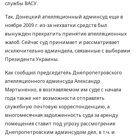
службы ВАСУ.
Так, Донецкий апелляционный админсуд еще в
ноябре 2009 г. из-за нехватки средств был
вынужден прекратить принятие апелляционных
жалоб. Сейчас суд принимает и рассматривает
исключительно админдела, связанные с выборами
Президента Украины.
Как сообщил председатель Днепропетровского
апелляционного админсуда Александр
Мартыненко, в возглавляемом им суде с начала
года также нет возможности отправлять
служебную почтовую корреспонденцию, а
многомесячная задолженность суда за аренду
помещения ставит под угрозу рассмотрение
Днепропетровским админсудом дел, в т.ч. и