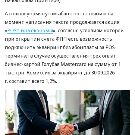
на кассовом принтере).
А в вышеупомянутом àбанк по состоянию на
момент написания текста продолжается акция
«
POSтійна економія
», согласно условиям которой
при открытии счета ФЛП есть возможность
подключить эквайринг без абонплаты за POS-
терминал в случае осуществления трех оплат
бизнес-картой Голубая Mastercard на сумму от 1
тыс. грн. Комиссия за эквайринг до 30.09.2026
г. составит всего 1,2%.