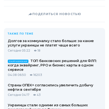
ПОДЕЛИТЬСЯ НОВОСТЬЮ
ТАКЖЕ ПО ТЕМЕ
Долгов за коммуналку стало больше: за какие
услуги украинцы не платят чаще всего
Сегодня 05:22
18
ТОП банковских решений для ФЛП:
ПАРТНЕРСКАЯ
когда эквайринг, РРО и бизнес карты в одном
сервисе
04.08 06:50
16203
Страны ОПЕК+ согласились увеличить добычу
нефти в сентябре
Сегодня 04:17
43
Украинцы стали одними из самых больших