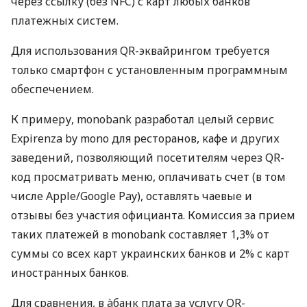
через ссылку (без NFC) с карт любых банков
платежных систем.
Для использования QR-эквайрингом требуется
только смартфон с установленным программным
обеспечением.
К примеру, monobank разработал целый сервис
Expirenza by mono для ресторанов, кафе и других
заведений, позволяющий посетителям через QR-
код просматривать меню, оплачивать счет (в том
числе Apple/Google Pay), оставлять чаевые и
отзывы без участия официанта. Комиссия за прием
таких платежей в monobank составляет 1,3% от
суммы со всех карт украинских банков и 2% с карт
иностранных банков.
Для сравнения, в àбанк плата за услугу QR-