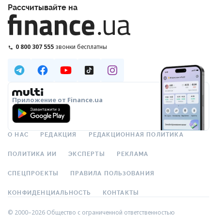
Рассчитывайте на
0 800 307 555
звонки бесплатны
Приложение от Finance.ua
О НАС
РЕДАКЦИЯ
РЕДАКЦИОННАЯ ПОЛИТИКА
ПОЛИТИКА ИИ
ЭКСПЕРТЫ
РЕКЛАМА
СПЕЦПРОЕКТЫ
ПРАВИЛА ПОЛЬЗОВАНИЯ
КОНФИДЕНЦИАЛЬНОСТЬ
КОНТАКТЫ
© 2000–2026 Общество с ограниченной ответственностью