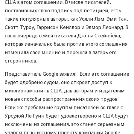
США в этом соглашении. В числе писателей,
поставивших свою подпись под петицией, есть
такие популярные авторы, как Уолли Лэм, Эми Тан,
Скотт Туроу, Гаррисон Кейллор и Элмор Леонард. В
свою очередь семья писателя Джона Стейнбека,
которая изначально была против этого соглашения,
изменила свое мнение и перешла в лагерь его
сторонников.
Представитель Google заявил: "Если это соглашение
будет одобрено судом, оно откроет доступ к
миллионам книг в США, дав авторам и издателям
новые способы распространения своих трудов".
Если же требование группы писателей во главе с
Урсулой Ле Гуин будет удовлетворено и США будут
исключены из соглашения, это станет серьезным
ударом по книжному проекту компании Google.