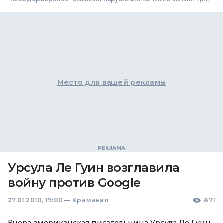
Место для вашей рекламы
Урсула Ле Гуин возглавила
войну против Google
27.01.2010, 19:00
—
Криминал
871
Вчера американская писательница Урсула Ле Гуин