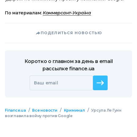
По материалам:
Коммерсант-Україна
ПОДЕЛИТЬСЯ НОВОСТЬЮ
Коротко о главном за день в email
рассылке finance.ua
Ваш email
/
/
/
Finance.ua
Все новости
Криминал
Урсула Ле Гуин
возглавила войну против Google