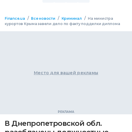
/
/
/
Finance.ua
Все новости
Криминал
На министра
курортов Крыма завели дело по факту подделки диплома
Место для вашей рекламы
В Днепропетровской обл.