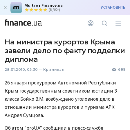
Multi от Finance.ua
УСТАНОВИТЬ
(8,9K+)
На министра курортов Крыма
завели дело по факту подделки
диплома
28.01.2010, 05:30
—
Криминал
699
26 января прокурором Автономной Республики
Крым государственным советником юстиции 3
класса Бойко В.М. возбуждено уголовное дело в
отношении министра курортов и туризма АРК
Андрея Сумцова.
Об этом "proUA" сообщили в пресс-службе