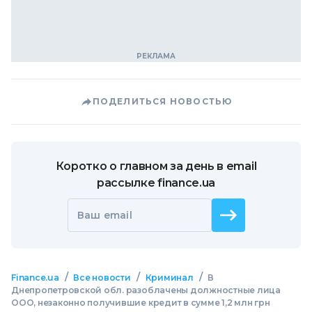
ПОДЕЛИТЬСЯ НОВОСТЬЮ
Коротко о главном за день в email
рассылке finance.ua
Ваш email
/
/
/
Finance.ua
Все новости
Криминал
В
Днепропетровской обл. разоблачены должностные лица
ООО, незаконно получившие кредит в сумме 1,2 млн грн