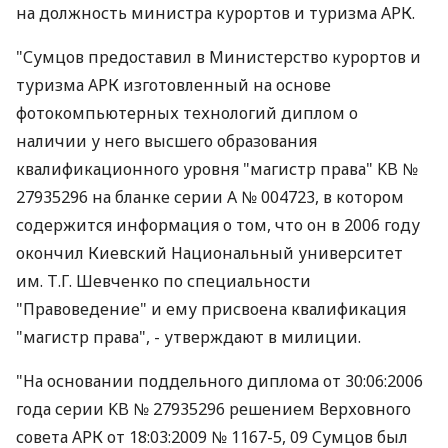
на должность министра курортов и туризма АРК.
"Сумцов предоставил в Министерство курортов и
туризма АРК изготовленный на основе
фотокомпьютерных технологий диплом о
наличии у него высшего образования
квалификационного уровня "магистр права" KB №
27935296 на бланке серии А № 004723, в котором
содержится информация о том, что он в 2006 году
окончил Киевский Национальный университет
им. Т.Г. Шевченко по специальности
"Правоведение" и ему присвоена квалификация
"магистр права", - утверждают в милиции.
"На основании поддельного диплома от 30:06:2006
года серии KB № 27935296 решением Верховного
совета АРК от 18:03:2009 № 1167-5, 09 Сумцов был