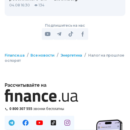
04.08 16:30
134
Подпишитесь на нас
/
/
/
Finance.ua
Все новости
Энергетика
Налог на прошлое
оспорят
Рассчитывайте на
0 800 307 555
звонки бесплатны