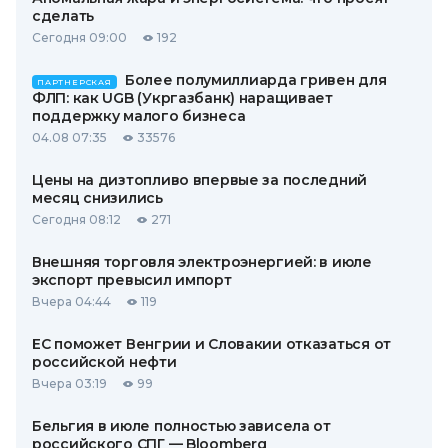
сделать
Сегодня 09:00
192
Более полумиллиарда гривен для
ПАРТНЕРСКАЯ
ФЛП: как UGB (Укргазбанк) наращивает
поддержку малого бизнеса
04.08 07:35
33576
Цены на дизтопливо впервые за последний
месяц снизились
Сегодня 08:12
271
Внешняя торговля электроэнергией: в июле
экспорт превысил импорт
Вчера 04:44
119
ЕС поможет Венгрии и Словакии отказаться от
российской нефти
Вчера 03:19
99
Бельгия в июле полностью зависела от
российского СПГ — Bloomberg