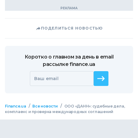
ПОДЕЛИТЬСЯ НОВОСТЬЮ
Коротко о главном за день в email
рассылке finance.ua
Ваш email
/
/
Finance.ua
Все новости
ООО «ДАНН»: судебные дела,
комплаенс и проверка международных соглашений