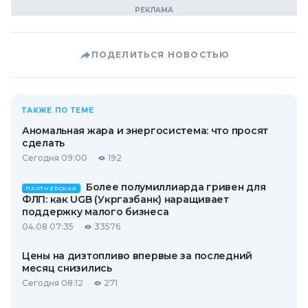
ПОДЕЛИТЬСЯ НОВОСТЬЮ
ТАКЖЕ ПО ТЕМЕ
Аномальная жара и энергосистема: что просят
сделать
Сегодня 09:00
192
Более полумиллиарда гривен для
ПАРТНЕРСКАЯ
ФЛП: как UGB (Укргазбанк) наращивает
поддержку малого бизнеса
04.08 07:35
33576
Цены на дизтопливо впервые за последний
месяц снизились
Сегодня 08:12
271