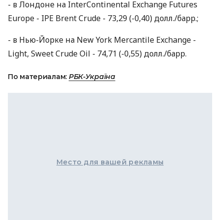
- в Лондоне на InterContinental Exchange Futures
Europe - IPE Brent Crude - 73,29 (-0,40) долл./барр.;
- в Нью-Йорке на New York Mercantile Exchange -
Light, Sweet Crude Oil - 74,71 (-0,55) долл./барр.
По материалам:
РБК-Україна
Место для вашей рекламы