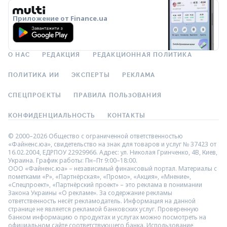
Приложение от Finance.ua
О НАС
РЕДАКЦИЯ
РЕДАКЦИОННАЯ ПОЛИТИКА
ПОЛИТИКА ИИ
ЭКСПЕРТЫ
РЕКЛАМА
СПЕЦПРОЕКТЫ
ПРАВИЛА ПОЛЬЗОВАНИЯ
КОНФИДЕНЦИАЛЬНОСТЬ
КОНТАКТЫ
© 2000–2026 Общество с ограниченной ответственностью
«Файненс.юа», свидетельство на знак для товаров и услуг № 37423 от
16.02.2004, ЕДРПОУ 22929966. Адрес: ул. Николая Гринченко, 4В, Киев,
Украина. График работы: Пн–Пт 9:00–18:00.
ООО «Файненс.юа» – независимый финансовый портал. Материалы с
пометками «Р», «Партнёрская», «Промо», «Акция», «Мнение»,
«Спецпроект», «Партнёрский проект» – это реклама в понимании
Закона Украины «О рекламе». За содержание рекламы
ответственность несёт рекламодатель. Информация на данной
странице не является рекламой банковских услуг. Проверенную
банком информацию о продуктах и услугах можно посмотреть на
официальном сайте соответствующего банка. Использование