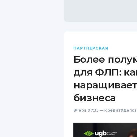
ПАРТНЕРСКАЯ
Более полу
для ФЛП: ка
наращивает
бизнеса
Вчера 07:35
—
Кредит&Депоз