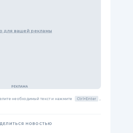
о для вашей рекламы
делите необходимый текст и нажмите
Ctrl+Enter
,
ДЕЛИТЬСЯ НОВОСТЬЮ