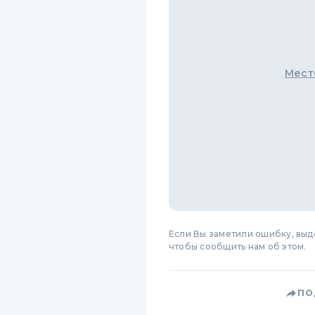
Мест
Если Вы заметили ошибку, вы
чтобы сообщить нам об этом.
ПО