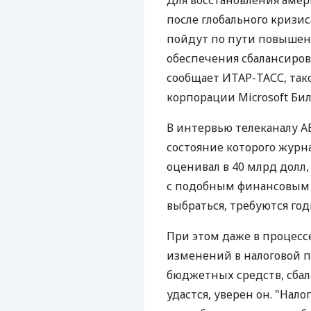
Для восстановления амер
после глобального кризис
пойдут по пути повышени
обеспечения сбалансиров
сообщает ИТАР-ТАСС, так
корпорации Microsoft Бил
В интервью телеканалу A
состояние которого журна
оценивал в 40 млрд долл, 
с подобным финансовым к
выбраться, требуются год
При этом даже в процесс
изменений в налоговой п
бюджетных средств, сбал
удастся, уверен он. "Нал