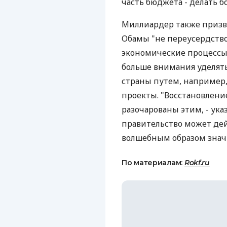
часть бюджета - делать бо
Миллиардер также призв
Обамы "не переусердство
экономические процессы. 
больше внимания уделят
страны путем, например,
проекты. "Восстановлени
разочарованы этим, - указ
правительство может дей
волшебным образом значи
По материалам:
Rokf.ru