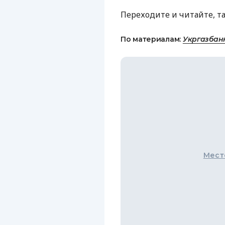
Переходите и читайте, т
По материалам:
Укргазбан
Мест