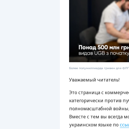
Более полумиллиарда гривен для ФЛП:
Уважаемый читатель!
Это страница с коммерче
категорически против пу
полномасштабной войны, 
Вместе с тем вы всегда м
украинском языке по
ссы