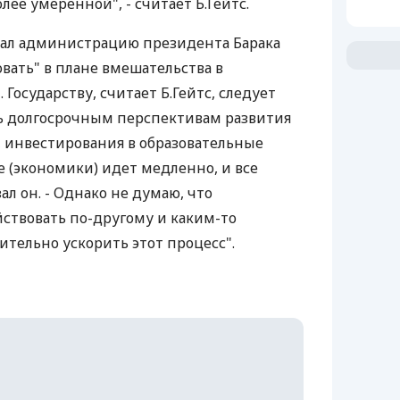
лее умеренной", - считает Б.Гейтс.
ал администрацию президента Барака
вать" в плане вмешательства в
Государству, считает Б.Гейтс, следует
ь долгосрочным перспективам развития
 инвестирования в образовательные
е (экономики) идет медленно, и все
ал он. - Однако не думаю, что
ствовать по-другому и каким-то
тельно ускорить этот процесс".