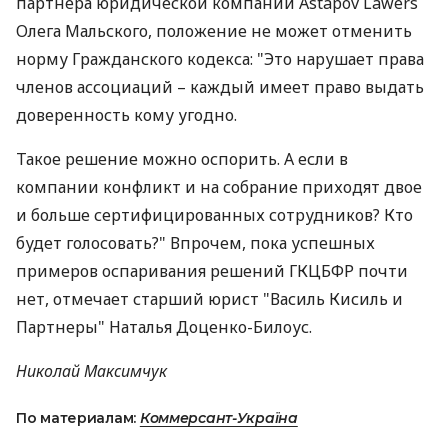
партнера юридической компании Astapov Lawers
Олега Мальского, положение не может отменить
норму Гражданского кодекса: "Это нарушает права
членов ассоциаций – каждый имеет право выдать
доверенность кому угодно.
Такое решение можно оспорить. А если в
компании конфликт и на собрание приходят двое
и больше сертифицированных сотрудников? Кто
будет голосовать?" Впрочем, пока успешных
примеров оспаривания решений ГКЦБФР почти
нет, отмечает старший юрист "Василь Кисиль и
Партнеры" Наталья Доценко-Билоус.
Николай Максимчук
По материалам:
Коммерсант-Україна