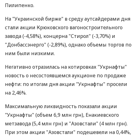
Пилипенко.
На "Украинской бирже" в среду аутсайдерами дня
стали акции Крюковского вагоностроительного
завода (-4,58%), концерна "Стирол" (-3,70%) и
"Донбассэнерго" (-2,89%), однако объемы торгов по
ним были низкими.
Негативно отразилась на котировках "Укрнафты"
новость о несостоявшемся аукционе по продаже
нефти: по итогам дня акции "Укрнафты" просели
на 2,46%.
Максимальную ликвидность показали акции
"Укрнафты" (объем 6,9 млн грн), Енакиевского
метзавода (5,4 млн грн) и "Азовстали" (4 млн грн).
При этом акции "Азовстали" подешевели на 0,44%,