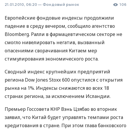
21.01.2010, 06:20
—
Фондовый рынок
106
Европейские фондовые индексы продолжили
падение в среду вечером, сообщило агентство
Bloomberg. Ралли в фармацевтическом секторе не
смогло нивелировать негатив, вызванный
опасениями сворачивания Китаем мер
стимулирования экономического роста.
Сводный индекс крупнейших предприятий
региона Dow Jones Stoxx 600 опустился с открытия
рынка на 1%. Индексы снижаются во всех 18
странах региона, за исключением Исландии.
Премьер Госсовета КНР Вэнь Цзябао во вторник
заявил, что Китай будет управлять темпами роста
кредитования в стране. При этом глава банковского