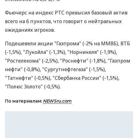
Фьючерс на индекс РТС превысил базовый актив
всего на 6 пунктов, что говорит о нейтральных
ожиданиях игроков.
Подешевели акции "Газпрома" (-2% на ММВБ), ВТБ
(-1,5%), "Лукойла" (-1,3%), "Норникеля" (-1,9%),
"Ростелекома" (-2,5%), "Роснефти" (-1,8%), "Газпром
нефти" (-0,8%), "Сургутнефтегаза" (-1,5%),
"Татнефти" (-0,5%), "Сбербанка России" (-1,5%),
"Полюс Золото" (-0,5%).
По материалам:
NEWSru.com