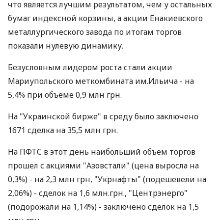
что является лучшим результатом, чем у остальных
бумаг индексной корзины, а акции Енакиевского
металлургического завода по итогам торгов
показали нулевую динамику.
Безусловным лидером роста стали акции
Мариупольского меткомбината им.Ильича - на
5,4% при объеме 0,9 млн грн.
На "Украинской бирже" в среду было заключено
1671 сделка на 35,5 млн грн.
На ПФТС в этот день наибольший объем торгов
прошел с акциями "Азовстали" (цена выросла на
0,3%) - на 2,3 млн грн, "Укрнафты" (подешевели на
2,06%) - сделок на 1,6 млн.грн., "Центрэнерго"
(подорожали на 1,14%) - заключено сделок на 1,5