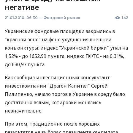
негативе
21.01.2010, 06:30
—
Фондовый рынок
142
Украинские фондовые площадки закрылись в
"красной зоне" на фоне ухудшения внешней
конъюнктуры: индекс "Украинской биржи" упал на
1,52% - до 1652,99 пункта, индекс ПФТС - на 0,31%,
до 630,97 пункта.
Как сообщил инвестиционный консультант
инвесткомпании "Драгон Капитал" Сергей
Пилипенко, начало торгов в Украине в среду было
достаточно вялым, котировки менялись
незначительно.
При этом, традиционно после хороших
результатов на выборах президента кандидата