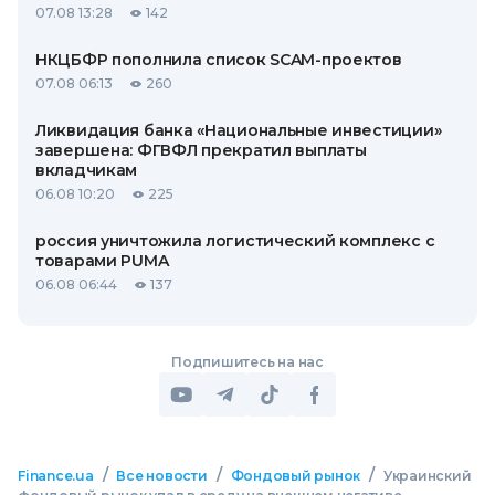
07.08 13:28
142
НКЦБФР пополнила список SCAM-проектов
07.08 06:13
260
Ликвидация банка «Национальные инвестиции»
завершена: ФГВФЛ прекратил выплаты
вкладчикам
06.08 10:20
225
россия уничтожила логистический комплекс с
товарами PUMA
06.08 06:44
137
Подпишитесь на нас
/
/
/
Finance.ua
Все новости
Фондовый рынок
Украинский