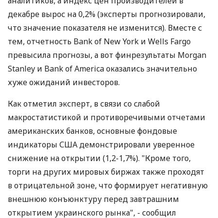
аналитиков, а индекс цен производителей в
декабре вырос на 0,2% (эксперты прогнозировали,
что значение показателя не изменится). Вместе с
тем, отчетность Bank of New York и Wells Fargo
превысила прогнозы, а вот финрезультаты Morgan
Stanley и Bank of America оказались значительно
хуже ожиданий инвесторов.
Как отметил эксперт, в связи со слабой
макростатистикой и противоречивыми отчетами
американских банков, основные фондовые
индикаторы США демонстрировали уверенное
снижение на открытии (1,2-1,7%). "Кроме того,
торги на других мировых биржах также проходят
в отрицательной зоне, что формирует негативную
внешнюю конъюнктуру перед завтрашним
открытием украинского рынка", - сообщил