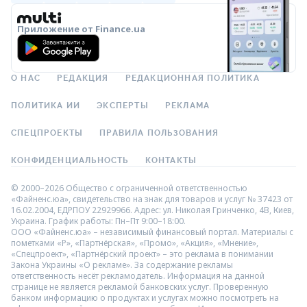
Приложение от Finance.ua
О НАС
РЕДАКЦИЯ
РЕДАКЦИОННАЯ ПОЛИТИКА
ПОЛИТИКА ИИ
ЭКСПЕРТЫ
РЕКЛАМА
СПЕЦПРОЕКТЫ
ПРАВИЛА ПОЛЬЗОВАНИЯ
КОНФИДЕНЦИАЛЬНОСТЬ
КОНТАКТЫ
© 2000–2026 Общество с ограниченной ответственностью
«Файненс.юа», свидетельство на знак для товаров и услуг № 37423 от
16.02.2004, ЕДРПОУ 22929966. Адрес: ул. Николая Гринченко, 4В, Киев,
Украина. График работы: Пн–Пт 9:00–18:00.
ООО «Файненс.юа» – независимый финансовый портал. Материалы с
пометками «Р», «Партнёрская», «Промо», «Акция», «Мнение»,
«Спецпроект», «Партнёрский проект» – это реклама в понимании
Закона Украины «О рекламе». За содержание рекламы
ответственность несёт рекламодатель. Информация на данной
странице не является рекламой банковских услуг. Проверенную
банком информацию о продуктах и услугах можно посмотреть на