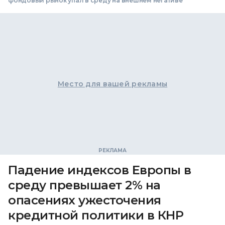
фондовый рынок упал в среду на внешнем негативе
Место для вашей рекламы
Падение индексов Европы в
среду превышает 2% на
опасениях ужесточения
кредитной политики в КНР