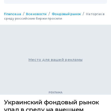
/
/
/
Finance.ua
Все новости
Фондовый рынок
На торгах в
среду российские биржи просели
Место для вашей рекламы
Украинский фондовый рынок
упал в среду на внешнем