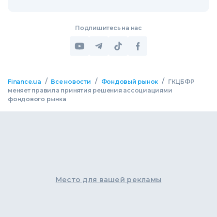
Подпишитесь на нас
/
/
/
Finance.ua
Все новости
Фондовый рынок
ГКЦБФР
меняет правила принятия решения ассоциациями
фондового рынка
Место для вашей рекламы