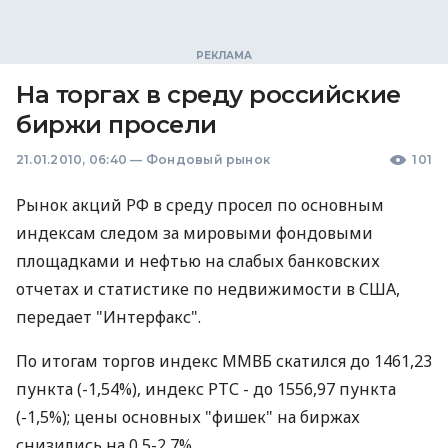
На торгах в среду российские
биржи просели
21.01.2010, 06:40
—
Фондовый рынок
101
Рынок акций РФ в среду просел по основным
индексам следом за мировыми фондовыми
площадками и нефтью на слабых банковских
отчетах и статистике по недвижимости в США,
передает "Интерфакс".
По итогам торгов индекс ММВБ скатился до 1461,23
пункта (-1,54%), индекс РТС - до 1556,97 пункта
(-1,5%); цены основных "фишек" на биржах
снизились на 0,5-2,7%.