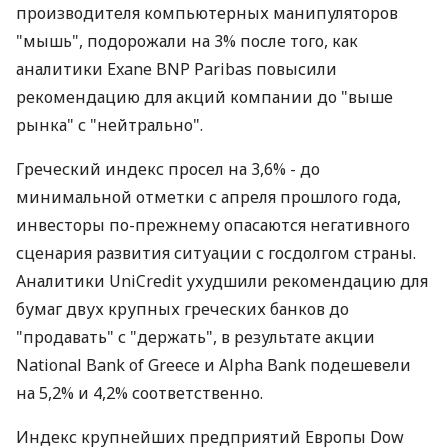
производителя компьютерных манипуляторов
"мышь", подорожали на 3% после того, как
аналитики Exane BNP Paribas повысили
рекомендацию для акций компании до "выше
рынка" с "нейтрально".
Греческий индекс просел на 3,6% - до
минимальной отметки с апреля прошлого года,
инвесторы по-прежнему опасаются негативного
сценария развития ситуации с госдолгом страны.
Аналитики UniCredit ухудшили рекомендацию для
бумаг двух крупных греческих банков до
"продавать" с "держать", в результате акции
National Bank of Greece и Alpha Bank подешевели
на 5,2% и 4,2% соответственно.
Индекс крупнейших предприятий Европы Dow