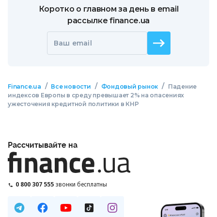
Коротко о главном за день в email
рассылке finance.ua
Ваш email
/
/
/
Finance.ua
Все новости
Фондовый рынок
Падение
индексов Европы в среду превышает 2% на опасениях
ужесточения кредитной политики в КНР
Рассчитывайте на
0 800 307 555
звонки бесплатны