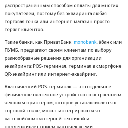
распространенным способом оплаты для многих
покупателей, поэтому без эквайринга любая
торговая точка или интернет-магазин просто
теряет клиентов.
Такие банки, как ПриватБанк,
monobank
, àбанк или
ПУМБ, предлагают своим клиентам по выбору
разнообразные решения для организации
эквайринга: POS-терминал, терминал в смартфоне,
QR-эквайринг или интернет-эквайринг.
Классический POS-терминал — это отдельное
физическое платежное устройство со встроенным
чековым принтером, которое устанавливается в
торговой точке, может интегрироваться с
кассовой/компьютерной техникой и
поддерживает прием карточек всеми