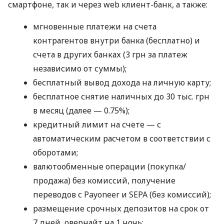
смартфоне, так и через web клиент-банк, а также:
мгновенные платежи на счета
контрагентов внутри банка (бесплатно) и
счета в других банках (3 грн за платеж
независимо от суммы);
бесплатный вывод дохода на личную карту;
бесплатное снятие наличных до 30 тыс. грн
в месяц (далее — 0.75%);
кредитный лимит на счете — с
автоматическим расчетом в соответствии с
оборотами;
валютообменные операции (покупка/
продажа) без комиссий, получение
переводов с Payoneer и SEPA (без комиссий);
размещение срочных депозитов на срок от
7 дней, овернайт на 1 ночь;