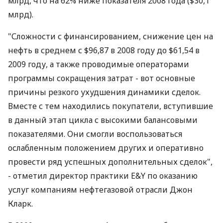
млрд, что на 62% ниже показателя 2008 года ($30,1
млрд).
"Сложности с финансированием, снижение цен на
нефть в среднем с $96,87 в 2008 году до $61,54 в
2009 году, а также проводимые операторами
программы сокращения затрат - вот основные
причины резкого ухудшения динамики сделок.
Вместе с тем находились покупатели, вступившие
в данный этап цикла с высокими балансовыми
показателями. Они смогли воспользоваться
ослабленным положением других и оперативно
провести ряд успешных дополнительных сделок",
- отметил директор практики E&Y по оказанию
услуг компаниям нефтегазовой отрасли Джон
Кларк.