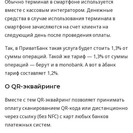
Обычно терминал в смартфоне используется
вместе с кассовым интегратором. Денежные
средства в случае использования терминала в
смартфоне зачисляются на счет клиента на
следующий день после проведения оплаты.
Так, в ПриватБанк такая услуга будет стоить 1,3% от
суммы операций. Такой же тариф — 1,3% от суммы
операций — берут и в monobank. А вот в àбанк
тариф составляет 1,2%.
О QR-эквайринге
Вместе с тем QR-эквайринг позволяет принимать
оплату сканированием QR-кода или дистанционно
через ссылку (без NFC) с карт любых банков
платежных систем.