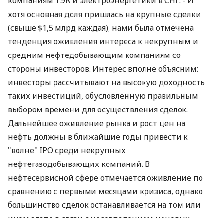
компаниям ТЭК и электроэнергетики в СНГ. - И
хотя основная доля пришлась на крупные сделки
(свыше $1,5 млрд каждая), нами была отмечена
тенденция оживления интереса к некрупным и
средним нефтедобывающим компаниям со
стороны инвесторов. Интерес вполне объясним:
инвесторы рассчитывают на высокую доходность
таких инвестиций, обусловленную правильным
выбором времени для осуществления сделок.
Дальнейшее оживление рынка и рост цен на
нефть должны в ближайшие годы привести к
"волне" IPO среди некрупных
нефтегазодобывающих компаний. В
нефтесервисной сфере отмечается оживление по
сравнению с первыми месяцами кризиса, однако
большинство сделок останавливается на том или