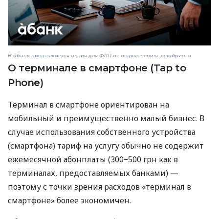
В àбанк продолжается акция для ФЛП по подключению эквайринга
О терминале в смартфоне (Tap to
Phone)
Терминал в смартфоне ориентирован на
мобильный и преимущественно малый бизнес. В
случае использования собственного устройства
(смартфона) тариф на услугу обычно не содержит
ежемесячной абонплаты (300−500 грн как в
терминалах, предоставляемых банками) —
поэтому с точки зрения расходов «терминал в
смартфоне» более экономичен.