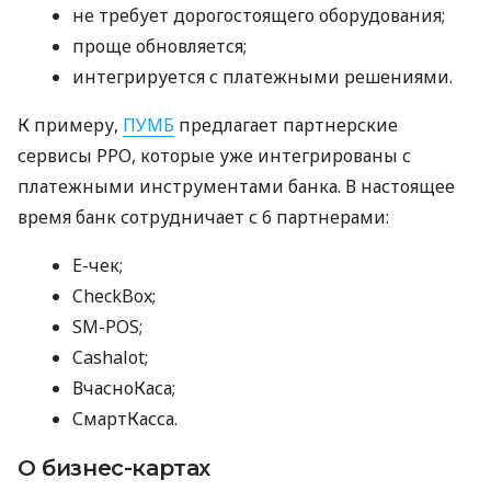
не требует дорогостоящего оборудования;
проще обновляется;
интегрируется с платежными решениями.
К примеру,
ПУМБ
предлагает партнерские
сервисы РРО, которые уже интегрированы с
платежными инструментами банка. В настоящее
время банк сотрудничает с 6 партнерами:
E-чек;
CheckBox;
SM-POS;
Cashalot;
ВчасноКаса;
СмартКасса.
О бизнес-картах