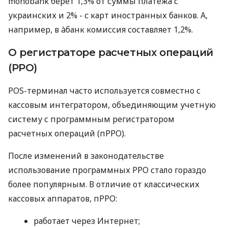
monobank берет 1,3% от суммы платежа с
украинских и 2% - с карт иностранных банков. А,
например, в àбанк комиссия составляет 1,2%.
О регистраторе расчетных операций
(РРО)
POS-терминал часто используется совместно с
кассовым интегратором, объединяющим учетную
систему с программным регистратором
расчетных операций (пРРО).
После изменений в законодательстве
использование программных РРО стало гораздо
более популярным. В отличие от классических
кассовых аппаратов, пРРО:
работает через Интернет;