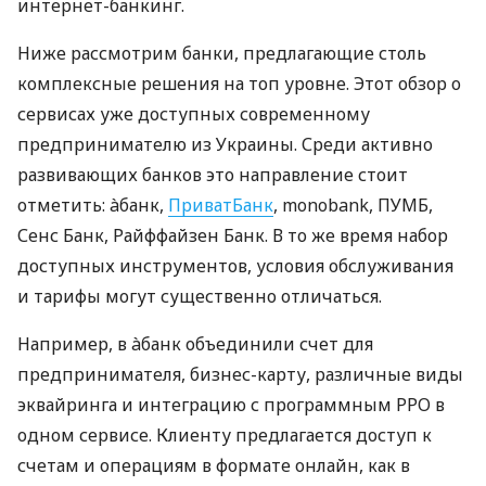
интернет-банкинг.
Ниже рассмотрим банки, предлагающие столь
комплексные решения на топ уровне. Этот обзор о
сервисах уже доступных современному
предпринимателю из Украины. Среди активно
развивающих банков это направление стоит
отметить: àбанк,
ПриватБанк
, monobank, ПУМБ,
Сенс Банк, Райффайзен Банк. В то же время набор
доступных инструментов, условия обслуживания
и тарифы могут существенно отличаться.
Например, в àбанк объединили счет для
предпринимателя, бизнес-карту, различные виды
эквайринга и интеграцию с программным РРО в
одном сервисе. Клиенту предлагается доступ к
счетам и операциям в формате онлайн, как в