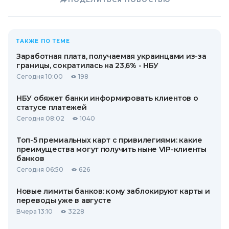
ТАКЖЕ ПО ТЕМЕ
Заработная плата, получаемая украинцами из-за
границы, сократилась на 23,6% - НБУ
Сегодня 10:00
198
НБУ обяжет банки информировать клиентов о
статусе платежей
Сегодня 08:02
1040
Топ-5 премиальных карт с привилегиями: какие
преимущества могут получить ныне VIP-клиенты
банков
Сегодня 06:50
626
Новые лимиты банков: кому заблокируют карты и
переводы уже в августе
Вчера 13:10
3228