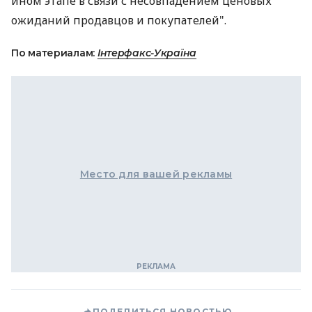
ином этапе в связи с несовпадением ценовых
ожиданий продавцов и покупателей".
По материалам:
Інтерфакс-Україна
Место для вашей рекламы
ПОДЕЛИТЬСЯ НОВОСТЬЮ