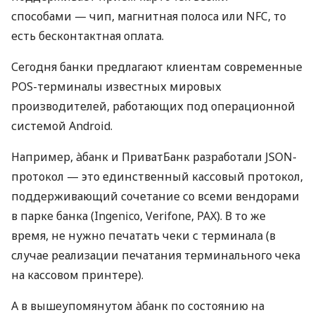
способами — чип, магнитная полоса или NFC, то
есть бесконтактная оплата.
Сегодня банки предлагают клиентам современные
POS-терминалы известных мировых
производителей, работающих под операционной
системой Android.
Например, àбанк и ПриватБанк разработали JSON-
протокол — это единственный кассовый протокол,
поддерживающий сочетание со всеми вендорами
в парке банка (Ingenico, Verifone, PAX). В то же
время, не нужно печатать чеки с терминала (в
случае реализации печатания терминального чека
на кассовом принтере).
А в вышеупомянутом àбанк по состоянию на