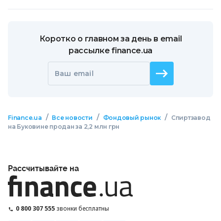
Коротко о главном за день в email
рассылке finance.ua
Ваш email
/
/
/
Finance.ua
Все новости
Фондовый рынок
Спиртзавод
на Буковине продан за 2,2 млн грн
Рассчитывайте на
0 800 307 555
звонки бесплатны