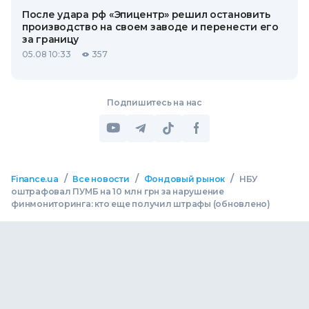
После удара рф «Эпицентр» решил остановить
производство на своем заводе и перенести его
за границу
05.08 10:33
357
Подпишитесь на нас
/
/
/
Finance.ua
Все новости
Фондовый рынок
НБУ
оштрафовал ПУМБ на 10 млн грн за нарушение
финмониторинга: кто еще получил штрафы (обновлено)