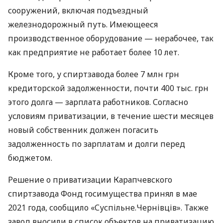
сооружений, включая подъездный
железнодорожный путь. Имеющееся
производственное оборудование — нерабочее, так
как предприятие не работает более 10 лет.
Кроме того, у спиртзавода более 7 млн ​​грн
кредиторской задолженности, почти 400 тыс. грн
этого долга — зарплата работников. Согласно
условиям приватизации, в течение шести месяцев
новый собственник должен погасить
задолженность по зарплатам и долги перед
бюджетом.
Решение о приватизации Карапчевского
спиртзавода Фонд госимущества принял в мае
2021 года, сообщило «Суспільне.Чернівців». Также
завод вносили в список объектов на приватизацию