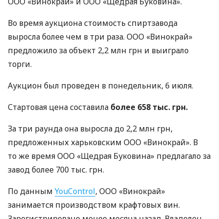
ООО «Винокрай» и ООО «Щедрая Буковина».
Во время аукциона стоимость спиртзавода
выросла более чем в три раза. ООО «Винокрай»
предложило за объект 2,2 млн грн и выиграло
торги.
Аукцион был проведен в понедельник, 6 июля.
Стартовая цена составила
более 658 тыс. грн.
За три раунда она выросла до 2,2 млн грн,
предложенных харьковским ООО «Винокрай». В
то же время ООО «Щедрая Буковина» предлагало за
завод более 700 тыс. грн.
По данным
YouControl
, ООО «Винокрай»
занимается производством крафтовых вин.
Зарегистрировано менее месяца назад. Владелец