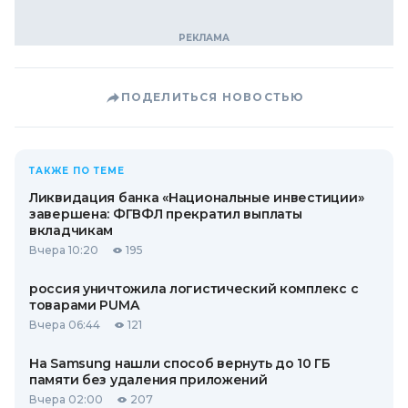
ПОДЕЛИТЬСЯ НОВОСТЬЮ
ТАКЖЕ ПО ТЕМЕ
Ликвидация банка «Национальные инвестиции»
завершена: ФГВФЛ прекратил выплаты
вкладчикам
Вчера 10:20
195
россия уничтожила логистический комплекс с
товарами PUMA
Вчера 06:44
121
На Samsung нашли способ вернуть до 10 ГБ
памяти без удаления приложений
Вчера 02:00
207