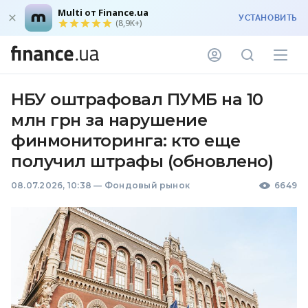
Multi от Finance.ua
УСТАНОВИТЬ
(8,9K+)
НБУ оштрафовал ПУМБ на 10
млн грн за нарушение
финмониторинга: кто еще
получил штрафы (обновлено)
08.07.2026, 10:38
—
Фондовый рынок
6649