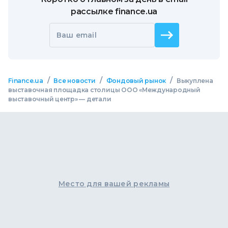
рассылке finance.ua
Ваш email
/
/
/
Finance.ua
Все новости
Фондовый рынок
Выкуплена
выставочная площадка столицы ООО «Международный
выставочный центр» — детали
Место для вашей рекламы