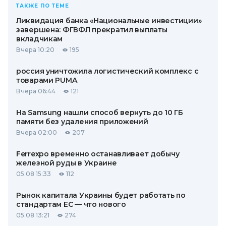
ТАКЖЕ ПО ТЕМЕ
Ликвидация банка «Национальные инвестиции»
завершена: ФГВФЛ прекратил выплаты
вкладчикам
Вчера 10:20
195
россия уничтожила логистический комплекс с
товарами PUMA
Вчера 06:44
121
На Samsung нашли способ вернуть до 10 ГБ
памяти без удаления приложений
Вчера 02:00
207
Ferrexpo временно останавливает добычу
железной руды в Украине
05.08 15:33
112
Рынок капитала Украины будет работать по
стандартам ЕС — что нового
05.08 13:21
274