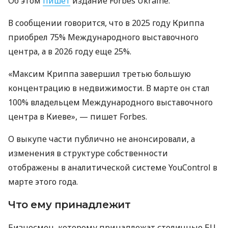
Об этом
пишет
издание Forbes Ukraine.
В сообщении говорится, что в 2025 году Криппа
приобрел 75% Международного выставочного
центра, а в 2026 году еще 25%.
«Максим Криппа завершил третью большую
концентрацию в недвижимости. В марте он стал
100% владельцем Международного выставочного
центра в Киеве», — пишет Forbes.
О выкупе части публично не анонсировали, а
изменения в структуре собственности
отображены в аналитической системе YouControl в
марте этого года.
Что ему принадлежит
Бизнесмен, которому принадлежат столичные БЦ