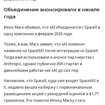
Объединение анонсировали в начале
года
Илон Маск объявил, что xAI объединится с SpaceX в
одну компанию в феврале 2026 года.
Позже, в мае, Маск заявил, что xAI изменит
название на SpaceXAI после интеграции со SpaceX.
Тогда имя использовали в анонсе партнерства с
Anthropic, однако публично ИИ-стартап в
дальнейшем работал как xAI до сих пор.
Напомним, что SpaceX, куда уже входят SpaceXAI и
X, недавно вышла на биржу с первоначальным
размещением акций с рекордной оценкой в ​​$1,77
триллиона. Это помогло Илону Маску стать