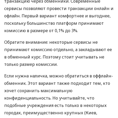
транзакцию через обменники. Современные
сервисы позволяют провести транзакции онлайн и
офлайн. Первый вариант комфортнее и выгоднее,
поскольку большинство платформ принимают
комиссию в размере от 0,1% до 3%.
Обратите внимание: некоторые сервисы не
принимают комиссию отдельно, а закладывают ее
в обменный курс. Поэтому стоит учитывать не
только размер комиссии.
Если нужна наличка, можно обратиться в оффлайн-
обменник. Этот вариант также подходит тем, кто
хочет сохранить максимальную
конфиденциальность. Но учитывайте, что
подобные учреждения есть только в некоторых
городах, преимущественно крупных (Киев,