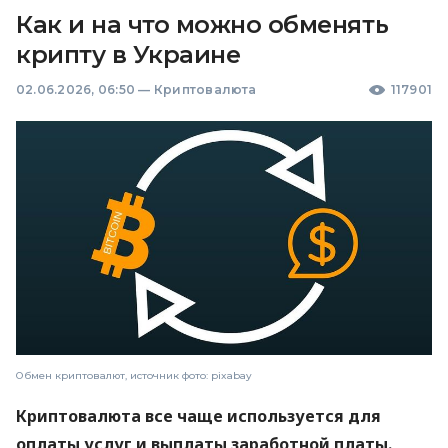
Как и на что можно обменять
крипту в Украине
02.06.2026, 06:50
—
Криптовалюта
117901
Обмен криптовалют, источник фото: pixabay
Криптовалюта все чаще используется для
оплаты услуг и выплаты заработной платы.