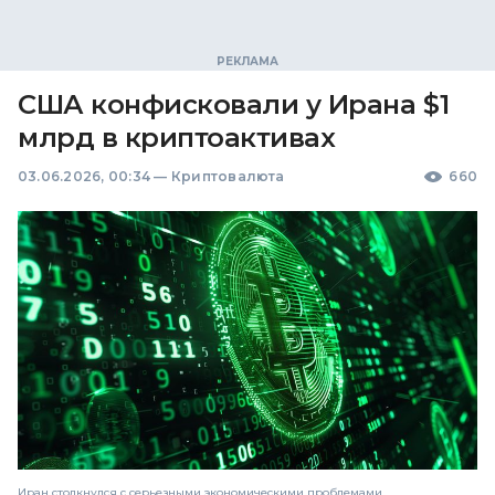
США конфисковали у Ирана $1
млрд в криптоактивах
03.06.2026, 00:34
—
Криптовалюта
660
Иран столкнулся с серьезными экономическими проблемами