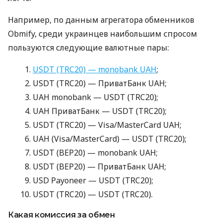
Например, по данным агрегатора обменников
Obmify, среди украинцев наибольшим спросом
пользуются следующие валютные пары:
USDT (TRC20) — monobank UAH
;
USDT (TRC20) — ПриватБанк UAH;
UAH monobank — USDT (TRC20);
UAH ПриватБанк — USDT (TRC20);
USDT (TRC20) — Visa/MasterCard UAH;
UAH (Visa/MasterCard) — USDT (TRC20);
USDT (BEP20) — monobank UAH;
USDT (BEP20) — ПриватБанк UAH;
USD Payoneer — USDT (TRC20);
USDT (TRC20) — USDT (TRC20).
Какая комиссия за обмен