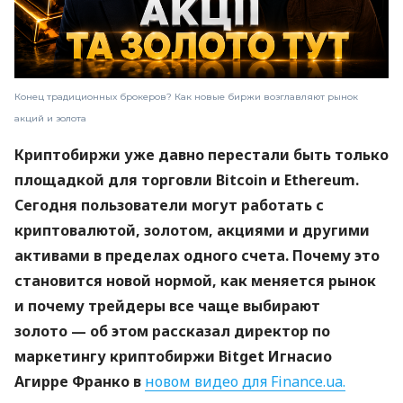
Конец традиционных брокеров? Как новые биржи возглавляют рынок
акций и золота
Криптобиржи уже давно перестали быть только
площадкой для торговли Bitcoin и Ethereum.
Сегодня пользователи могут работать с
криптовалютой, золотом, акциями и другими
активами в пределах одного счета. Почему это
становится новой нормой, как меняется рынок
и почему трейдеры все чаще выбирают
золото — об этом рассказал директор по
маркетингу криптобиржи Bitget Игнасио
Агирре Франко в
новом видео для Finance.ua.