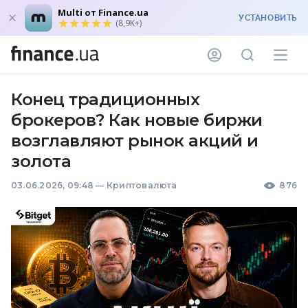
Multi от Finance.ua
УСТАНОВИТЬ
(8,9K+)
Конец традиционных
брокеров? Как новые биржи
возглавляют рынок акций и
золота
03.06.2026, 09:48
—
Криптовалюта
876