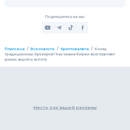
Подпишитесь на нас
/
/
/
Finance.ua
Все новости
Криптовалюта
Конец
традиционных брокеров? Как новые биржи возглавляют
рынок акций и золота
Место для вашей рекламы